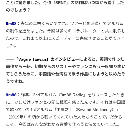
ことに驚きました。今作『SENT』の制作はいつ頃から着手した
のでしょう？
9m88
：去年の年末くらいですね。ツアーと同時進行でアルバム
の制作を進めました。今回は多くのコラボレーターと共に制作し
たので、これまで以上にスピーディーに完成させることができま
した。
――
「Vogue Taiwan」のインタビュー
によると、英詞で作った
前作から一転、初期からのリスナーやファンにもう一度振り向い
てもらうために、中国語や台湾語で歌う作品にしようと決めたそ
うですね。
9m88
：昨年、2ndアルバム『9m88 Radio』をリリースしたとき
に、少しだけファンとの間に距離を感じたんです。それは中国語
で歌っていた1stアルバム『平庸之上（Beyond Mediocrity）』
（2019年）の頃から聴いてくれていた人たちのことで。だから
こそ、今回はみんながわかる言葉で作ろうと決めていました。