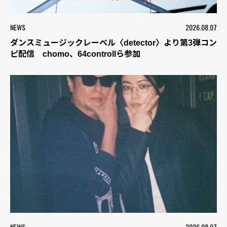
NEWS
2026.08.07
ダンスミュージックレーベル〈detector〉より第3弾コン
ピ配信 chomo、64controllら参加
NEWS
2026.08.07