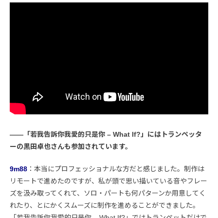
――「若我告訴你我愛的只是你 – What If?」にはトランペッタ
ーの黒田卓也さんも参加されています。
9m88
：本当にプロフェッショナルな方だと感じました。制作は
リモートで進めたのですが、私が頭で思い描いている音やフレー
ズを汲み取ってくれて、ソロ・パートも何パターンか用意してく
れたり、とにかくスムーズに制作を進めることができました。
「若我告訴你我愛的只是你 – What If?」ではトランペットだけで