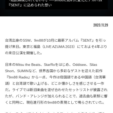
『SENT』に込められた想い
2023.11.29
台湾出身のSSW、9m88が10月に最新アルバム『SENT』を引っ
提げ来日。東京と福島（LIVE AZUMA 2023）にておよそ4年ぶり
の来日公演を開催した。
日本のMitsu the Beats、StarRoをはじめ、Oddisee、Silas
Short、SUMINなど、世界各国から多彩なゲストを迎えた前作
『9m88 Radio』から一点、今作は母国語である中国語（台湾華
語）と台湾語で歌い上げる、どこか懐かしさを感じさせる一作
だ。ライブでは新旧楽曲を混ぜ合わせたセットリストが披露され
たが、バンド・アレンジが加えられることで、過去曲も新鮮に響
くと同時に、現在進行形の9m88の表現として鳴らされていた。