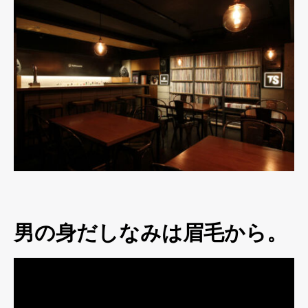
男の身だしなみは眉毛から。