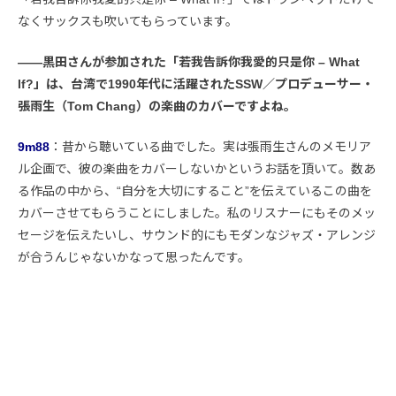
なくサックスも吹いてもらっています。
――黒田さんが参加された「若我告訴你我愛的只是你 – What
If?」は、台湾で1990年代に活躍されたSSW／プロデューサー・
張雨生（Tom Chang）の楽曲のカバーですよね。
9m88
：昔から聴いている曲でした。実は張雨生さんのメモリア
ル企画で、彼の楽曲をカバーしないかというお話を頂いて。数あ
る作品の中から、“自分を大切にすること”を伝えているこの曲を
カバーさせてもらうことにしました。私のリスナーにもそのメッ
セージを伝えたいし、サウンド的にもモダンなジャズ・アレンジ
が合うんじゃないかなって思ったんです。