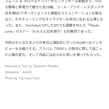
スムース ＆ メロウなナンバーからファンキーな楽曲まで、巧み
な歌唱と表現力で魅せた全19曲。コール・アンド・レスポンスや
日本語MCでオーディエンスと親密なコミュニケーションを取る
など、そのチャーミングなキャラクターも存分に伝わる公演とな
った。また、YouTubeにUPしたMVでも話題を呼んだ「Plastic
Love」のカバー（もちろん日本語で）も印象的であった。
今回はそんな久方ぶりの来日公演前日に行った9m88へのインタ
ビューをお届けする。アルバム『SENT』の制作に際して起こっ
た心境の変化、そして作品に込められた想いを語ってもらった。
Interview & Text by Takazumi Hosaka
Interpreter：AnGEL
Photo by Yuji Fann Fann