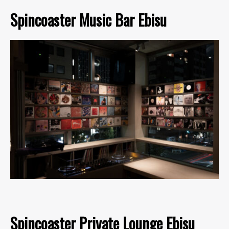
Spincoaster Music Bar Ebisu
Spincoaster Private Lounge Ebisu