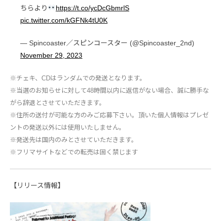
ちらより
https://t.co/ycDcGbmrlS
pic.twitter.com/kGFNk4tU0K
— Spincoaster／スピンコースター (@Spincoaster_2nd)
November 29, 2023
※チェキ、CDはランダムでの発送となります。
※当選のお知らせに対して48時間以内に返信がない場合、誠に勝手な
がら辞退とさせていただきます。
※住所の送付が可能な方のみご応募下さい。頂いた個人情報はプレゼ
ントの発送以外には使用いたしません。
※発送先は国内のみとさせていただきます。
※フリマサイトなどでの転売は固く禁じます
【リリース情報】