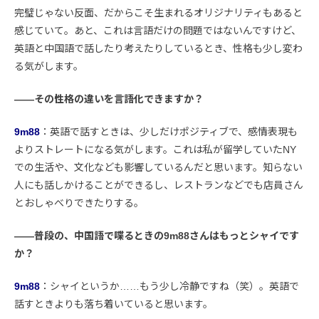
完璧じゃない反面、だからこそ生まれるオリジナリティもあると
感じていて。あと、これは言語だけの問題ではないんですけど、
英語と中国語で話したり考えたりしているとき、性格も少し変わ
る気がします。
――その性格の違いを言語化できますか？
9m88
：英語で話すときは、少しだけポジティブで、感情表現も
よりストレートになる気がします。これは私が留学していたNY
での生活や、文化なども影響しているんだと思います。知らない
人にも話しかけることができるし、レストランなどでも店員さん
とおしゃべりできたりする。
――普段の、中国語で喋るときの9m88さんはもっとシャイです
か？
9m88
：シャイというか……もう少し冷静ですね（笑）。英語で
話すときよりも落ち着いていると思います。