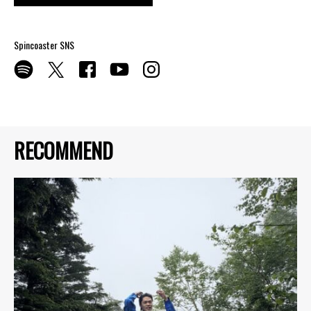
Spincoaster SNS
RECOMMEND