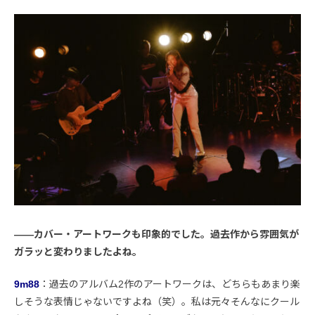
――カバー・アートワークも印象的でした。過去作から雰囲気が
ガラッと変わりましたよね。
9m88
：過去のアルバム2作のアートワークは、どちらもあまり楽
しそうな表情じゃないですよね（笑）。私は元々そんなにクール