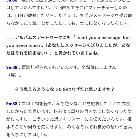
はしていたんですけど、今回改めてそこにフィーチャーしたの
は、自分が成長したから。たとえば、相手がメッセージを受け取
らなかったり読まなかったとしても、気にしなくなったんです。
――アルバムのアートワークにも「i sent you a message, but
you never read it.（あなたにメッセージを送りましたが、あな
たはそれを読まない）」と書かれていますよね。
9m88
：既読無視されてもいいんです。全然気にしません
（笑）。
――そう思えるようになったのはなぜだと思いますか？
9m88
：コロナ禍を経て、私も色々なことを経験したことで成長
したからだと思います。以前より周りの目を気にしなくなった気
がしますし、こういった想いをリスナーにも伝えたいんです。相
手のことや周りを気にせずに、みんなそれぞれ自分の想いや言葉
を大事にしてほしい。