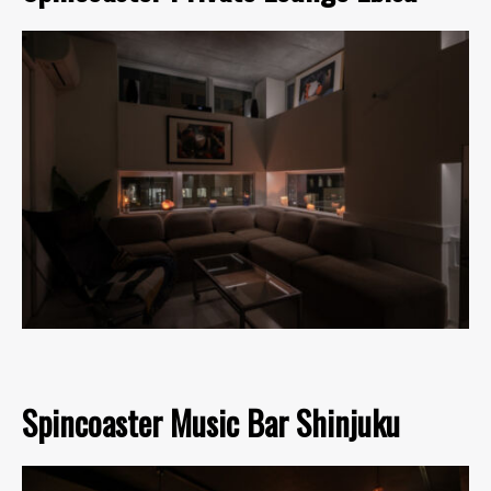
Spincoaster Music Bar Shinjuku