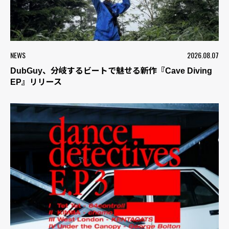
NEWS
2026.08.07
DubGuy、分岐するビートで魅せる新作『Cave Diving
EP』リリース