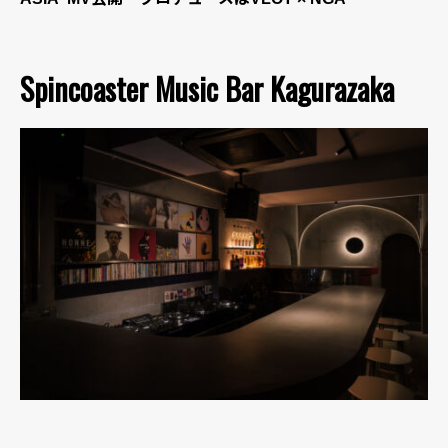
Spincoaster Music Bar Kagurazaka