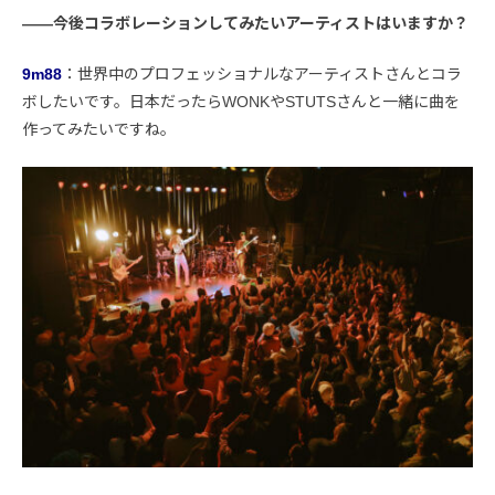
――今後コラボレーションしてみたいアーティストはいますか？
9m88
：世界中のプロフェッショナルなアーティストさんとコラ
ボしたいです。日本だったらWONKやSTUTSさんと一緒に曲を
作ってみたいですね。