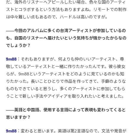
だ、海外のリスナーへアピールしたい場合、色々な国のアーティ
ストとコラボするという方法もありますよね。リモートでの制作
は中々難しい点もあるので、ハードルは高いのですが。
――今回のアルバムに多くの台湾アーティストが参加しているの
も、自国のリスナーへ届けたいという気持ちが強かったからなの
でしょうか？
9m88
：それもありますが、何よりも仲のいいアーティスト、尊
敬しているアーティストと一緒に作りたかったんです。彼ら彼女
らが、9m88というアーティストをどのように見ているのかも知
りたかった。長いことひとりで作品を作ってきて、手癖のような
ものもできていると思うし、多くのアーティストに参加してもら
うことで新しい手法やアイディアを取り入れたいと考えました。
――英語と中国語、使用する言語によって表現も変わってくると
思いますか？
9m88
：変わると思います。英語は第2言語なので、文法や発音が