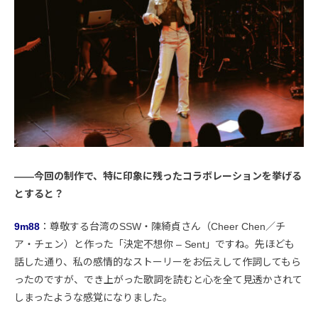
――今回の制作で、特に印象に残ったコラボレーションを挙げる
とすると？
9m88
：尊敬する台湾のSSW・陳綺貞さん（Cheer Chen／チ
ア・チェン）と作った「決定不想你 – Sent」ですね。先ほども
話した通り、私の感情的なストーリーをお伝えして作詞してもら
ったのですが、でき上がった歌詞を読むと心を全て見透かされて
しまったような感覚になりました。