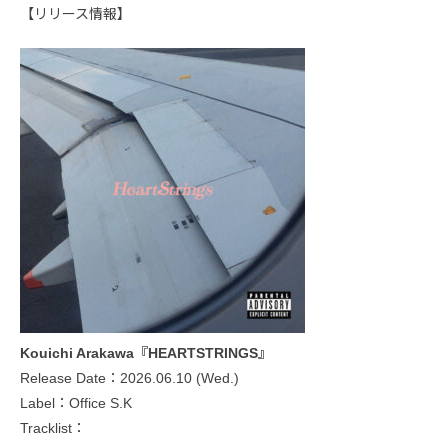
【リリース情報】
Kouichi Arakawa『HEARTSTRINGS』
Release Date：2026.06.10 (Wed.)
Label：Office S.K
Tracklist：