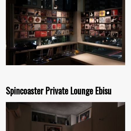
Spincoaster Private Lounge Ebisu