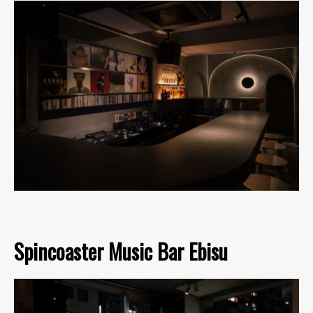
Spincoaster Music Bar Ebisu