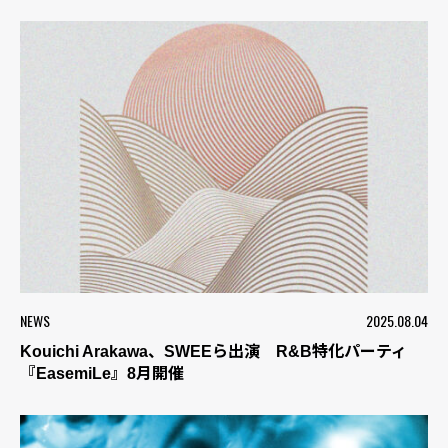
NEWS
2025.08.04
Kouichi Arakawa、SWEEら出演 R&B特化パーティ
『EasemiLe』8月開催