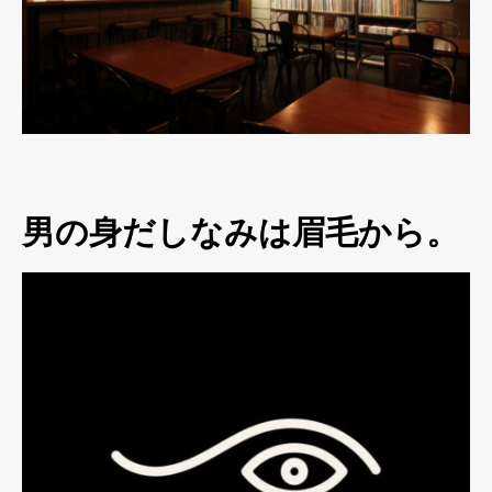
男の身だしなみは眉毛から。