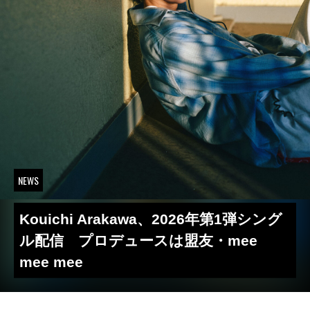
NEWS
Kouichi Arakawa、2026年第1弾シング
ル配信 プロデュースは盟友・mee
mee mee