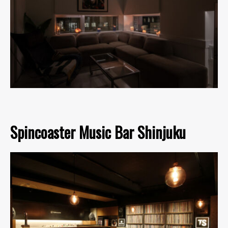
Spincoaster Music Bar Shinjuku