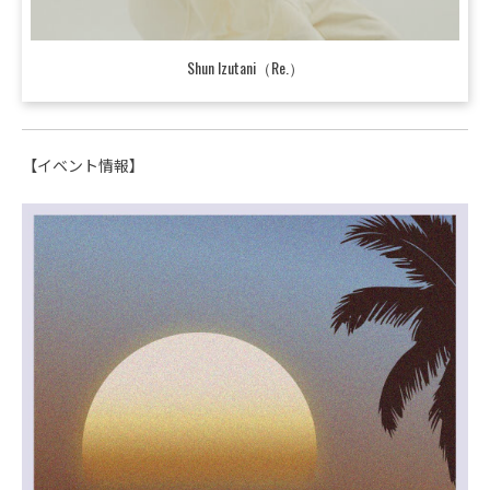
Shun Izutani（Re.）
【イベント情報】