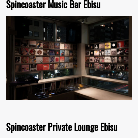
Spincoaster Music Bar Ebisu
Spincoaster Private Lounge Ebisu