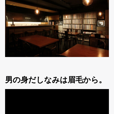
男の身だしなみは眉毛から。