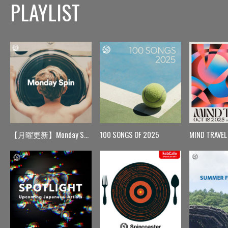
PLAYLIST
【月曜更新】Monday Spin
100 SONGS OF 2025
MIND TRAVEL