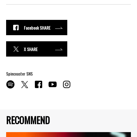
Facebook SHARE
X SHARE
Spincoaster SNS
RECOMMEND