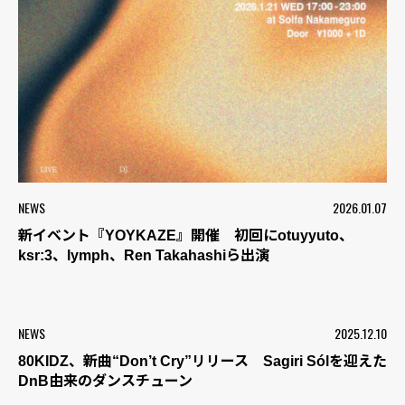
NEWS
2026.01.07
新イベント『YOYKAZE』開催 初回にotuyyuto、
ksr:3、lymph、Ren Takahashiら出演
NEWS
2025.12.10
80KIDZ、新曲“Don’t Cry”リリース Sagiri Sólを迎えた
DnB由来のダンスチューン