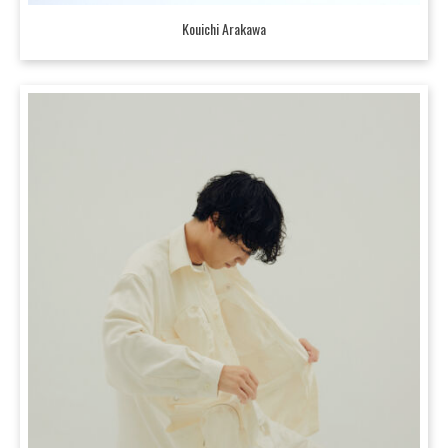
Kouichi Arakawa