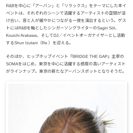
R&Bを中心に「アーバン」と「リラックス」をテーマにした本イ
ベントは、それぞれのシーンで活躍するアーティストの空間が溶
け合い、音と人が緩やかにつながる一夜を演出するという。ゲス
トにはR&Bを軸としたシンガーソングライターのSagiri Sól、
Kouichi Arakawa、そしてDJ／イベントオーガナイザーとし活動
するShun Izutani（Re.）を迎える。
そのほか、ヒップホップイベント『BRIDGE THE GAP』主宰の
SOMAをはじめ、東京を中心に活躍する感度の高いアーティスト
がラインナップ。東京の新たなアーバンスポットとなりそうだ。