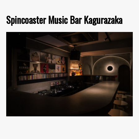
Spincoaster Music Bar Kagurazaka