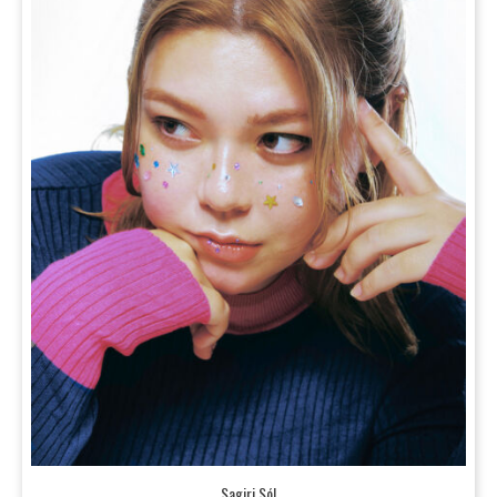
Sagiri Sól