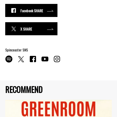
Facebook SHARE
X SHARE
Spincoaster SNS
RECOMMEND