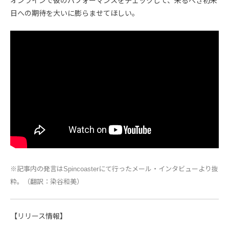
オンラインで彼のパフォーマンスをチェックして、来るべき初来
日への期待を大いに膨らませてほしい。
※記事内の発言はSpincoasterにて行ったメール・インタビューより抜
粋。（翻訳：染谷和美）
【リリース情報】