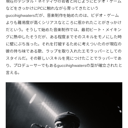
現在のデジタル・ネイティヴの若者と同じようにビデオ・ゲーム
などをきっかけにPCに触れながら育ってきたという
guccihighwatersだが、音楽制作を始めたのは、ビデオ・ゲーム
よりも難易度が高くシリアスなところに惹かれたことがきっかけ
だという。そうして始めた音楽制作では、最初ビート・メイキン
グに熱中したそうだが、ある程度までそのスキルをモノにした時
に壁にぶち当った。それを打破するために考えついたのが現在の
彼の持ち味である歌、ラップを取り入れたエモラッパーとしての
スタイルだ。その新しいスキルを見につけたことでラッパーであ
り、プロデューサーでもあるguccihighwatersの型が確立されたと
言える。