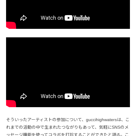
そういったアーティストの参加について、guccihighwatersは、こ
れまでの活動の中で生まれたつながりもあって、気軽にSNSのメ
ッセージ機能を使ってコラボを打診することができたと語る。こ