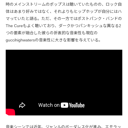
時のメインストリームのポップスは聴いていたものの、ロック自
体はあまり好みではなく、それよりもヒップホップが自分にはハ
マっていたと語る。ただ、その一方ではポストパンク・バンドの
The Cureもよく聴いており、ダークかつパンキッシュな異なる2
つの要素が融合した彼らの折衷的な音楽性も現在の
guccihighwatersの音楽性に大きな影響を与えている。
音楽シーンでは近年、ジャンルのボーダレス化が進み、エモラッ