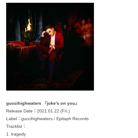
guccihighwaters 『joke’s on you』
Release Date：2021.01.22 (Fri.)
Label：guccihighwaters / Epitaph Records
Tracklist：
1. ​tragedy