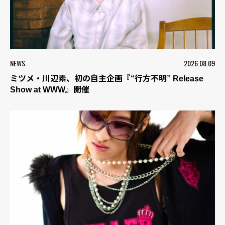
NEWS
2026.08.09
ミツメ・川辺素、初の自主企画『“行方不明” Release
Show at WWW』開催