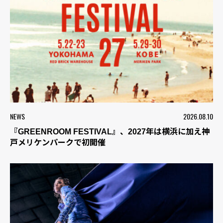
NEWS
2026.08.10
『GREENROOM FESTIVAL』、2027年は横浜に加え神
戸メリケンパークで初開催