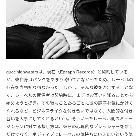
guccihighwatersは、現在〈Epitaph Records〉と契約している
が、彼自身はパンクをあまり聴いてこなかったため、レーベルの
存在を当初知り得なかった。しかし、そんな彼を否定することな
く、レーベルの関係者は契約時に、まずはお互いを知ることから
始めようと提言。その後もことあるごとに彼の調子を気にかけて
くれるなど、ビジネスライクな付き合いではなく、人間的な付き
合いを大事にしてくれるという。そういったレーベル側のミュー
ジシャンに対する接し方は、彼らの心理的なプレッシャーを除く
だけでなく、ボジティブにレーベルの気持ちに応えたいという気