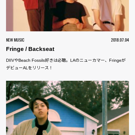
NEW MUSIC
2018.07.04
Fringe / Backseat
DIIVやBeach Fossils好きは必聴。LAのニューカマー、Fringeが
デビューALをリリース！