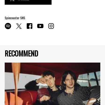
Spincoaster SNS
RECOMMEND