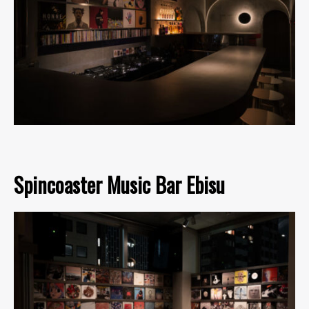
Spincoaster Music Bar Ebisu