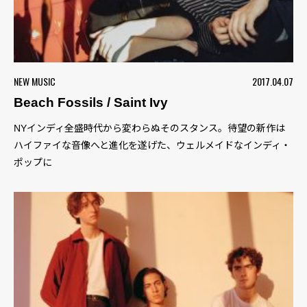
NEW MUSIC
2017.04.07
Beach Fossils / Saint Ivy
NYインディ全盛時代から変わらぬそのスタンス。待望の新作は
ハイファイな音像へと進化を遂げた、ウェルメイドなインディ・
ポップに