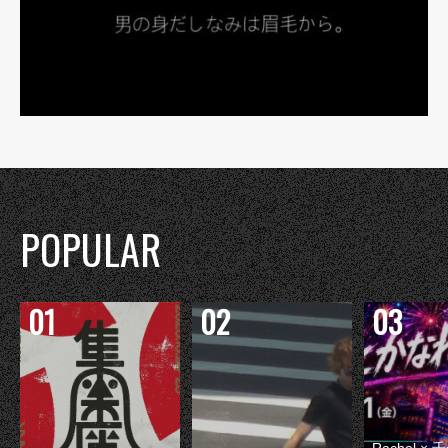
POPULAR
Rachel 