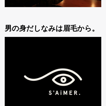
男の身だしなみは眉毛から。