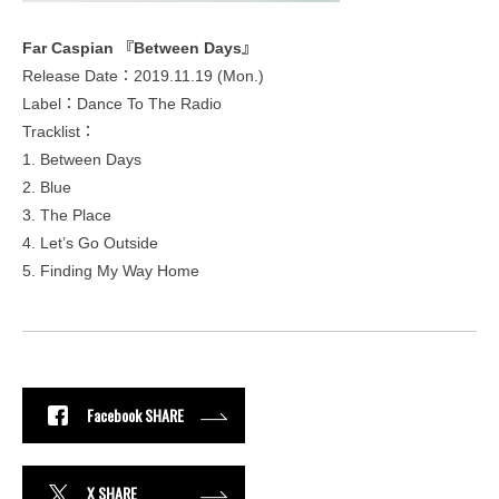
Far Caspian 『Between Days』
Release Date：2019.11.19 (Mon.)
Label：Dance To The Radio
Tracklist：
1. Between Days
2. Blue
3. The Place
4. Let’s Go Outside
5. Finding My Way Home
Facebook SHARE
X SHARE