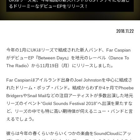
るドリーミーなデビューEPをリリース！
2018.11.22
今年の1月にUKはリーズで結成された新人バンド、Far Caspian
がデビューEP『Between Days』を地元のレーベル〈Dance To
The Radio〉から11月19日（月）にリリースしました。
Far Caspianはアイルランド出身のJoel Johnstonを中心に結成さ
れたドリーム・ポップ・バンド。結成からわずか4ヶ月でPhoebe
BridgersやSnail Mailなどの注目アーティストが多数出演した地元
リーズのイベント“Gold Sounds Festival 2018”へ出演を果たすな
ど、リーズの中でも特に高い期待値が伺えるニュー・バンドと言
えるでしょう。
彼らは今年の春くらいからいくつかの楽曲をSoundCloudにアッ