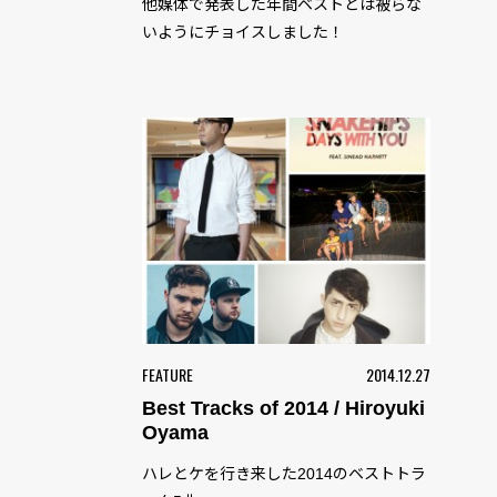
他媒体で発表した年間ベストとは被らな
いようにチョイスしました！
FEATURE
2014.12.27
Best Tracks of 2014 / Hiroyuki
Oyama
ハレとケを行き来した2014のベストトラ