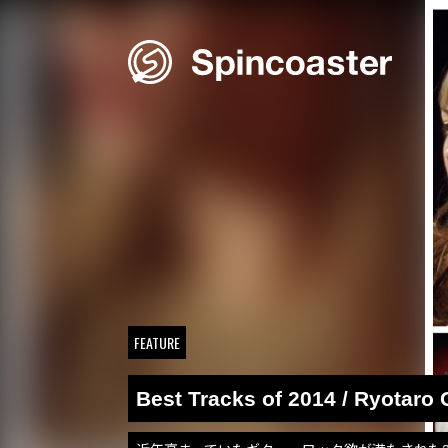
Skip
to
content
FEATURE
Best Tracks of 2014 / Ryotaro