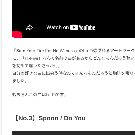
『Burn Your Fire For No Witness』のLo-Fi感溢れるアー
に、「Hi-Five」なんて名前の曲があるからどんなもんだろう聴
を初めて聴いたきっかけ。
自分の好きな曲に出会う時なんてそんなもんだろうと珈琲を啜り
ました。
もちろんこの曲はLo-Fiです。
【No.3】Spoon / Do You