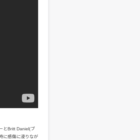
t Daniel(ブ
時に感傷に浸りなが