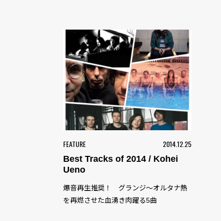
FEATURE
2014.12.25
Best Tracks of 2014 / Kohei
Ueno
爆音再生推奨！ グランジ〜オルタナ熱
を再燃させた血湧き肉躍る5曲