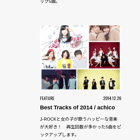
ック5曲。
FEATURE
2014.12.26
Best Tracks of 2014 / achico
J-ROCKと女の子が歌うハッピーな音楽
が大好き！ 再生回数が多かった5曲をピ
ックアップします。