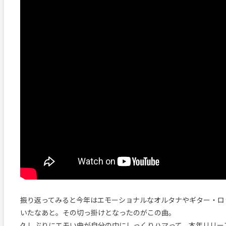
振り返ってみると今年はエモーショナルなオルタナやギター・ロ
いたなあと。その切っ掛けとなったのがこの曲。
久しぶりにエモい曲が自分の中にしっくりハマって、本年リリース