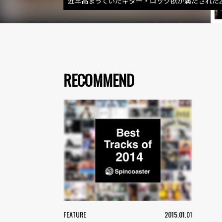
近年高まっていたギター・ロック欲が満たされた2
RECOMMEND
FEATURE
2015.01.01