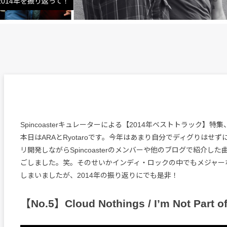
014年を振り返って！
Spincoasterキュレーターによる【2014年ベストトラック】特
本日はARAとRyotaroです。今年はあまり自分でディグりはせ
リ開発しながらSpincoasterのメンバーや他のブログで紹介し
ごしました。笑。そのせいかインディ・ロックの中でもメジャー
しまいましたが、2014年の振り返りにでも是非！
【No.5】Cloud Nothings / I’m Not Part o