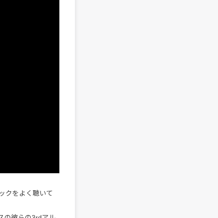
ックをよく聴いて
の彼らの3rdアル