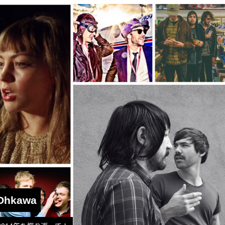
 Ohkawa