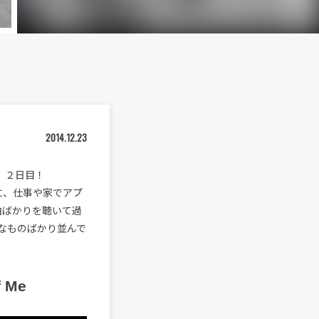
2014.12.23
集、２日目！
ずに、仕事や家でアプ
た曲ばかりを聴いて過
なものばかり並んで
f Me