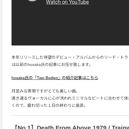
本年リリースした待望のデビュー・アルバムからのリード・トラ
は以前のhosaka氏の記事にお任せ致します。
hosaka氏の「Two Bodies」の紹介記事はこちら
月並みな表現ですがとても美しい曲。
透き通るヴォーカルに心が洗われミニマルなビートに合わせて体
くので、疲れ切った１日の終わりに是非。
【No.1】Death From Above 1979 / Train