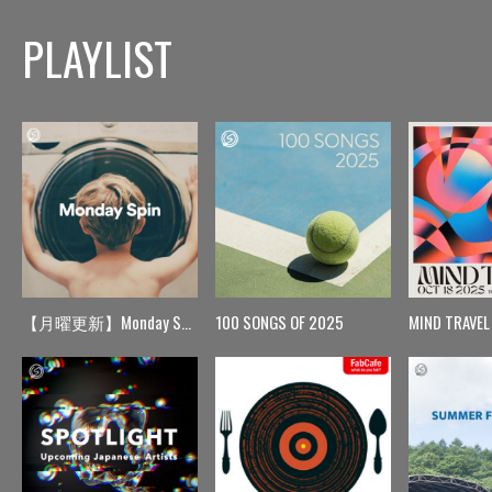
PLAYLIST
【月曜更新】Monday Spin
100 SONGS OF 2025
MIND TRAVEL