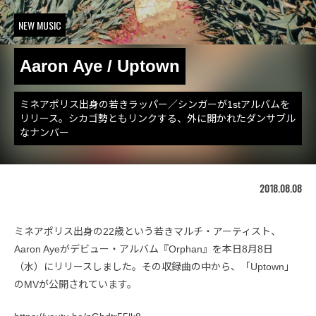
NEW MUSIC
Aaron Aye / Uptown
ミネアポリス出身の若きラッパー／シンガーが1stアルバムを
リリース。シカゴ勢ともリンクする、外に開かれたダンサブル
なナンバー
2018.08.08
ミネアポリス出身の22歳という若きマルチ・アーティスト、
Aaron Ayeがデビュー・アルバム『Orphan』を本日8月8日
（水）にリリースしました。その収録曲の中から、「Uptown」
のMVが公開されています。