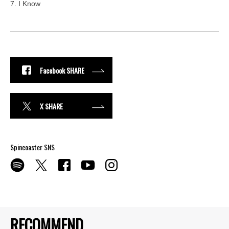
7. I Know
Facebook SHARE
X SHARE
Spincoaster SNS
RECOMMEND