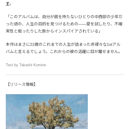
す
。
「このアルバムは、自分が親を持たないひとりの中西部の少年だ
った頃の、人生の目的を見つけるための――愛を試したり、不確
実性と戦ったりした旅からインスパイアされている」
本作はまさに22歳のこれまでの人生が詰まった赤裸々な1stアル
バムと言えるでしょう。これからの彼の活躍に目が離せません。
Text by Takashi Komine
【リリース情報】