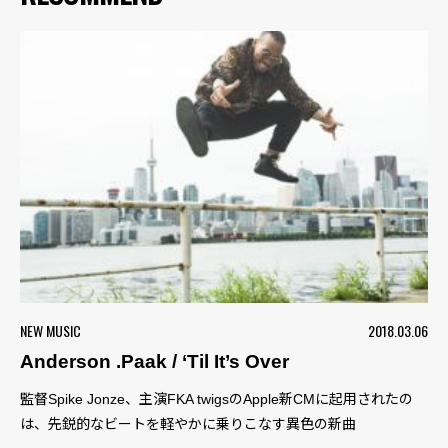
NEW MUSIC
2018.03.06
Anderson .Paak / ‘Til It’s Over
監督Spike Jonze、主演FKA twigsのApple新CMに起用されたの
は、先鋭的なビートを軽やかに乗りこなす異色の新曲