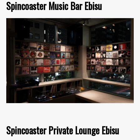
Spincoaster Music Bar Ebisu
Spincoaster Private Lounge Ebisu