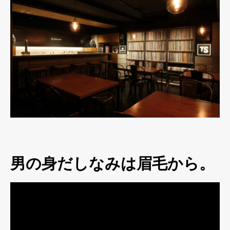
男の身だしなみは眉毛から。