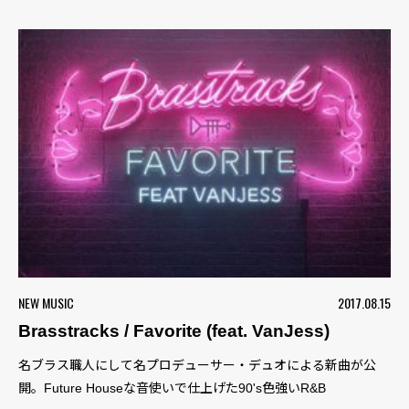
NEW MUSIC
2017.08.15
Brasstracks / Favorite (feat. VanJess)
名ブラス職人にして名プロデューサー・デュオによる新曲が公
開。Future Houseな音使いで仕上げた90's色強いR&B