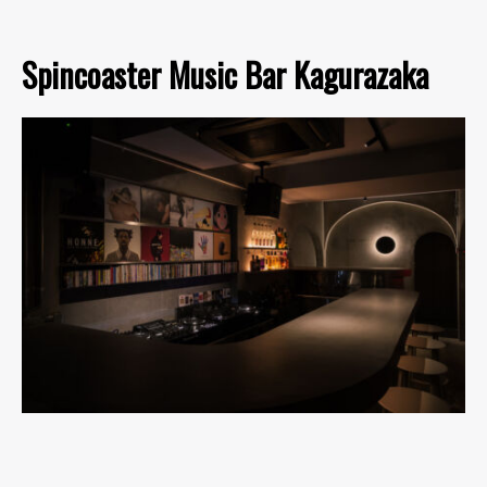
Spincoaster Music Bar Kagurazaka