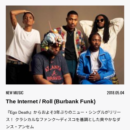
NEW MUSIC
2018.05.04
The Internet / Roll (Burbank Funk)
『Ego Death』からおよそ3年ぶりのニュー・シングルがリリー
ス！ クラシカルなファンク〜ディスコを基調とした爽やかなダ
ンス・アンセム