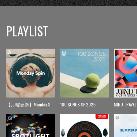
PLAYLIST
【月曜更新】Monday Spin
100 SONGS OF 2025
MIND TRAVEL