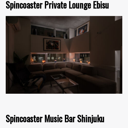
Spincoaster Private Lounge Ebisu
Spincoaster Music Bar Shinjuku