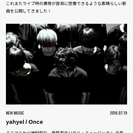
これまたライブ時の爆発が容易に想像できるような素晴らしい新
曲を公開してきました！
NEW MUSIC
2016.07.19
yahyel / Once