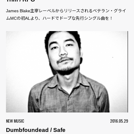
James Blake主宰レーベルからリリースされるベテラン・グライ
ムMCの初ALより、ハードでドープな先行シングル曲を！
NEW MUSIC
2016.05.29
Dumbfoundead / Safe