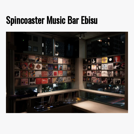
Spincoaster Music Bar Ebisu