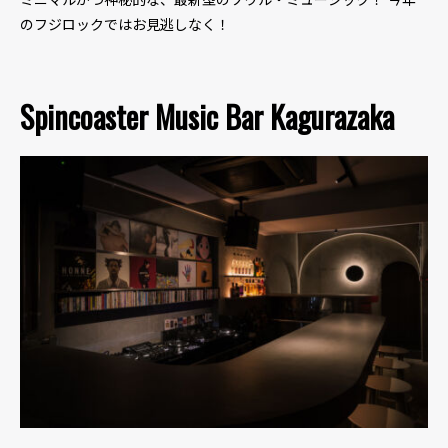
ミニマルかつ神秘的な、最新型のソウル・ミュージック！ 今年
のフジロックではお見逃しなく！
Spincoaster Music Bar Kagurazaka