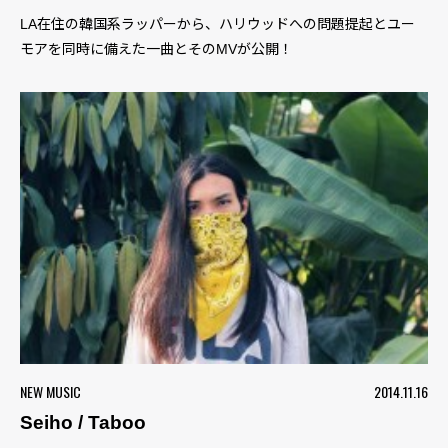
LA在住の韓国系ラッパーから、ハリウッドへの問題提起とユー
モアを同時に備えた一曲とそのMVが公開！
NEW MUSIC
2014.11.16
Seiho / Taboo