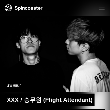
Skip
to
content
NEW MUSIC
XXX / 승무원 (Flight Attendant)