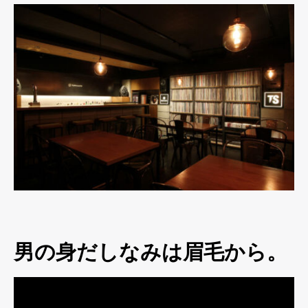
男の身だしなみは眉毛から。