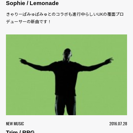
Sophie / Lemonade
きゃりーぱみゅぱみゅとのコラボも進行中らしいUKの覆面プロ
デューサーの新曲です！
NEW MUSIC
2016.07.28
Trim / RPG