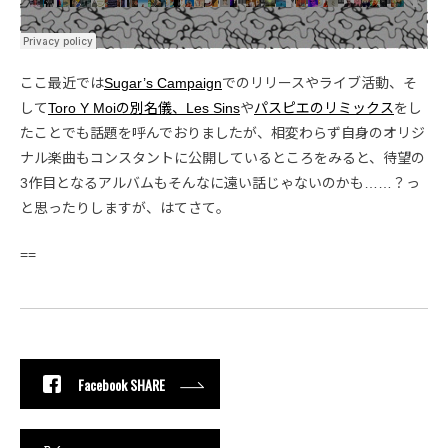
ここ最近では
Sugar’s Campaign
でのリリースやライブ活動、そ
して
Toro Y Moiの別名儀、Les Sins
や
パスピエのリミックス
をし
たことでも話題を呼んでおりましたが、相変わらず自身のオリジ
ナル楽曲もコンスタントに公開しているところをみると、待望の
3作目となるアルバムもそんなに遠い話じゃないのかも……？っ
と思ったりしますが、はてさて。
==
Facebook SHARE