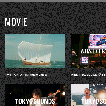
MOVIE
luvis – Oh (Official Music Video)
MIND TRAVEL 2023 