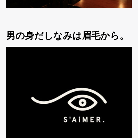
男の身だしなみは眉毛から。