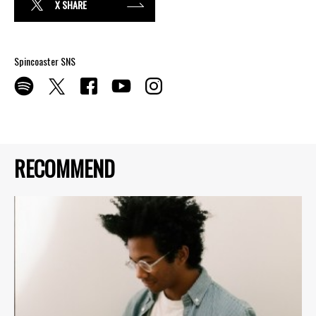
X SHARE
Spincoaster SNS
RECOMMEND