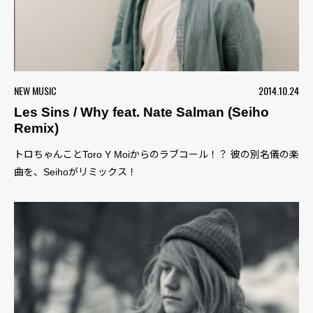
NEW MUSIC
2014.10.24
Les Sins / Why feat. Nate Salman (Seiho
Remix)
トロちゃんことToro Y Moiからのラブコール！？ 彼の別名儀の楽
曲を、Seihoがリミックス！