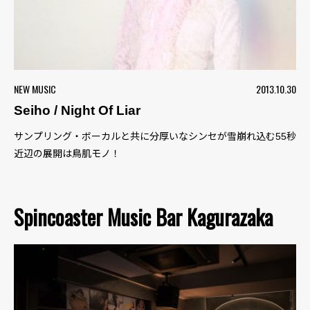
NEW MUSIC
2013.10.30
Seiho / Night Of Liar
サンプリング・ボーカルと共に分厚いなシンセが雪崩れ込む55秒
近辺の展開は鳥肌モノ！
Spincoaster Music Bar Kagurazaka