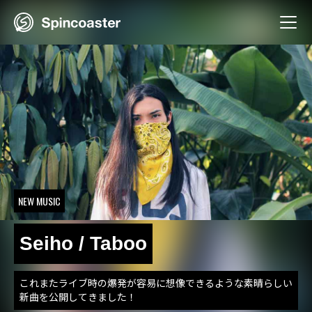
Skip
to
content
NEW MUSIC
Seiho / Taboo
これまたライブ時の爆発が容易に想像できるような素晴らしい
新曲を公開してきました！