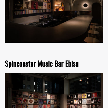
Spincoaster Music Bar Ebisu