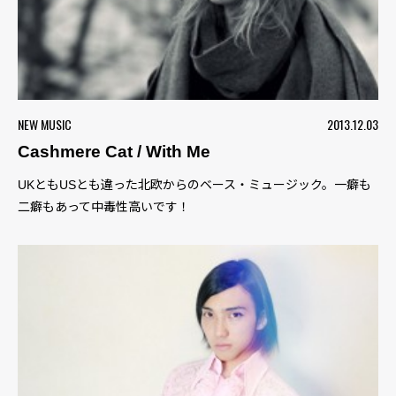
NEW MUSIC
2013.12.03
Cashmere Cat / With Me
UKともUSとも違った北欧からのベース・ミュージック。一癖も
二癖もあって中毒性高いです！