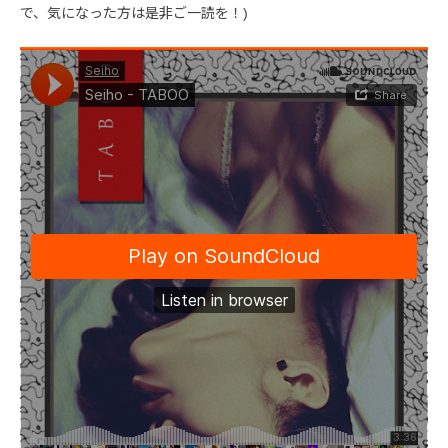
で、気になった方は是非ご一読を！)