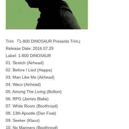
Trim 『1-800 DINOSAUR Presents Trim』
Release Date: 2016.07.29
Label: 1-800 DINOSAUR
01. Stretch (Airhead)
02. Before I Lied (Happa)
03. Man Like Me (Airhead)
04. Waco (Airhead)
05. Among The Living (Bullion)
06. RPG (James Blake)
07. White Room (Boothroyd)
08. 13th Apostle (Dan Foat)
09. Seeker (Klaus)
10. No Manners (Boothroyd)