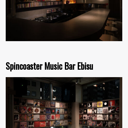
Spincoaster Music Bar Ebisu