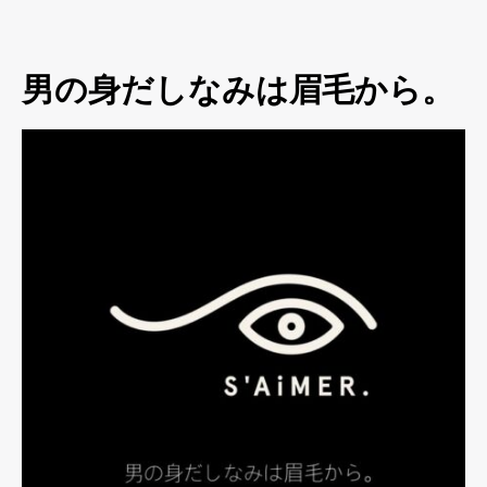
男の身だしなみは眉毛から。