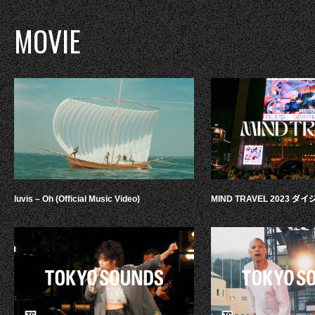
MOVIE
luvis – Oh (Official Music Video)
MIND TRAVEL 2023 