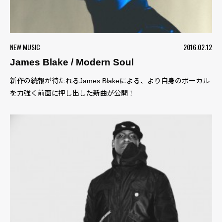
NEW MUSIC
2016.02.12
James Blake / Modern Soul
新作の続報が待たれるJames Blakeによる、より自身のボーカル
を力強く前面に押し出した新曲が公開！