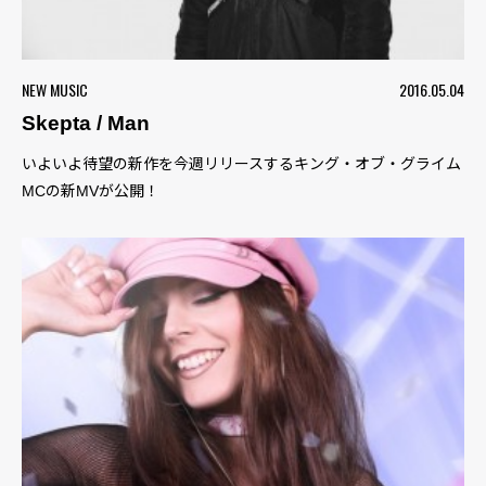
NEW MUSIC
2016.05.04
Skepta / Man
いよいよ待望の新作を今週リリースするキング・オブ・グライム
MCの新MVが公開！