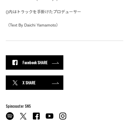
()内はトラックを手掛けたプロデューサー
（Text By Daichi Yamamoto）
Facebook SHARE
X SHARE
Spincoaster SNS