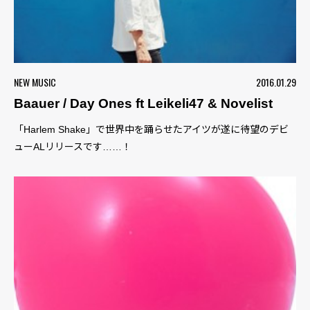
NEW MUSIC
2016.01.29
Baauer / Day Ones ft Leikeli47 & Novelist
「Harlem Shake」で世界中を踊らせたアイツが遂に待望のデビ
ューALリリースです……！