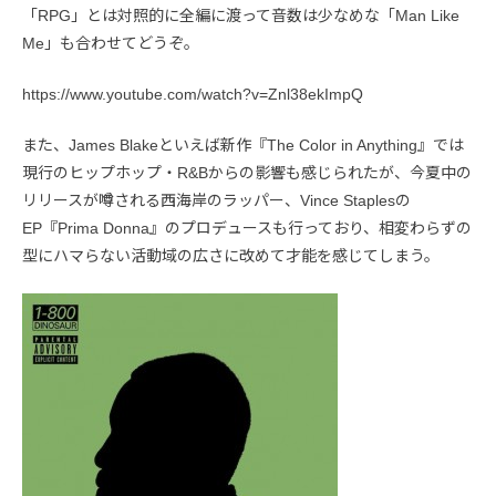
「RPG」とは対照的に全編に渡って音数は少なめな「Man Like
Me」も合わせてどうぞ。
https://www.youtube.com/watch?v=Znl38ekImpQ
また、James Blakeといえば新作『The Color in Anything』では
現行のヒップホップ・R&Bからの影響も感じられたが、今夏中の
リリースが噂される西海岸のラッパー、Vince Staplesの
EP『Prima Donna』のプロデュースも行っており、相変わらずの
型にハマらない活動域の広さに改めて才能を感じてしまう。