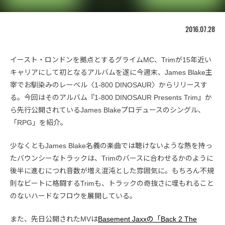
2016.07.28
イースト・ロンドンを拠点とするグライムMC、Trimが15年近い
キャリアにして初となるアルバムを遂に今週末、James Blake主
宰でお馴染みのレーベル〈1-800 DINOSAUR〉からリリースす
る。今回はそのアルバム『1-800 DINOSAUR Presents Trim』か
ら先行公開されているJames Blakeプロデュースのシングル、
「RPG」を紹介。
少なくともJames Blake名義の楽曲では聴けないような熱を持っ
たバウンシーなトラックは、Trimのバースに合わせるかのように
後半に進むにつれ音数が増え混沌とした雰囲気に。もちろん不規
則なビートに格闘するTrimも、トラックの奇抜さに埋もれること
のないハードなフロウを展開している。
また、先日公開されたMVは
Basement Jaxxの「Back 2 The