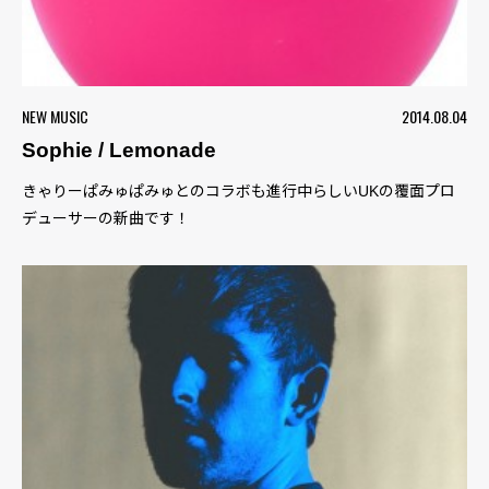
NEW MUSIC
2014.08.04
Sophie / Lemonade
きゃりーぱみゅぱみゅとのコラボも進行中らしいUKの覆面プロ
デューサーの新曲です！