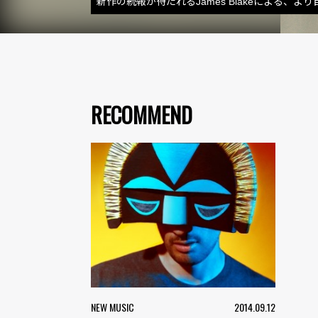
新作の続報が待たれるJames Blakeによる
RECOMMEND
NEW MUSIC
2014.09.12