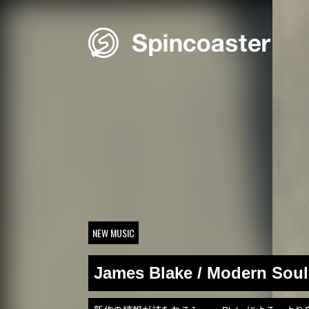
Skip
to
content
NEW MUSIC
James Blake / Modern Soul