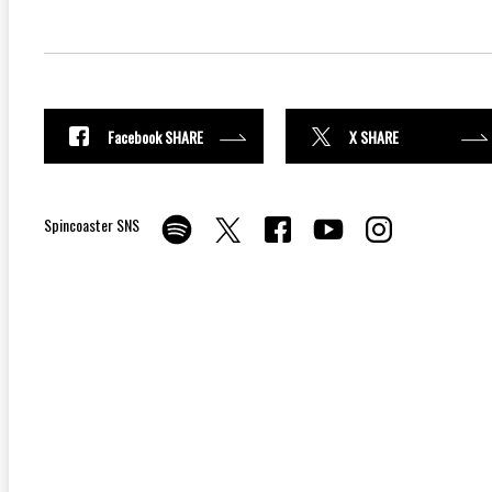
Facebook SHARE
X SHARE
Spincoaster SNS