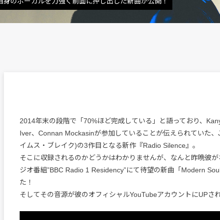
、より自身のボーカルを力強く前面に押し出した新曲が公開！
2014年末の段階で「70%ほど完成している」と語っており、Kanye 
Iver、Connan Mockasinが参加していることが伝えられていた、Ja
イムス・ブレイク)の3作目となる新作『Radio Silence』。
そこに収録されるのかどうかはわかりませんが、なんと昨晩彼が
ジオ番組”BBC Radio 1 Residency”にて待望の新曲「Modern 
た！
そしてその音源が彼のオフィシャルYouTubeアカウントにUPさ