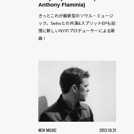
Anthony Flammia)
きっとこれが最新型のソウル・ミュージ
ック。Seihoとの共演&スプリットEPも記
憶に新しいNYのプロデューサーによる新
曲！
NEW MUSIC
2013.10.31