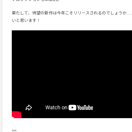
果たして、待望の新作は今年こそリリースされるのでしょうか…
いと思います！
==