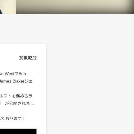
2016.02.12
WestやBon
mes Blake(ジェ
ホストを務めるラ
Soul」が公開されまし
れております！