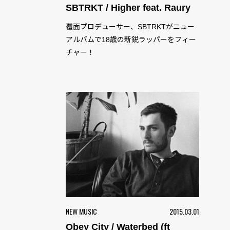
SBTRKT / Higher feat. Raury
覆面プロデューサー、SBTRKTがニュー
アルバムで18歳の新鋭ラッパーをフィー
チャー！
NEW MUSIC
2015.03.01
Obey City / Waterbed (ft