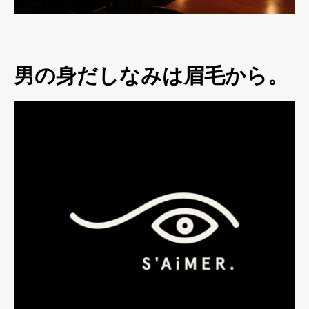
男の身だしなみは眉毛から。