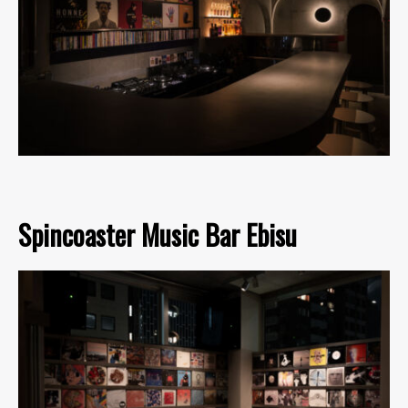
Spincoaster Music Bar Ebisu