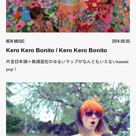
NEW MUSIC
2014.08.05
Kero Kero Bonito / Kero Kero Bonito
片言日本語＋英語混在のゆるいラップがなんともいえないkawaii
pop！