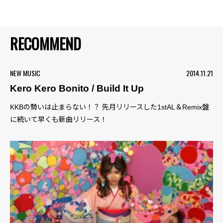
RECOMMEND
NEW MUSIC
2014.11.21
Kero Kero Bonito / Build It Up
KKBの勢いは止まらない！？ 先月リリースした1stAL＆Remix盤
に続いて早くも新曲リリース！