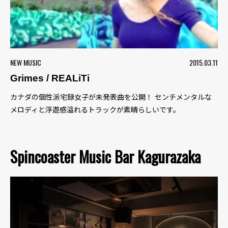
NEW MUSIC
2015.03.11
Grimes / REALiTi
カナダの個性派宅録女子が未発表曲を公開！ センチメンタルな
メロディと浮遊感溢れるトラックが素晴らしいです。
Spincoaster Music Bar Kagurazaka