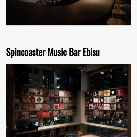
Spincoaster Music Bar Ebisu