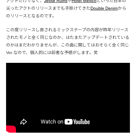
アクトだけでなく、
Jesse Ruins
や
Hotel Mexico
といった日本の
尖ったアクトのリリースまでも手掛けてきた
Double Denim
から
のリリースとなるのです。
この度リリースし直されるミックステープの内容が昨年リリース
されたモノと全く同じなのか、はたまたアップデートされている
のかはまだわかりませんが、この曲に関してはおそらく全く同じ
Ver.なので、個人的には前者な予感がします。笑