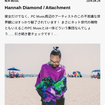
NEW MUSIC
2014.04.24
Hannah Diamond / Attachment
彼女だけでなく、PC Music周辺のアーティストのこの不思議な世
界観にはすっかり魅了されています！ まさにネット世代の賜物
ともいえるこのPC Musicとは一体どういう集団なんでしょ
う……引き続き要チェックです！...