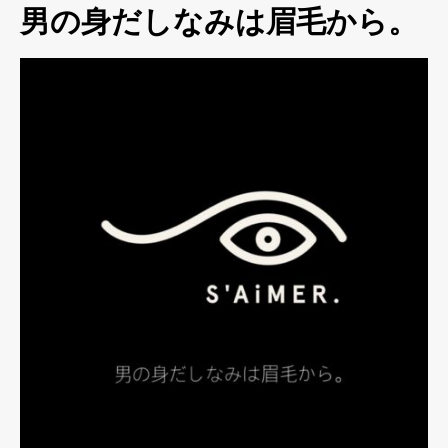
男の身だしなみは眉毛から。