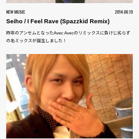
NEW MUSIC
2014.06.19
Seiho / I Feel Rave (Spazzkid Remix)
昨年のアンセムとなったAvec Avecのリミックスに負けじ劣らず
の名ミックスが誕生しました！