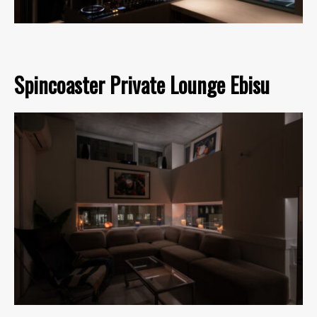
Spincoaster Private Lounge Ebisu