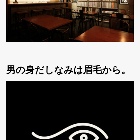
男の身だしなみは眉毛から。