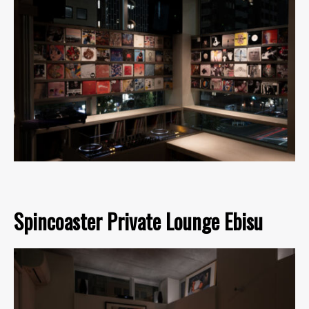
Spincoaster Private Lounge Ebisu