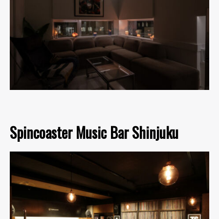
Spincoaster Music Bar Shinjuku