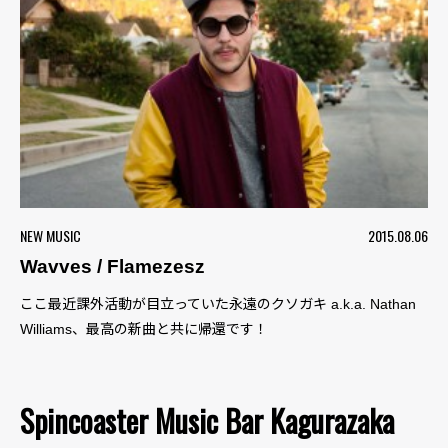
NEW MUSIC
2015.08.06
Wavves / Flamezesz
ここ最近課外活動が目立っていた永遠のクソガキ a.k.a. Nathan
Williams、最高の新曲と共に帰還です！
Spincoaster Music Bar Kagurazaka