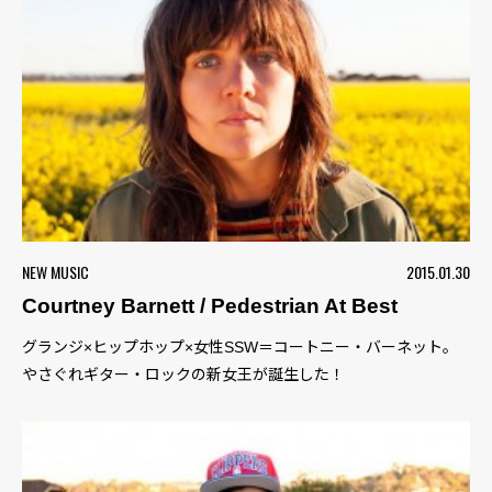
NEW MUSIC
2015.01.30
Courtney Barnett / Pedestrian At Best
グランジ×ヒップホップ×女性SSW＝コートニー・バーネット。
やさぐれギター・ロックの新女王が誕生した！