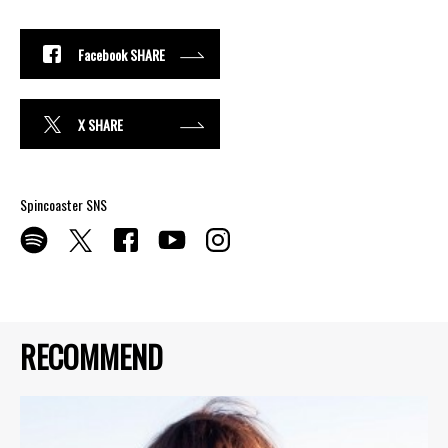
Facebook SHARE
X SHARE
Spincoaster SNS
RECOMMEND