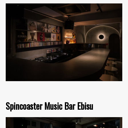
Spincoaster Music Bar Ebisu