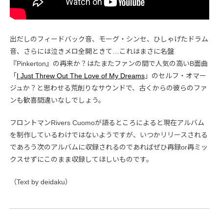
出だしのフィードバック音、モーグ・シンセ、ひしゃげたドラム
音、さらには泣きメロ全開ときて…これはまさに名盤
『Pinkerton』の再来か？はたまたファンの間で人気の高いB面曲
「
I Just Threw Out The Love of My Dreams
」のセルフ・オマー
ジュか？と思わせる荒削りなサウンドで、古くからの彼らのファ
ンも歓喜間違いなしでしょう。
フロントマンRivers Cuomoが語るところによると現在アルバム
を制作しているわけではないようですが、いつかリリースされる
であろう次のアルバムに収録されるのであればぜひ再録or再ミッ
クスせずにこのまま収録してほしいものです。
（Text by deidaku）