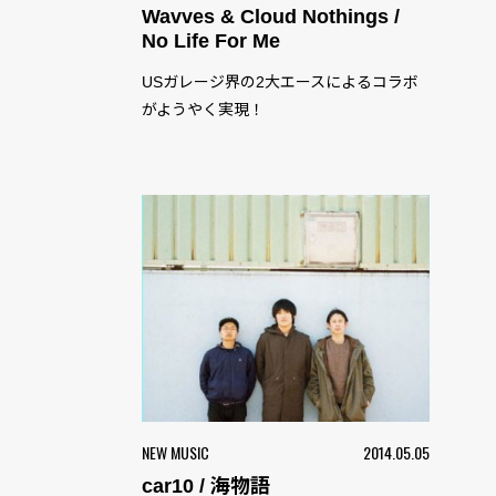
Wavves & Cloud Nothings /
No Life For Me
USガレージ界の2大エースによるコラボ
がようやく実現！
NEW MUSIC
2014.05.05
car10 / 海物語