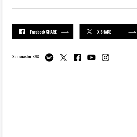
Facebook SHARE
X SHARE
Spincoaster SNS