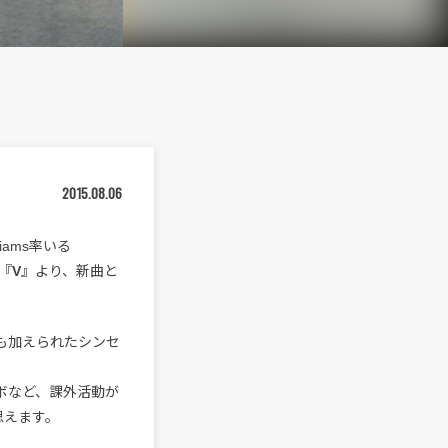
2015.08.06
liams率いる
『
V
』より、新曲と
も加えられたシンセ
ラボなど、課外活動が
思えます。