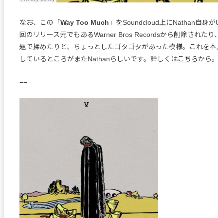
なお、この「
Way Too Much
」をSoundcloud上にNathan自
回のリリース元でもあるWarner Bros Recordsから削除され
題で揉めたりと、ちょっとしたゴタゴタがあった模様。これを本人がT
しているところがまたNathanらしいです。詳しくは
こちら
から
==