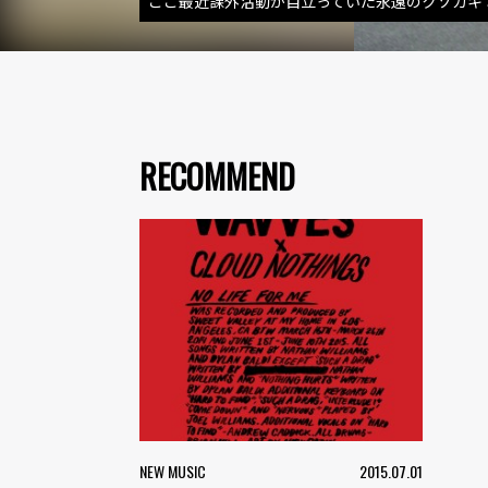
ここ最近課外活動が目立っていた永遠のクソガキ a.k.a
RECOMMEND
NEW MUSIC
2015.07.01