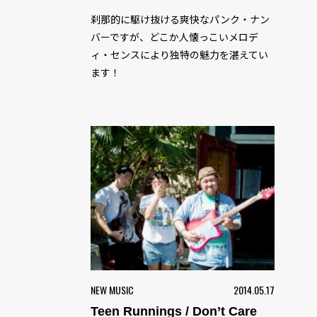
刹那的に駆け抜ける爽快なパンク・ナン
バーですが、どこか人懐っこいメロデ
ィ・センスにより独特の魅力を湛えてい
ます！
NEW MUSIC
2014.05.17
Teen Runnings / Don’t Care