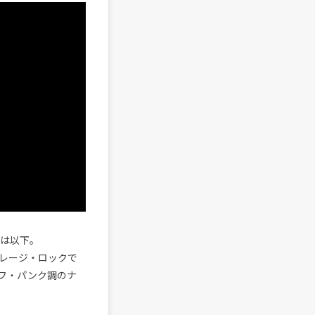
は以下。
レージ・ロックで
フ・パンク調のナ