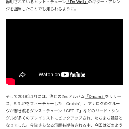
器用されているヒット・チューン
「Do Well」
のギター・アレン
ジを担当したことでも知られるように。
そして2019年1月には、注目の2ndアルバム
『Dream』
をリリー
ス。SIRUPをフィーチャーした「Cruisin’」、アナログのグルー
ヴが響き渡るダンス・チューン「GET IT」などのリード・シン
グルが多くのプレイリストにピックアップされ、たちまち話題と
なりました。今後さらなる飛躍も期待される中、今回はどのよう