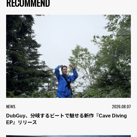
RECOMMEND
NEWS
2026.08.07
DubGuy、分岐するビートで魅せる新作『Cave Diving
EP』リリース