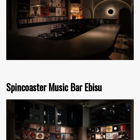
Spincoaster Music Bar Ebisu