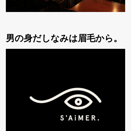
男の身だしなみは眉毛から。