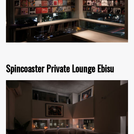
Spincoaster Private Lounge Ebisu