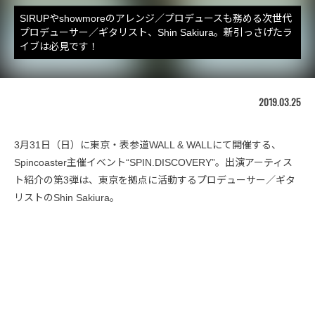
SIRUPやshowmoreのアレンジ／プロデュースも務める次世代
プロデューサー／ギタリスト、Shin Sakiura。新引っさげたラ
イブは必見です！
2019.03.25
3月31日（日）に東京・表参道WALL & WALLにて開催する、
Spincoaster主催イベント“SPIN.DISCOVERY”。出演アーティス
ト紹介の第3弾は、東京を拠点に活動するプロデューサー／ギタ
リストのShin Sakiura。