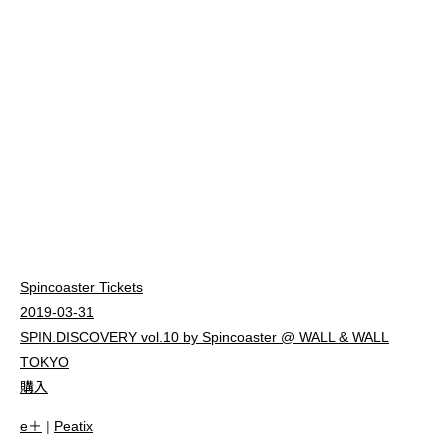
Spincoaster Tickets
2019-03-31
SPIN.DISCOVERY vol.10 by Spincoaster @ WALL & WALL
TOKYO
購入
e＋
|
Peatix