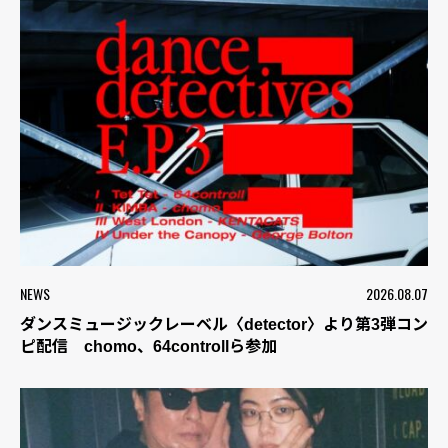
NEWS
2026.08.07
ダンスミュージックレーベル〈detector〉より第3弾コン
ピ配信 chomo、64controllら参加