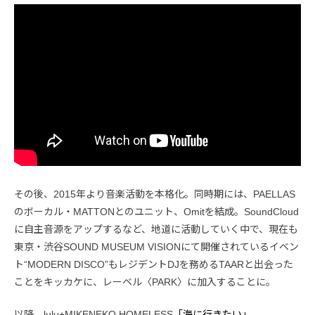
その後、2015年より音楽活動を本格化。同時期には、PAELLAS
のボーカル・MATTONとのユニット、Omitを結成。SoundCloud
に自主音源をアップするなど、地道に活動していく中で、現在も
東京・渋谷SOUND MUSEUM VISIONにて開催されているイベン
ト“MODERN DISCO”もレジデントDJを務めるTAARと出会った
ことをキッカケに、レーベル〈PARK〉に加入することに。
以降、lulu+MIKENEKO HOMELESS
「海に行きたい」
、