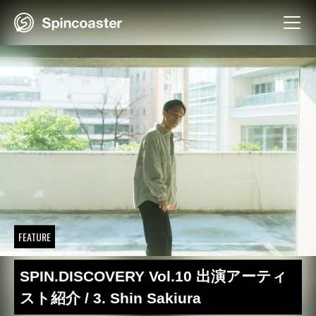
Skip
to
content
FEATURE
SPIN.DISCOVERY Vol.10 出演アーティ
スト紹介 / 3. Shin Sakiura