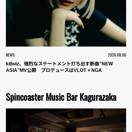
NEWS
2026.08.06
killwiz、強烈なステートメント打ち出す新曲“NEW
ASIA”MV公開 プロデュースはVLOT × NGA
Spincoaster Music Bar Kagurazaka