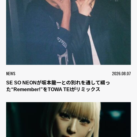
NEWS
2026.08.07
SE SO NEONが坂本龍一との別れを通して綴っ
た“Remember!”をTOWA TEIがリミックス