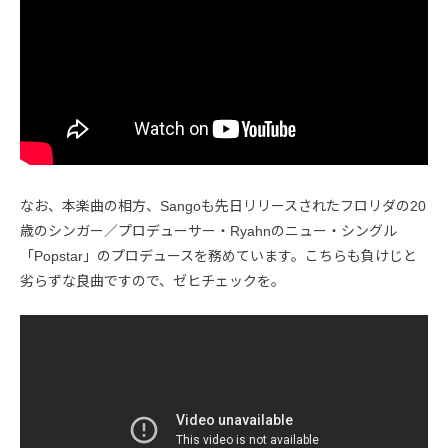
なお、本楽曲の相方、Sangoも先日リリースされたフロリダの20
歳のシンガー／プロデューサー・Ryahnのニュー・シングル
「Popstar」のプロデュースを務めています。こちらも負けじと
劣らずな良曲ですので、ゼヒチェックを。