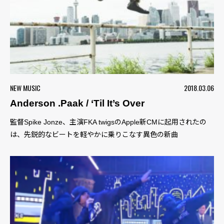
NEW MUSIC
2018.03.06
Anderson .Paak / ‘Til It’s Over
監督Spike Jonze、主演FKA twigsのApple新CMに起用されたの
は、先鋭的なビートを軽やかに乗りこなす異色の新曲