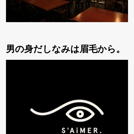
男の身だしなみは眉毛から。