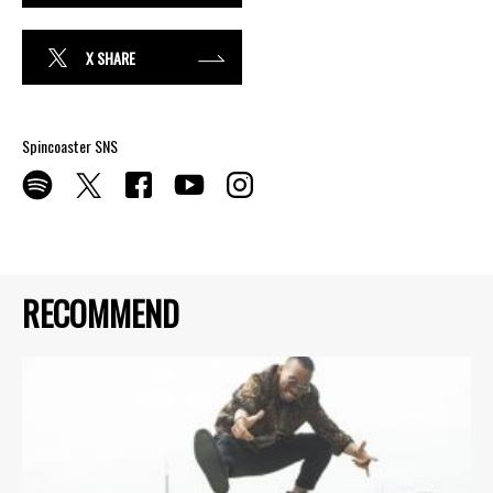
X SHARE
Spincoaster SNS
RECOMMEND