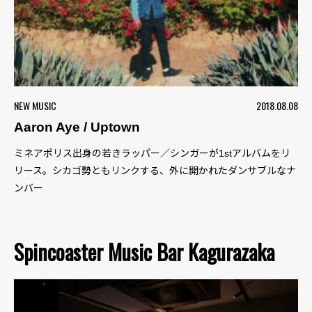
NEW MUSIC
2018.08.08
Aaron Aye / Uptown
ミネアポリス出身の若きラッパー／シンガーが1stアルバムをリ
リース。シカゴ勢ともリンクする、外に開かれたダンサブルなナ
ンバー
Spincoaster Music Bar Kagurazaka