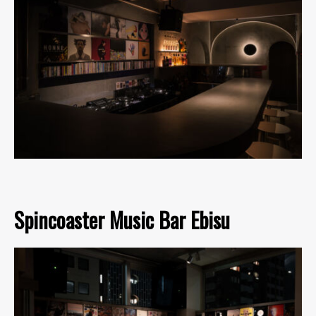
Spincoaster Music Bar Ebisu