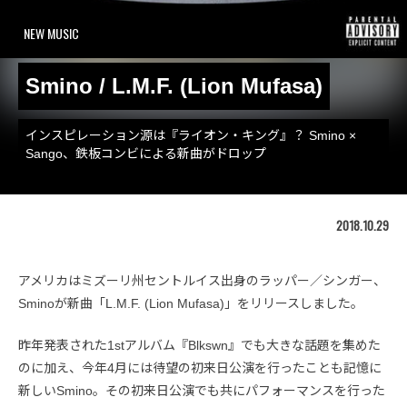
NEW MUSIC
Smino / L.M.F. (Lion Mufasa)
インスピレーション源は『ライオン・キング』？ Smino ×
Sango、鉄板コンビによる新曲がドロップ
2018.10.29
アメリカはミズーリ州セントルイス出身のラッパー／シンガー、
Sminoが新曲「L.M.F. (Lion Mufasa)」をリリースしました。
昨年発表された1stアルバム『Blkswn』でも大きな話題を集めた
のに加え、今年4月には待望の初来日公演を行ったことも記憶に
新しいSmino。その初来日公演でも共にパフォーマンスを行った