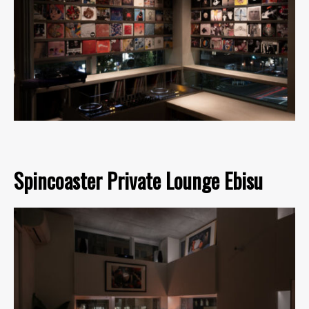
Spincoaster Private Lounge Ebisu