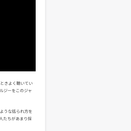
そのときよく聴いてい
ルジーをこのジャ
。
のような括られ方を
人たちがあまり採