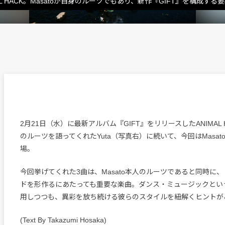
 HACK。Masatoが自身のルーツでもあり、新作『GIFT』を構成する
2月21日（水）に最新アルバム『GIFT』をリリースしたANIMAL
のルーツを語ってくれたYuta（写真右）に続いて、今回はMasa
場。
今回挙げてくれた3曲は、Masato本人のルーツであると同時に、
ドを形作るにあたっても重要な楽曲。ダンス・ミュージックとい
用しつつも、異彩を放ち続ける彼らのスタイルを紐解くヒントが
(Text By Takazumi Hosaka)