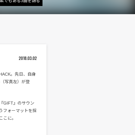
要素でもある3曲を語る
2018.03.02
 HACK。先日、自身
to（写真左）が登
『GIFT』のサウン
うフォーマットを採
ここに。