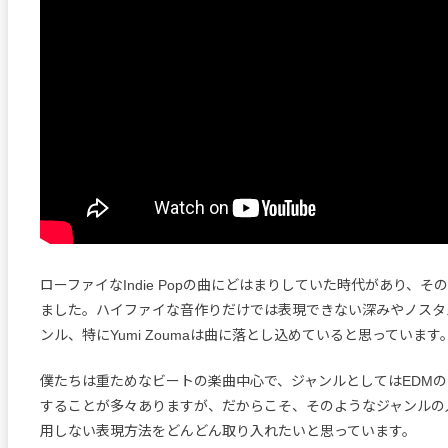
ローファイなIndie Popの曲にどはまりしていた時代があり、
ました。ハイファイな音作りだけでは表現できない深みやノスタ
ンル、特にYumi Zoumaは曲に落とし込めていると思っています
僕たちは重ためなビートの楽曲中心で、ジャンルとしてはEDM
することが多々ありますが、だからこそ、そのようなジャンルの
用しない表現方法をどんどん取り入れたいと思っています。