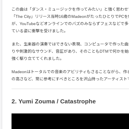
この曲は「ダンス・ミュージックを作ってみたい」と強く思わせ
「The City」リリース当時16歳のMadeonがたったひとりでP
が、YouTubeなどオンラインでのバズのみならずフェスなどで
ている姿に衝撃を受けました。
また、生楽器の演奏ではできない表現、コンピュータで作った曲
りや刺激的なサウンド、音圧があり、そのこともDTMで何かを
強く駆り立ててくれました。
Madeonはトータルでの音楽のアビリティもさることながら、作
の高さなど、常に参考にすべきところを沢山持ったアーティスト
2. Yumi Zouma / Catastrophe