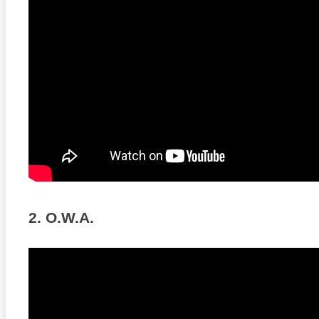
2. O.W.A.