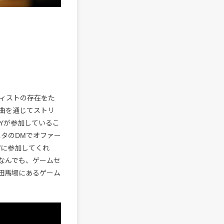
ーティストの存在をた
曲を通じてストリ
YYが参加しているこ
スタのDMでオファー
Vに参加してくれ
なんでも、ゲームセ
田馬場にあるゲーム