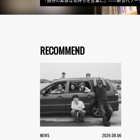
「自分の素直な気持ちを言葉に」――新世代アーティス
RECOMMEND
NEWS
2026.08.06