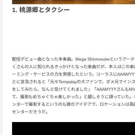
1. 桃源郷とタクシー
配信デビュー曲となった本楽曲。Mega Shinnosukeというア
くさんの人に知られるきっかけとなった楽曲だが、本人はこの楽
ーミング・サービスの力を実感したという。コーラスにAAAMY
とに言及されると「元々Tempalayの大ファンで、ダメ元でイン
をしてみたら、なんと受けてくれました」「AAAMYYYさんもM
て、撮影もめちゃくちゃ楽しかった」と嬉しそうに語っていた。
ンターで撮影するというのも彼のアイデアで、ロケーションは高
センターだそうだ。