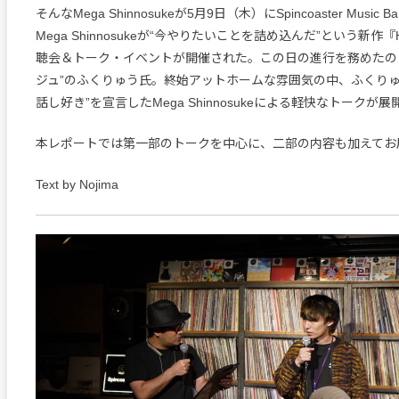
そんなMega Shinnosukeが5月9日（木）にSpincoaster Music 
Mega Shinnosukeが“今やりたいことを詰め込んだ”という新作
聴会＆トーク・イベントが開催された。この日の進行を務めたの
ジュ”のふくりゅう氏。終始アットホームな雰囲気の中、ふくりゅ
話し好き”を宣言したMega Shinnosukeによる軽快なトークが
本レポートでは第一部のトークを中心に、二部の内容も加えてお
Text by Nojima