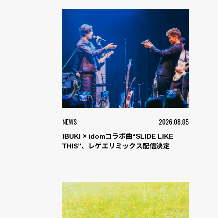
NEWS
2026.08.05
IBUKI × idomコラボ曲“SLIDE LIKE
THIS”、レゲエリミックス配信決定