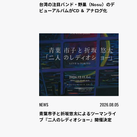
台湾の注目バンド・野巢（Nosu）のデ
ビューアルバムがCD ＆ アナログ化
NEWS
2026.08.05
青葉市子と折坂悠太によるツーマンライ
ブ『二人のレディオショー』開催決定