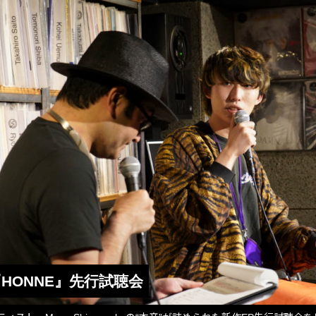
ke 『HONNE』先行試聴会