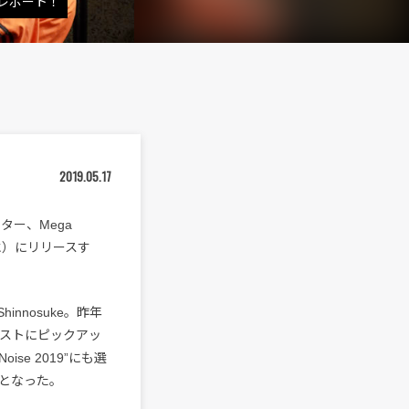
をレポート！
2019.05.17
ター、Mega
（水）にリリースす
nnosuke。昨年
イリストにピックアッ
ise 2019”にも選
となった。