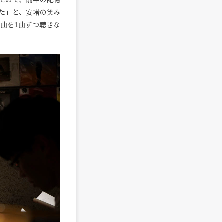
た」と、安堵の笑み
曲を1曲ずつ聴きな