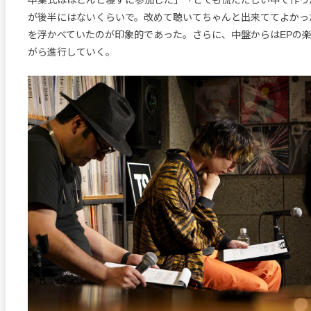
が後半にはないくらいで。改めて聴いてちゃんと出来ててよかっ
を浮かべていたのが印象的であった。さらに、中盤からはEPの楽
がら進行していく。