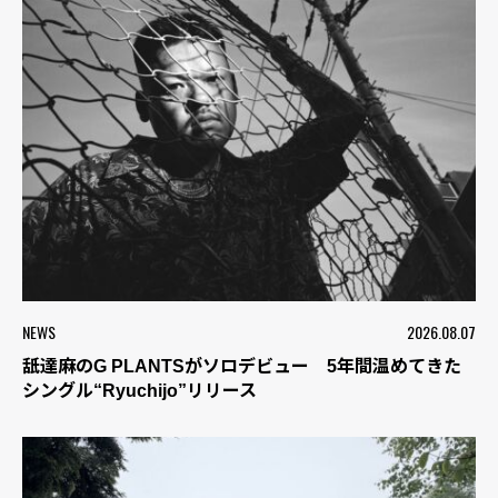
NEWS
2026.08.07
舐達麻のG PLANTSがソロデビュー 5年間温めてきた
シングル“Ryuchijo”リリース