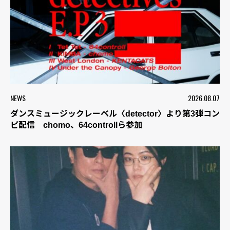
NEWS
2026.08.07
ダンスミュージックレーベル〈detector〉より第3弾コン
ピ配信 chomo、64controllら参加