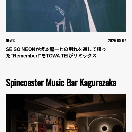
NEWS
2026.08.07
SE SO NEONが坂本龍一との別れを通して綴っ
た“Remember!”をTOWA TEIがリミックス
Spincoaster Music Bar Kagurazaka