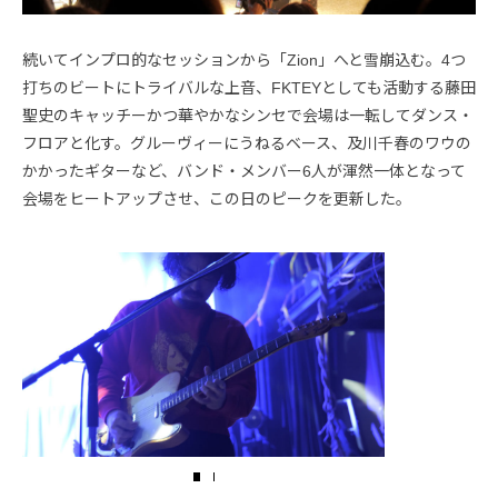
続いてインプロ的なセッションから「Zion」へと雪崩込む。4つ
打ちのビートにトライバルな上音、FKTEYとしても活動する藤田
聖史のキャッチーかつ華やかなシンセで会場は一転してダンス・
フロアと化す。グルーヴィーにうねるベース、及川千春のワウの
かかったギターなど、バンド・メンバー6人が渾然一体となって
会場をヒートアップさせ、この日のピークを更新した。