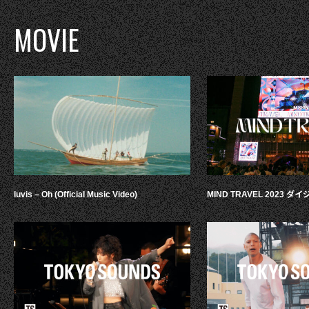
MOVIE
luvis – Oh (Official Music Video)
MIND TRAVEL 2023 