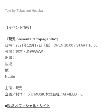
Text by Takazumi Hosaka
【イベント情報】
『鋭児 presents “Propaganda”』
日時：2021年12月17日（金） OPEN 18:00 / START 18:30
会場：東京・渋谷WWW
出演：
鋭児
鯱
Nastie
主催：鋭児
企画／制作：To U MUSIC株式会社 / ATFIELD inc.
■
鋭児 オフィシャル・サイト