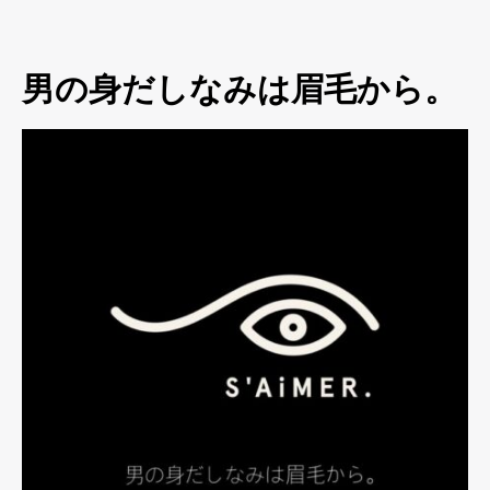
男の身だしなみは眉毛から。