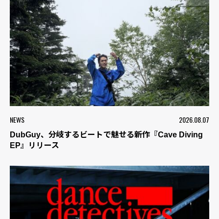
NEWS
2026.08.07
DubGuy、分岐するビートで魅せる新作『Cave Diving
EP』リリース