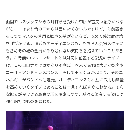
曲間ではスタッフからの耳打ちを受けた御厨が苦笑いを浮かべな
がら、「あまり俺の口からは言いたくないんですけど」と前置き
をしつつマスクの着用と歓声を挙げないなど、改めて感染症対策
を呼びかける。演者もオーディエンスも、もちろん会場スタッフ
も含めその場の全員がやりきれない気持ちを抱えていたことだろ
う。お行儀のいいコンサートとは対局に位置する鋭児のライブ
は、このコロナ禍ではかなり不利だ。本来であれば大きな歓声や
コール・アンド・レスポンス、そしてモッシュが起こり、そのエ
ネルギーがバンドへも還元。オーディエンスと相互に作用し熱量
を高めていくタイプであることは一見すればすぐにわかる。そん
な彼らが今できる最良の形を模索しつつ、黙々と演奏する姿には
強く胸打つものを感じた。