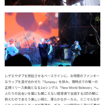
レゲエやダブを想起させるベースラインに、お得意のファンキー
なラップを混ぜ合わせた「Sunpay」を挟み、現時点での唯一の
正規リリース楽曲となる1stシングル「New World Believer」へ。
ふたりの出会いを誰にも聞こえない超音波で会話する2匹の鯱に
例えたのであろう美しい詞と、滑らかなボーカル、ミニマルなが