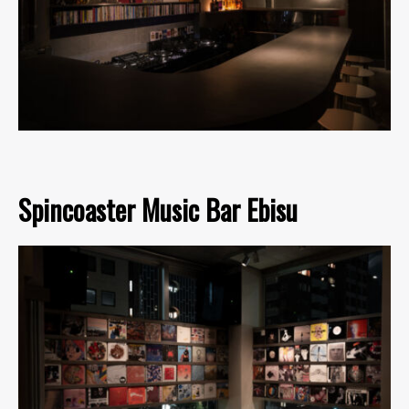
Spincoaster Music Bar Ebisu