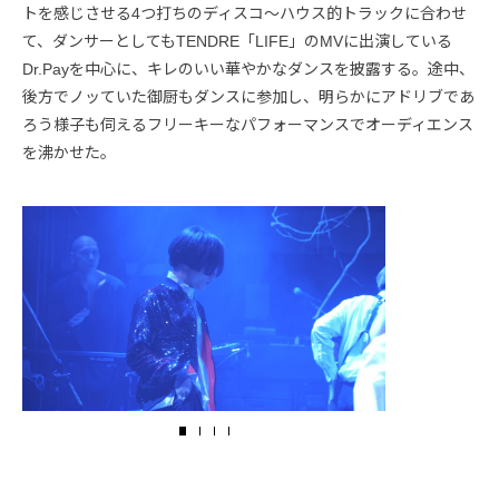
トを感じさせる4つ打ちのディスコ〜ハウス的トラックに合わせ
て、ダンサーとしてもTENDRE「LIFE」のMVに出演している
Dr.Payを中心に、キレのいい華やかなダンスを披露する。途中、
後方でノッていた御厨もダンスに参加し、明らかにアドリブであ
ろう様子も伺えるフリーキーなパフォーマンスでオーディエンス
を沸かせた。