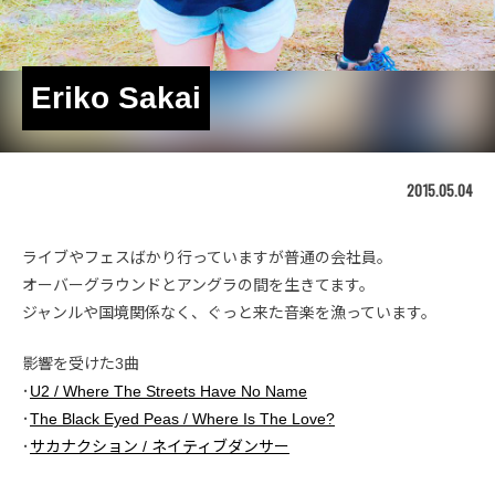
Eriko Sakai
2015.05.04
ライブやフェスばかり行っていますが普通の会社員。
オーバーグラウンドとアングラの間を生きてます。
ジャンルや国境関係なく、ぐっと来た音楽を漁っています。
影響を受けた3曲
･
U2 / Where The Streets Have No Name
･
The Black Eyed Peas / Where Is The Love?
･
サカナクション / ネイティブダンサー