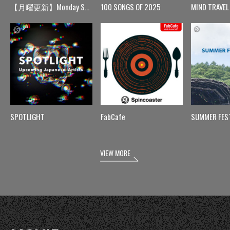
【月曜更新】Monday Spin
100 SONGS OF 2025
MIND TRAVEL
SPOTLIGHT
FabCafe
SUMMER FES
VIEW MORE