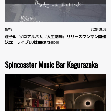
NEWS
2026.08.06
荘子it、ソロアルバム『人生劇場』リリースワンマン開催
決定 ライブDJはillicit tsuboi
Spincoaster Music Bar Kagurazaka