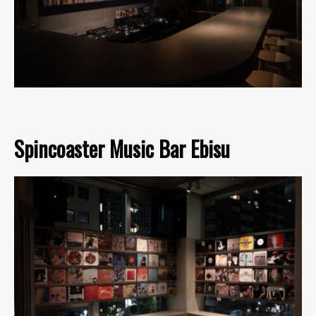
Spincoaster Music Bar Ebisu