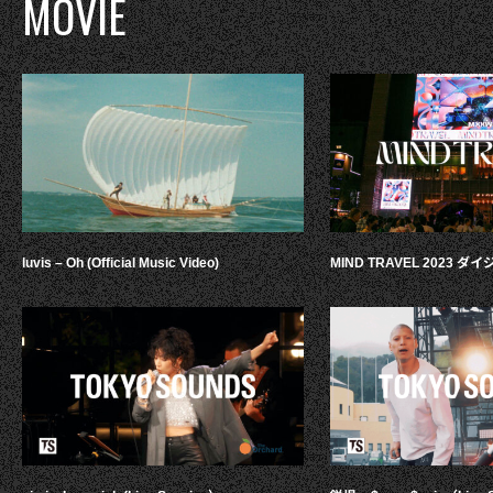
MOVIE
luvis – Oh (Official Music Video)
MIND TRAVEL 2023 