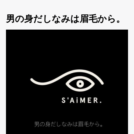
男の身だしなみは眉毛から。