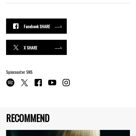
Facebook SHARE
X SHARE
Spincoaster SNS
RECOMMEND