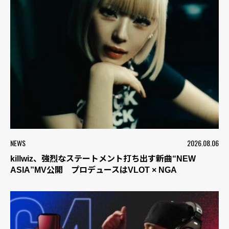
NEWS
2026.08.06
killwiz、強烈なステートメント打ち出す新曲“NEW
ASIA”MV公開 プロデュースはVLOT × NGA