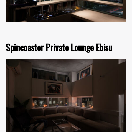
Spincoaster Private Lounge Ebisu