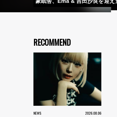
象眠舎、Ema & 吉田沙良を
RECOMMEND
NEWS
2026.08.06