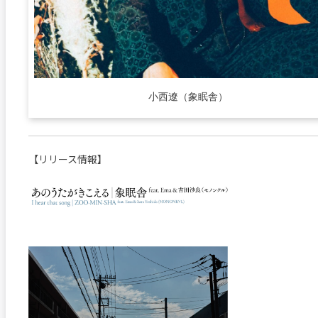
小西遼（象眠舎）
【リリース情報】