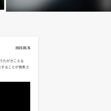
2023.05.15
うたがきこえる
リースすることが発表さ