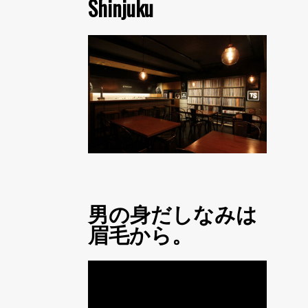
Shinjuku
男の身だしなみは
眉毛から。