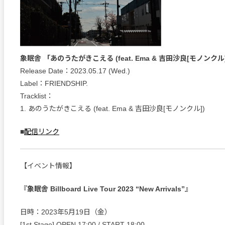
象眠舎 「あのうたがきこえる (feat. Ema & 吉田沙良[モノンクル
Release Date：2023.05.17 (Wed.)
Label：FRIENDSHIP.
Tracklist：
1. あのうたがきこえる (feat. Ema & 吉田沙良[モノンクル])
■
配信リンク
【イベント情報】
『象眠舎 Billboard Live Tour 2023 “New Arrivals”』
日時：2023年5月19日（金）
[1st Stage] OPEN 17:00 / START 18:00