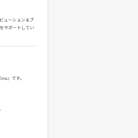
トリビューション＆プ
をサポートしてい
Ema」です。
。