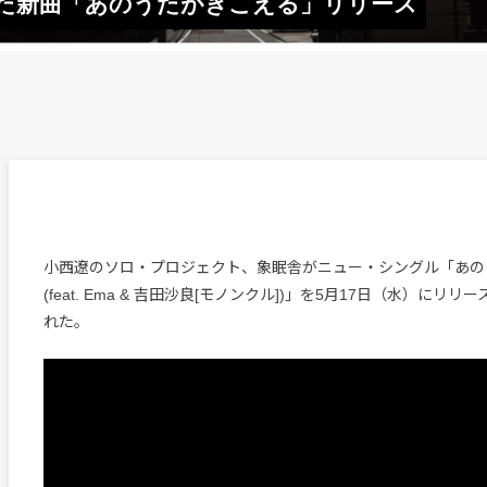
迎えた新曲「あのうたがきこえる」リリース
小西遼のソロ・プロジェクト、象眠舎がニュー・シングル「あの
(feat. Ema & 吉田沙良[モノンクル])」を5月17日（水）にリ
れた。