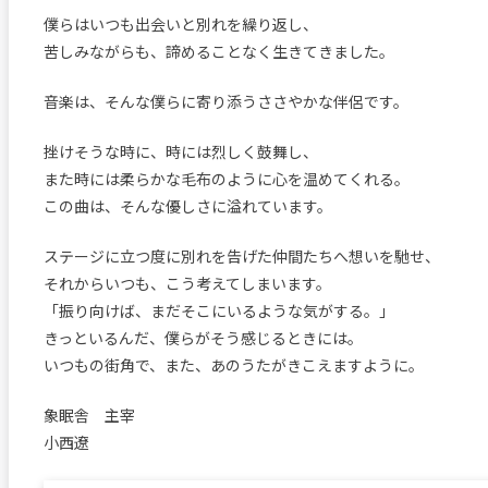
僕らはいつも出会いと別れを繰り返し、
苦しみながらも、諦めることなく生きてきました。
音楽は、そんな僕らに寄り添うささやかな伴侶です。
挫けそうな時に、時には烈しく鼓舞し、
また時には柔らかな毛布のように心を温めてくれる。
この曲は、そんな優しさに溢れています。
ステージに立つ度に別れを告げた仲間たちへ想いを馳せ、
それからいつも、こう考えてしまいます。
「振り向けば、まだそこにいるような気がする。」
きっといるんだ、僕らがそう感じるときには。
いつもの街角で、また、あのうたがきこえますように。
象眠舎 主宰
小西遼