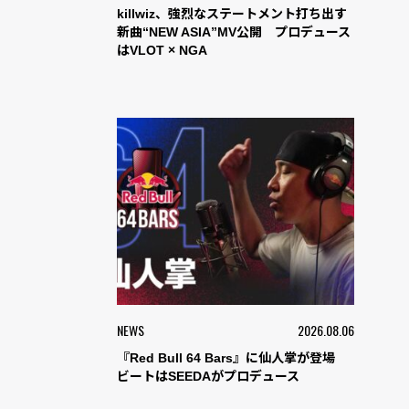
killwiz、強烈なステートメント打ち出す
新曲“NEW ASIA”MV公開 プロデュース
はVLOT × NGA
NEWS
2026.08.06
『Red Bull 64 Bars』に仙人掌が登場
ビートはSEEDAがプロデュース