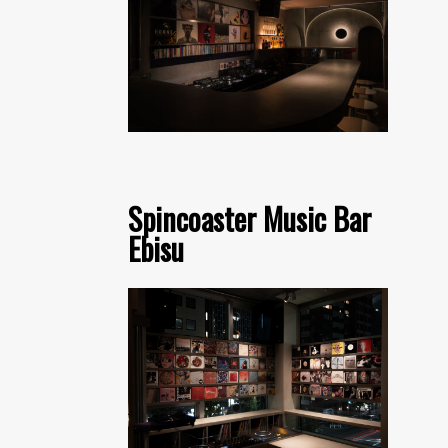
Spincoaster Music Bar
Ebisu