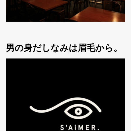
男の身だしなみは眉毛から。