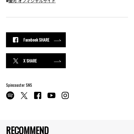
■
優河 オフィシャルサイト
Facebook SHARE
X SHARE
Spincoaster SNS
RECOMMEND