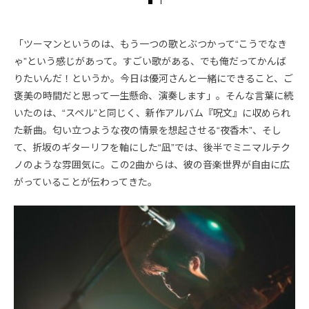
「ツーマンというのは、もう一つの歌とぶつかって“こうでなき
ゃ”という感じがあって。すごい歌がある、でも俺だってかんば
りたいんだ！というか。今日は優河さんと一緒にできること、ご
褒美の時間だと思って一生懸命、演奏します」。そんな言葉に続
いたのは、“スペル”と同じく、新作アルバム『呪文』に収められ
た新曲。匂い立つような夜の情景を想起させる“夜香木”、そし
て、折坂のギターリフを軸にした“凪”では、後半でミニマルテク
ノのような雰囲気に。この2曲からは、彼の音楽世界が自由に広
がっていることが伝わってきた。