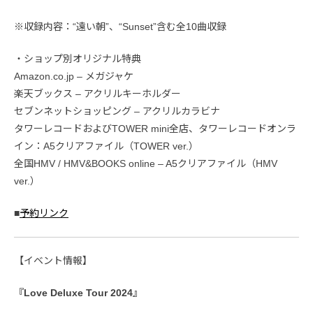
※収録内容：“遠い朝”、“Sunset”含む全10曲収録
・ショップ別オリジナル特典
Amazon.co.jp – メガジャケ
楽天ブックス – アクリルキーホルダー
セブンネットショッピング – アクリルカラビナ
タワーレコードおよびTOWER mini全店、タワーレコードオンラ
イン：A5クリアファイル（TOWER ver.）
全国HMV / HMV&BOOKS online – A5クリアファイル（HMV
ver.）
■
予約リンク
【イベント情報】
『Love Deluxe Tour 2024』