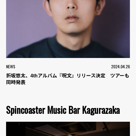
NEWS
2024.04.26
折坂悠太、4thアルバム『呪文』リリース決定 ツアーも
同時発表
Spincoaster Music Bar Kagurazaka