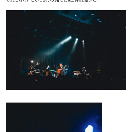
られたらな》という思いを綴った歌詞も印象的だ。