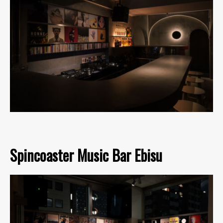
Spincoaster Music Bar Ebisu