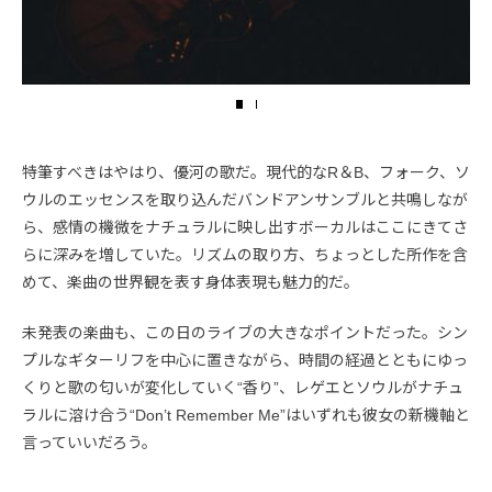
特筆すべきはやはり、優河の歌だ。現代的なR＆B、フォーク、ソ
ウルのエッセンスを取り込んだバンドアンサンブルと共鳴しなが
ら、感情の機微をナチュラルに映し出すボーカルはここにきてさ
らに深みを増していた。リズムの取り方、ちょっとした所作を含
めて、楽曲の世界観を表す身体表現も魅力的だ。
未発表の楽曲も、この日のライブの大きなポイントだった。シン
プルなギターリフを中心に置きながら、時間の経過とともにゆっ
くりと歌の匂いが変化していく“香り”、レゲエとソウルがナチュ
ラルに溶け合う“Don’t Remember Me”はいずれも彼女の新機軸と
言っていいだろう。