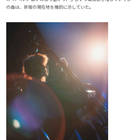
の曲は、折坂の現在地を端的に示していた。