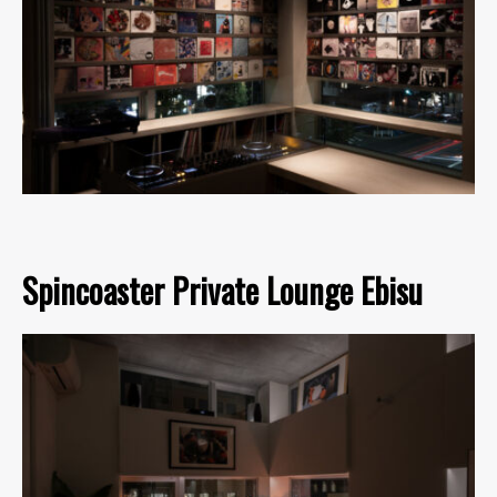
Spincoaster Private Lounge Ebisu