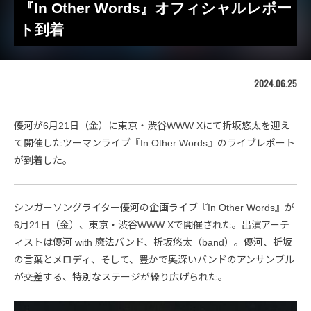
『In Other Words』オフィシャルレポー
ト到着
2024.06.25
優河が6月21日（金）に東京・渋谷WWW Xにて折坂悠太を迎え
て開催したツーマンライブ『In Other Words』のライブレポート
が到着した。
シンガーソングライター優河の企画ライブ『In Other Words』が
6月21日（金）、東京・渋谷WWW Xで開催された。出演アーテ
ィストは優河 with 魔法バンド、折坂悠太（band）。優河、折坂
の言葉とメロディ、そして、豊かで奥深いバンドのアンサンブル
が交差する、特別なステージが繰り広げられた。