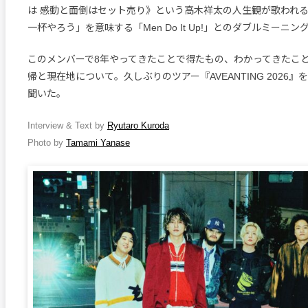
は 感動と面倒はセット売り》という高木祥太の人生観が歌われ
一杯やろう」を意味する「Men Do It Up!」とのダブルミーニン
このメンバーで8年やってきたことで得たもの、わかってきたこ
帰と現在地について。久しぶりのツアー『AVEANTING 2026
聞いた。
Interview & Text by
Ryutaro Kuroda
Photo by
Tamami Yanase