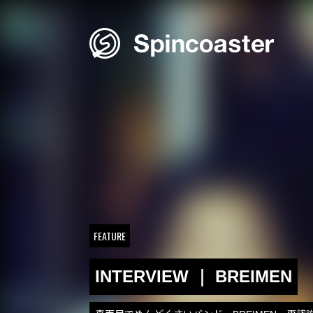
Skip
to
content
FEATURE
INTERVIEW ｜ BREIMEN