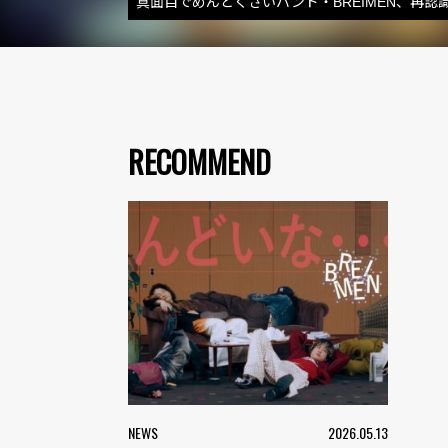
真面目でめんどくさいバンド・BREIMEN、再
RECOMMEND
NEWS
2026.05.13