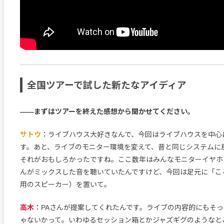
全国ツアーで試した新たなアイディア
――まずはツアーを終えた感想から聞かせてください。
サトウ
：ライブハウス大好きなんで、今回はライブハウスを中心
す。あと、ライブのモニター環境を変えて、昔と同じシステムに
それがおもしろかったですね。ここ数年はみんなモニターイヤホ
んがミックスした音を聴いていたんですけど、今回は足元に「こ
用のスピーカー）を置いて。
高木
：PAさんが提案してくれたんです。ライブの内容的にもそ
ゃないかって。いわゆるセッション箱とかジャズギグのようなと