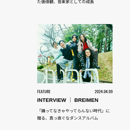
た価値観、音楽家としての成長
FEATURE
2024.04.09
INTERVIEW ｜ BREIMEN
「踊ってなきゃやってらんない時代」に
贈る、真っ直ぐなダンスアルバム