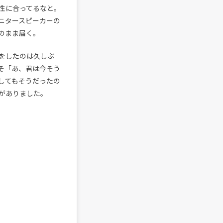
性に合ってるなと。
ニタースピーカーの
のまま届く。
をしたのは久しぶ
そ「あ、君は今そう
してもそうだったの
がありました。