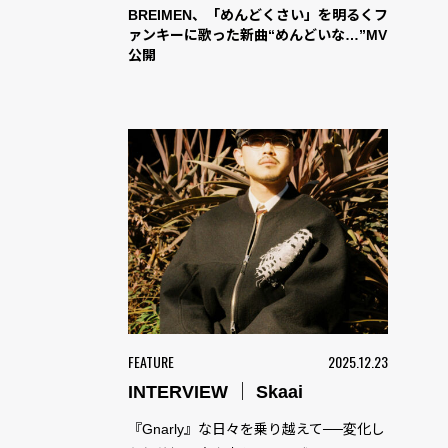
BREIMEN、「めんどくさい」を明るくフ
ァンキーに歌った新曲“めんどいな…”MV
公開
FEATURE
2025.12.23
INTERVIEW ｜ Skaai
『Gnarly』な日々を乗り越えて──変化し