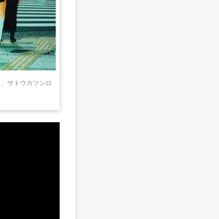
Ds.）、サトウカツシロ