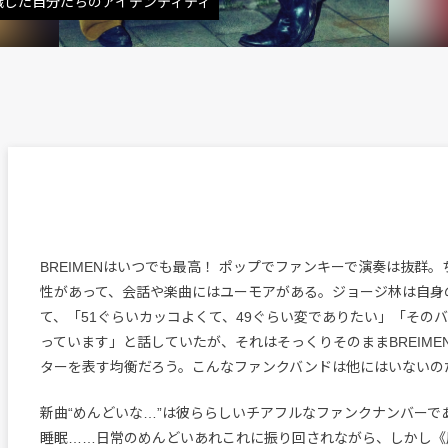
認識した自分たちのアイデンティティ
BREIMENはいつでも最高！ ポップでファンキーで演奏は抜群
性があって、会話や楽曲にはユーモアがある。ジョージ林は自身
て、「51ぐらいカッコよくて、49ぐらい変でありたい」「その
っています」と話していたが、それはそっくりそのままBREIME
ターを表す均衡だろう。こんなファンクバンドは他にはいないの
新曲“めんどいな…”は彼ららしいチアフルなファンクナンバーで
睡眠……日常のめんどいあれこれに振り回されながら、しかし《