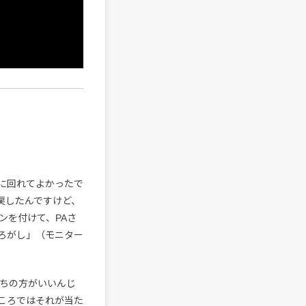
に回れてよかったで
戻したんですけど、
ンを付けて、PAさ
ろがし」（モニター
っちの方がいいんじ
ころではそれが当た