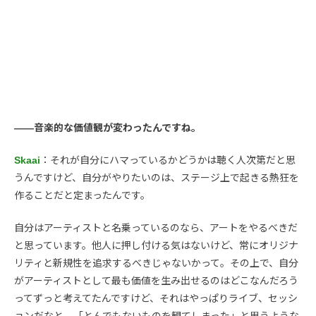
――音楽的な価値観が変わったんですね。
Skaai
：それが自分にハマっているかどうかは聴く人次第だと思
うんですけど、自分がやりたいのは、ステージ上で起きる熱狂を
作ることだと定まったんです。
自分はアーティストと名乗っているのなら、アートをやるべきだ
と思っています。他人に押し付ける気はないけど、常にオリジナ
リティと新規性を追求するべきじゃないかって。その上で、自分
がアーティストとして最も価値を生み出せるのはどこなんだろう
ってずっと考えてたんですけど、それはやっぱりライブ、セッシ
ョンだなと。「とんでもないものを観てしまった」と思うような