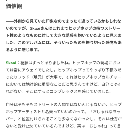
価値観
――外側から見ていた印象なのでまったく違っているかもしれな
いのですが、Skaaiさんはこれまでヒップホップの持つストリー
ト性のようなものに対して大きな葛藤を抱いていたように見えま
した。このアルバムには、そういったものを振り切った感覚もあ
るように感じます。
Skaai
：葛藤はずっとありましたね。ヒップホップの現場におい
ては常にアウェイでしたし。ヒップホップってやっぱり下積みだ
ったりフッド（地元）が大事で、それはヒップホップカルチャー
においては絶対的に重要なことだと思うんですけど、自分にはそ
れがない。そこにずっとコンプレックスを感じていました。
自分はそもそもストリートの人間ではないんじゃないか、ヒップ
ホップアーティストと名乗っていいのかって。「おしゃれなラッ
パー」と位置付けられることも少なくなかったし、それは仕方が
ないと受け止めていているんですけど、実は「おしゃれ」って言