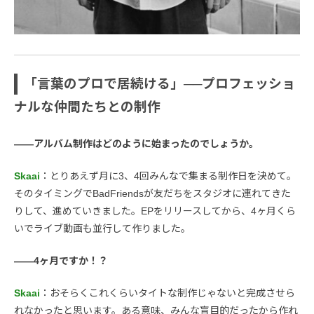
「言葉のプロで居続ける」──プロフェッショ
ナルな仲間たちとの制作
――アルバム制作はどのように始まったのでしょうか。
Skaai
：とりあえず月に3、4回みんなで集まる制作日を決めて。
そのタイミングでBadFriendsが友だちをスタジオに連れてきた
りして、進めていきました。EPをリリースしてから、4ヶ月くら
いでライブ動画も並行して作りました。
――4ヶ月ですか！？
Skaai
：おそらくこれくらいタイトな制作じゃないと完成させら
れなかったと思います。ある意味、みんな盲目的だったから作れ