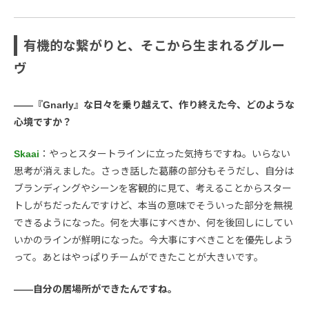
有機的な繋がりと、そこから生まれるグルー
ヴ
――『Gnarly』な日々を乗り越えて、作り終えた今、どのような
心境ですか？
Skaai
：やっとスタートラインに立った気持ちですね。いらない
思考が消えました。さっき話した葛藤の部分もそうだし、自分は
ブランディングやシーンを客観的に見て、考えることからスター
トしがちだったんですけど、本当の意味でそういった部分を無視
できるようになった。何を大事にすべきか、何を後回しにしてい
いかのラインが鮮明になった。今大事にすべきことを優先しよう
って。あとはやっぱりチームができたことが大きいです。
――自分の居場所ができたんですね。