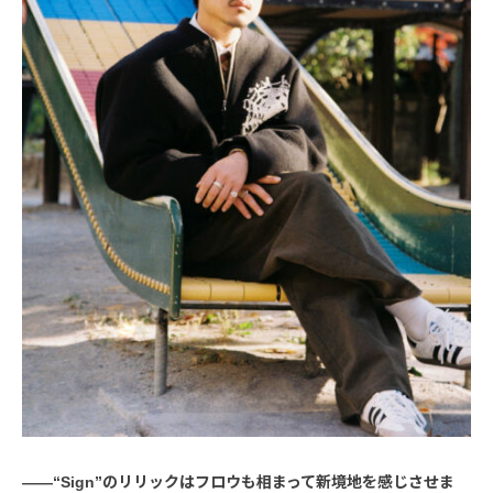
――“Sign”のリリックはフロウも相まって新境地を感じさせま