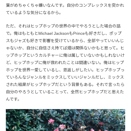
葉がめちゃくちゃ嫌いなんです。自分のコンプレックスを突かれ
ているような気分になるから。
ただ、それはヒップホップの世界の中でやろうとした場合の話
で。俺はもともとMichael JacksonもPrinceも好きだし、ポップ
スもジャズも好きで影響を受けているから、全部やっていいんじ
ゃないか、自分に自信さえ持てば畑は関係ないかもと思って。ヒ
ップホップというカルチャーに俺は属していないかもしれないけ
ど、ヒップホップに俺が救われたことは間違いない。俺はヒップ
ホップを世界一愛しているし、恩返しがしたい。ヒップホップっ
ていろんなジャンルをミックスしていいジャンルだし、ミックス
された結果がヒップホップだという背景もある。それで言ったら
自分のやろうとしていることって、全然ヒップホップだと思えた
んです。