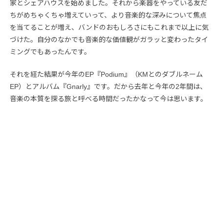
家とシェアハウスを始めました。それから楽器をやっている友だ
ちがめちゃくちゃ増えていって、より音楽的な深みについて焦点
を当てることが増え、バンドのおもしろさにもこれまで以上に気
づけた。自分のなかでも音楽的な価値観がガラッと変わったタイ
ミングでもあったんです。
それを経た結果が今年のEP『Podium』（KMとのダブルネーム
EP）とアルバム『Gnarly』です。だから去年と今年の2年間は、
音楽の本質を探る旅と呼べる時間だったかなって今は思います。