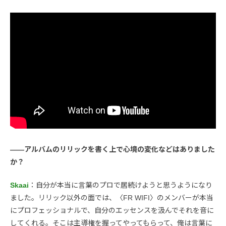
――アルバムのリリックを書く上で心境の変化などはありました
か？
Skaai
：自分が本当に言葉のプロで居続けようと思うようになり
ました。リリック以外の面では、〈FR WIFI〉のメンバーが本当
にプロフェッショナルで、自分のエッセンスを汲んでそれを音に
してくれる。そこは主導権を握ってやってもらって、俺は言葉に