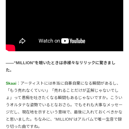
――“MILLION”を聴いたときは赤裸々なリリックに驚きまし
た。
Skaai
：アーティストには本当に自暴自棄になる瞬間があるし、
「もう売れなくていい」「売れることだけが正解じゃないでし
ょ」って愚痴を吐きたくなる瞬間もあるじゃないですか。こうい
うオルタナな姿勢でいるとなおさら。でもそれも大事なメッセー
ジだし、現在地を示すという意味で、最後に入れておくべきかな
と思いました。ちなみに、“MILLION”はアルバムで唯一生音で録
り切った曲ですね。