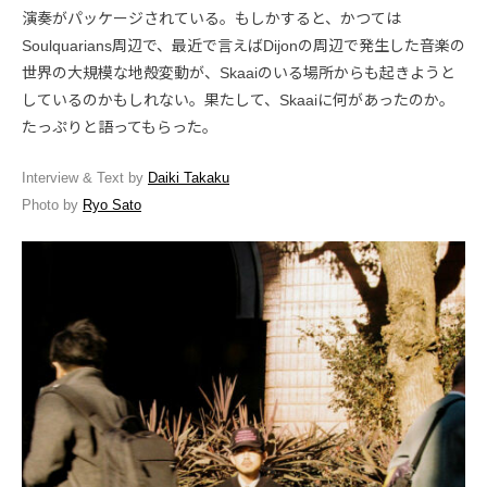
演奏がパッケージされている。もしかすると、かつては
Soulquarians周辺で、最近で言えばDijonの周辺で発生した音楽の
世界の大規模な地殻変動が、Skaaiのいる場所からも起きようと
しているのかもしれない。果たして、Skaaiに何があったのか。
たっぷりと語ってもらった。
Interview & Text by
Daiki Takaku
Photo by
Ryo Sato