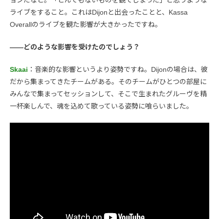
ライブをすること。これはDijonと出会ったことと、Kassa
Overallのライブを観た影響が大きかったですね。
――どのような影響を受けたのでしょう？
Skaai
：音楽的な影響というより姿勢ですね。Dijonの場合は、彼
だから集まってきたチームがある。そのチームがひとつの部屋に
みんなで集まってセッションして、そこで生まれたグルーヴを精
一杯楽しんで、魂を込めて歌っている姿勢に喰らいました。