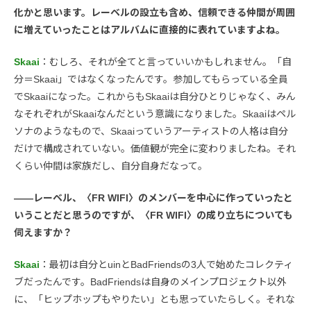
化かと思います。レーベルの設立も含め、信頼できる仲間が周囲
に増えていったことはアルバムに直接的に表れていますよね。
Skaai
：むしろ、それが全てと言っていいかもしれません。「自
分＝Skaai」ではなくなったんです。参加してもらっている全員
でSkaaiになった。これからもSkaaiは自分ひとりじゃなく、みん
なそれぞれがSkaaiなんだという意識になりました。Skaaiはペル
ソナのようなもので、Skaaiっていうアーティストの人格は自分
だけで構成されていない。価値観が完全に変わりましたね。それ
くらい仲間は家族だし、自分自身だなって。
――レーベル、〈FR WIFI〉のメンバーを中心に作っていったと
いうことだと思うのですが、〈FR WIFI〉の成り立ちについても
伺えますか？
Skaai
：最初は自分とuinとBadFriendsの3人で始めたコレクティ
ブだったんです。BadFriendsは自身のメインプロジェクト以外
に、「ヒップホップもやりたい」とも思っていたらしく。それな