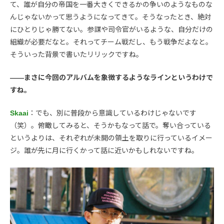
て、誰が自分の帝国を一番大きくできるかの争いのようなものな
んじゃないかって思うようになってきて。そうなったとき、絶対
にひとりじゃ勝てない。参謀や司令官がいるような、自分だけの
組織が必要だなと。それってチーム戦だし、もう戦争だよなと。
そういった背景で書いたリリックですね。
――まさに今回のアルバムを象徴するようなラインというわけで
すね。
Skaai
：でも、別に普段から意識しているわけじゃないです
（笑）。俯瞰してみると、そうかもなって話で。奪い合っている
というよりは、それぞれが未開の領土を取りに行っているイメー
ジ。誰が先に月に行くかって話に近いかもしれないですね。