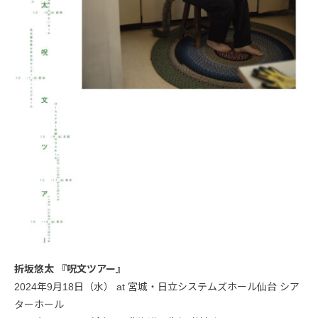
折坂悠太 『呪文ツアー』
2024年9月18日（水） at 宮城・日立システムズホール仙台 シア
ターホール