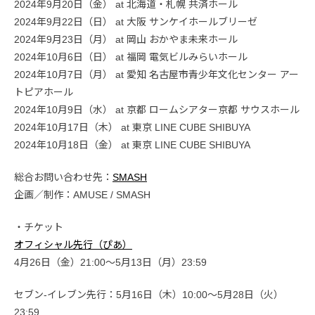
2024年9月20日（金） at 北海道・札幌 共済ホール
2024年9月22日（日） at 大阪 サンケイホールブリーゼ
2024年9月23日（月） at 岡山 おかやま未来ホール
2024年10月6日（日） at 福岡 電気ビルみらいホール
2024年10月7日（月） at 愛知 名古屋市青少年文化センター アー
トピアホール
2024年10月9日（水） at 京都 ロームシアター京都 サウスホール
2024年10月17日（木） at 東京 LINE CUBE SHIBUYA
2024年10月18日（金） at 東京 LINE CUBE SHIBUYA
総合お問い合わせ先：
SMASH
企画／制作：AMUSE / SMASH
・チケット
オフィシャル先行（ぴあ）
4月26日（金）21:00〜5月13日（月）23:59
セブン-イレブン先行：5月16日（木）10:00〜5月28日（火）
23:59