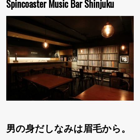
Spincoaster Music Bar Shinjuku
男の身だしなみは眉毛から。