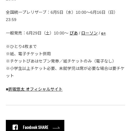
全国統⼀プレリザーブ：6月5日（水）10:00〜6月16日（日）
23:59
⼀般発売：6月29日（土）10:00〜
ぴあ
/
ローソン
/
e+
※ひとり4枚まで
※紙、電子チケット併用
※チケットぴあはセブン発券／紙チケットのみ（電子なし）
※小学生以上チケット必要、未就学児は席が必要な場合は要チケ
ット
■
折坂悠太 オフィシャルサイト
Facebook SHARE