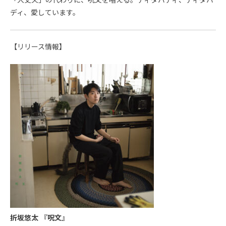
「大丈夫」の代わりに、呪⽂を唱える。ディダバディ、ディダバ
ディ、愛しています。
【リリース情報】
折坂悠太 『呪⽂』