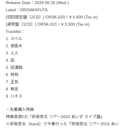
Release Date：2024.06.26 (Wed.)
Label：ORISAKAYUTA
[初回限定盤（2CD）] ORSK-020 / ￥4,400 (Tax in)
[通常盤（1CD）] ORSK-021 / ￥3,300 (Tax in)
Tracklist：
1. スペル
2. 夜香木
3. 人人
4. 凪
5. 信濃路
6. 努努
7. 正気
8. 無言
9. ハチス
・先着購入特典
特典音源CD『折坂悠太 ツアー2024 あいず ライブ盤』
※折坂悠太（band）で今春行った『折坂悠太 ツアー2024 あい