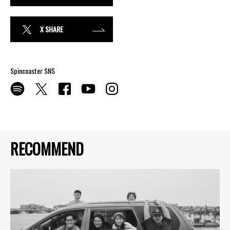
X SHARE
Spincoaster SNS
RECOMMEND