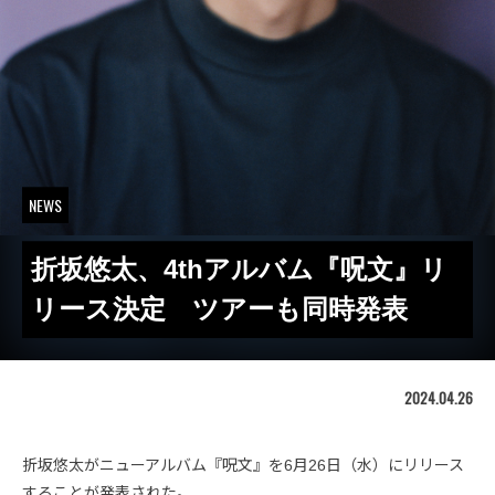
NEWS
折坂悠太、4thアルバム『呪文』リ
リース決定 ツアーも同時発表
2024.04.26
折坂悠太がニューアルバム『呪文』を6月26日（水）にリリース
することが発表された。