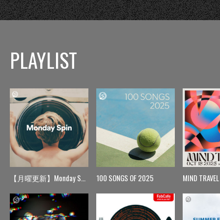
PLAYLIST
【月曜更新】Monday Spin
100 SONGS OF 2025
MIND TRAVEL