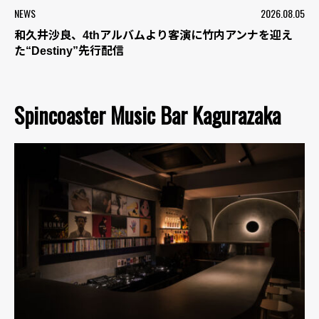
NEWS
2026.08.05
和久井沙良、4thアルバムより客演に竹内アンナを迎え
た“Destiny”先行配信
Spincoaster Music Bar Kagurazaka