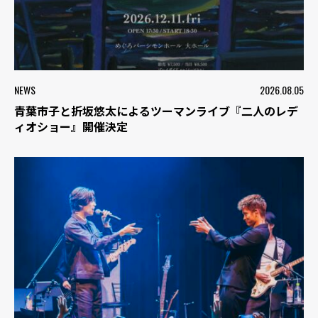
NEWS
2026.08.05
青葉市子と折坂悠太によるツーマンライブ『二人のレデ
ィオショー』開催決定