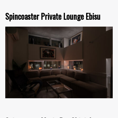
Spincoaster Private Lounge Ebisu