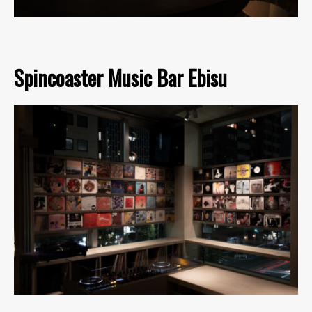
Spincoaster Music Bar Ebisu