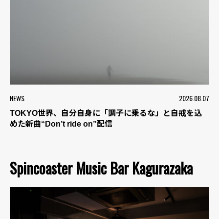
NEWS
2026.08.07
TOKYO世界、自分自身に「調子に乗るな」と自戒を込
めた新曲“Don’t ride on”配信
Spincoaster Music Bar Kagurazaka