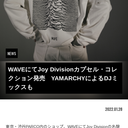
NEWS
WAVEにてJoy Divisionカプセル・コレ
クション発売 YAMARCHYによるDJミ
ックスも
2022.01.28
東京・渋谷PARCO内のショップ、WAVEにてJoy Divisionの名盤