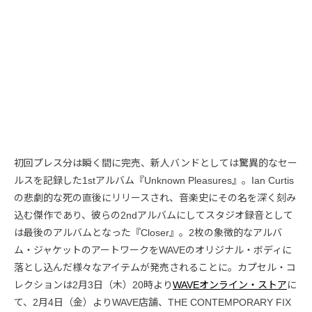
初回プレス分は瞬く間に完売、新人バンドとしては驚異的なセー
ルスを記録した1stアルバム『Unknown Pleasures』。Ian Curtis
の悲劇的な死の直後にリリースされ、音楽史にその名を深く刻み
込む傑作であり、彼らの2ndアルバムにしてスタジオ録音として
は最後のアルバムとなった『Closer』。2枚の象徴的なアルバ
ム・ジャケットのアートワークをWAVEのオリジナル・ボディに
落とし込んだ様々なアイテムが発売されることに。カプセル・コ
レクションは2月3日（木）20時より
WAVEオンライン・ストア
に
て、2月4日（金）よりWAVE店舗、THE CONTEMPORARY FIX