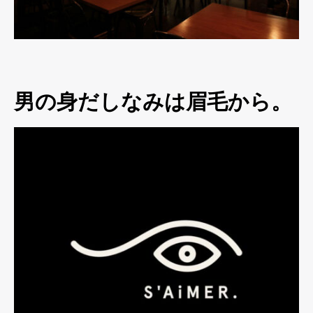
男の身だしなみは眉毛から。