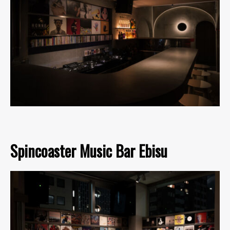
Spincoaster Music Bar Ebisu