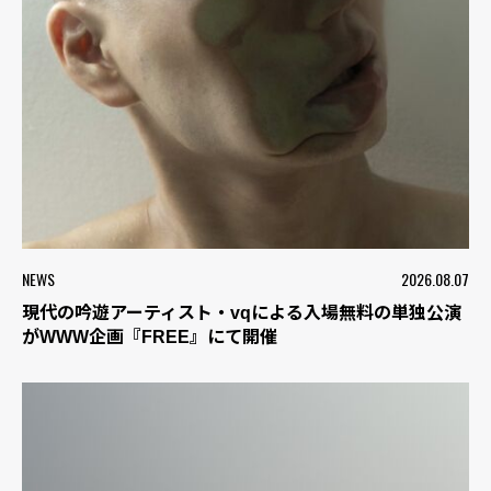
NEWS
2026.08.07
現代の吟遊アーティスト・vqによる入場無料の単独公演
がWWW企画『FREE』にて開催