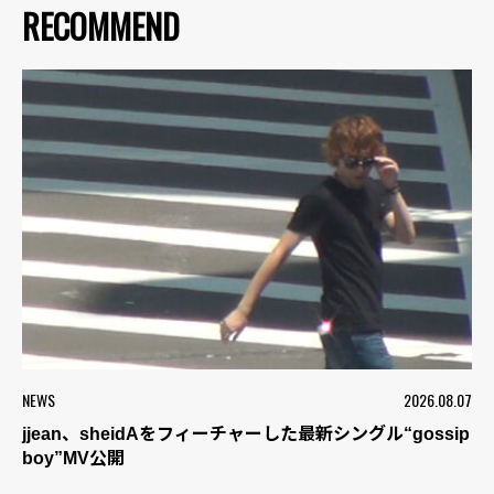
RECOMMEND
NEWS
2026.08.07
jjean、sheidAをフィーチャーした最新シングル“gossip
boy”MV公開