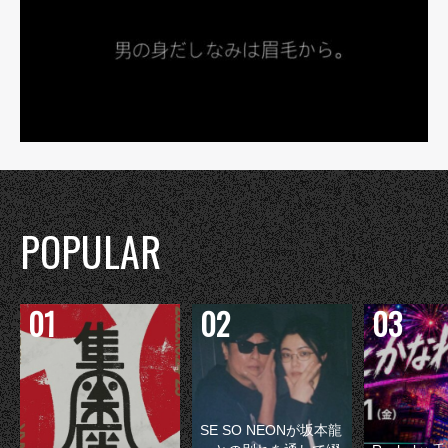
POPULAR
SE SO NEONが坂本龍