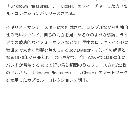
『Unknown Pleasures』、『Closer』をフィーチャーしたカプセ
ル・コレクションがリリースされる。
イギリス・マンチェスターにて結成され、シンプルながらも独自
性の高いサウンド、自らの内面を見つめるかのような歌詞、ライ
ブでの破壊的なパフォーマンスなどで世界中のロック・バンドに
後世まで大きな影響を与えているJoy Division。バンドの起源と
なる1976年から45年以上の時を経て、今回WAVEでは1980年に
バンドが解散するまでの短い活動期間のうちリリースされた2枚
のアルバム『Unknown Pleasures』、『Closer』のアートワーク
を使用したカプセル・コレクションを制作。