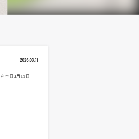
2026.03.11
y”を本日3月11日