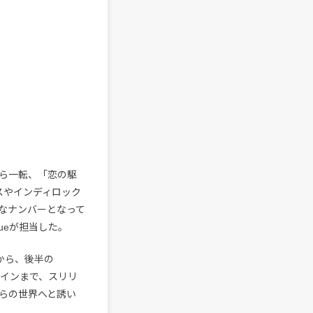
ら一転、「恋の駆
スやインディロック
なナンバーとなって
oueが担当した。
スから、後半の
れるリフレインまで、スリリ
らの世界へと誘い