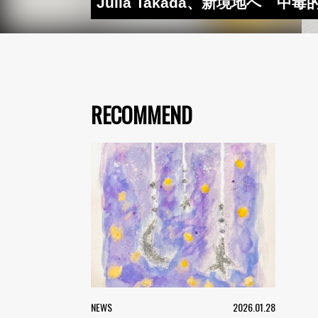
Julia Takada、新境地へ 中毒
RECOMMEND
NEWS
2026.01.28