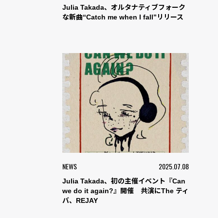
Julia Takada、オルタナティブフォーク
な新曲“Catch me when I fall”リリース
NEWS
2025.07.08
Julia Takada、初の主催イベント『Can
we do it again?』開催 共演にThe ティ
バ、REJAY