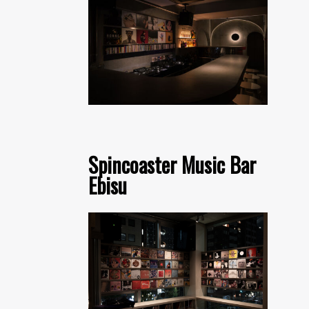
Spincoaster Music Bar
Ebisu