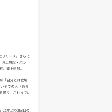
にリリース。さらに
ンド、浦上想起・バン
家、浦上想起。
が「自分とは立場
ない全ての人（ある
る通り、これまでに
らは2年ぶり2回目の