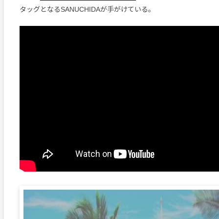
タッグとなるSANUCHIDAが手がけている。