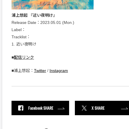
浦上想起 『近い夜明け』
Release Date：2023.05.01 (Mon.)
Label：
Tracklist：
1. 近い夜明け
■
配信リンク
■浦上想起：
Twitter
/
Instagram
Facebook SHARE
X SHARE