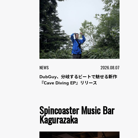
NEWS
2026.08.07
DubGuy、分岐するビートで魅せる新作
『Cave Diving EP』リリース
Spincoaster Music Bar
Kagurazaka