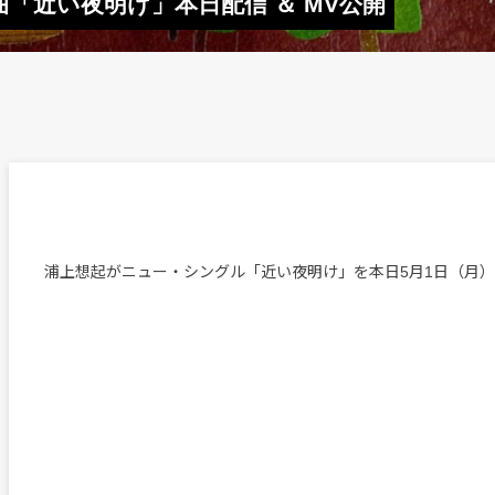
「近い夜明け」本日配信 ＆ MV公開
浦上想起がニュー・シングル「近い夜明け」を本日5月1日（月