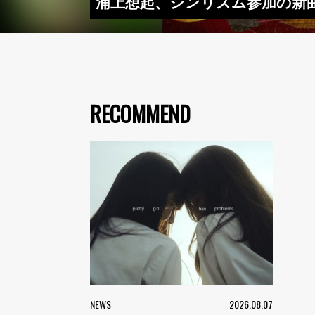
浦上想起、シンリズム参加の新曲
RECOMMEND
NEWS
2026.08.07