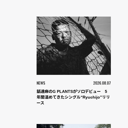
NEWS
2026.08.07
舐達麻のG PLANTSがソロデビュー 5
年間温めてきたシングル“Ryuchijo”リリ
ース