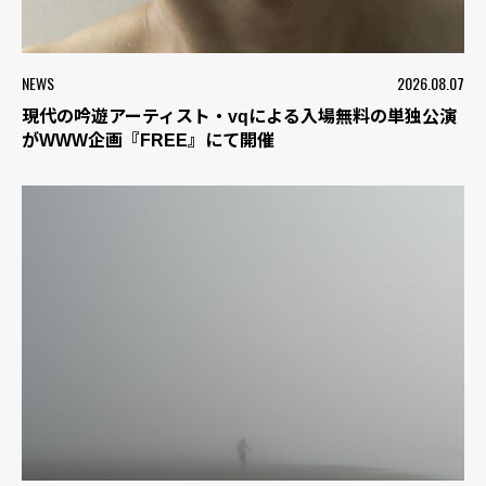
NEWS
2026.08.07
現代の吟遊アーティスト・vqによる入場無料の単独公演
がWWW企画『FREE』にて開催