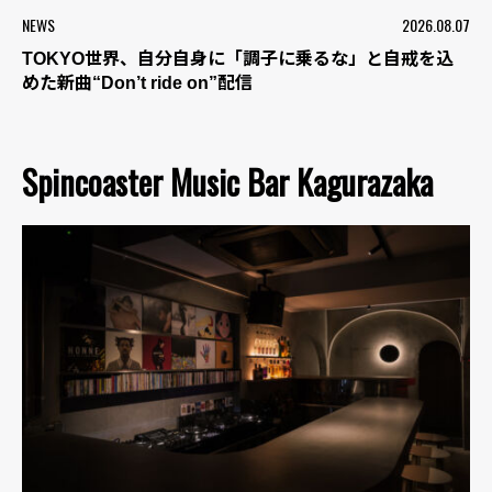
NEWS
2026.08.07
TOKYO世界、自分自身に「調子に乗るな」と自戒を込
めた新曲“Don’t ride on”配信
Spincoaster Music Bar Kagurazaka