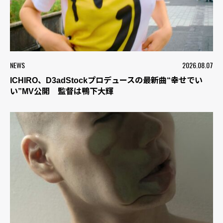
NEWS
2026.08.07
ICHIRO、D3adStockプロデュースの最新曲“幸せでい
い”MV公開 監督は鴨下大輝