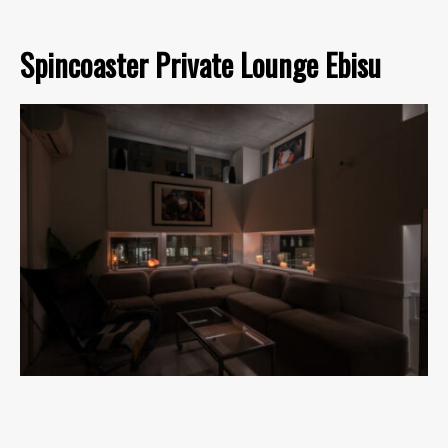
Spincoaster Private Lounge Ebisu