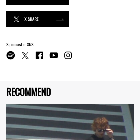
X SHARE
Spincoaster SNS
RECOMMEND