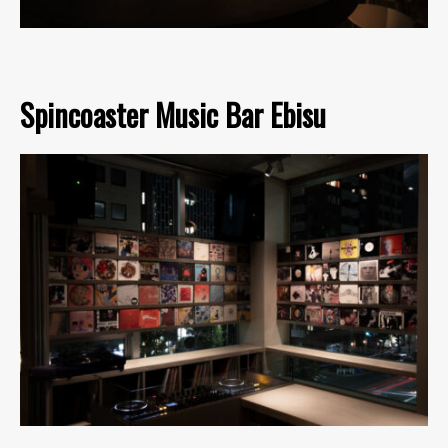
Spincoaster Music Bar Ebisu