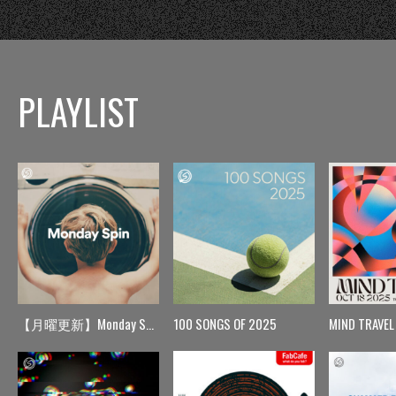
PLAYLIST
【月曜更新】Monday Spin
100 SONGS OF 2025
MIND TRAVEL