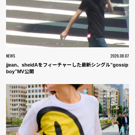
NEWS
2026.08.07
jjean、sheidAをフィーチャーした最新シングル“gossip
boy”MV公開