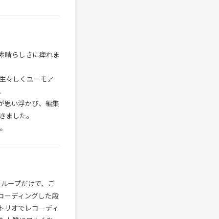
素晴らしさに痺れま
生々しくユーモア
。
が思い浮かび、編集
きました。
す。
のループだけで、ご
コーディングした段
トリオでレコーディ