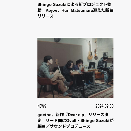
Shingo Suzukiによる新プロジェクト始
動 Kojoe、Ruri Matsumura迎えた新曲
リリース
NEWS
2024.02.09
goethe、新作『Dear e.p』リリース決
定 リード曲はOvall・Shingo Suzukiが
編曲／サウンドプロデュース