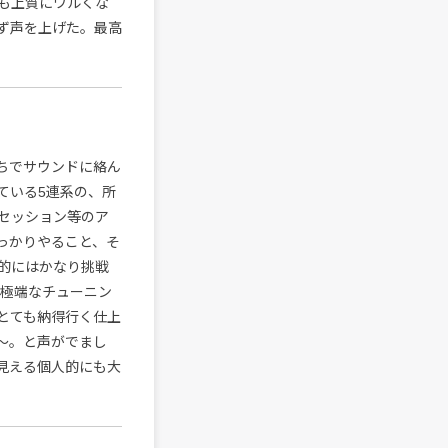
も上質にワルくな
ず声を上げた。最高
持ちでサウンドに絡ん
ている5連系の、所
セッション等のア
っかりやること、そ
的にはかなり挑戦
り極端なチューニン
とても納得行く仕上
〜。と声がでまし
見える個人的にも大