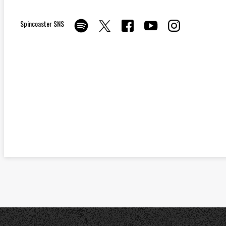
Spincoaster SNS