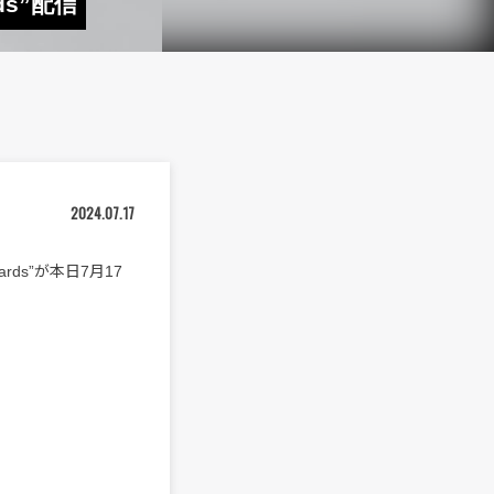
ds”配信
2024.07.17
ards”が本日7月17