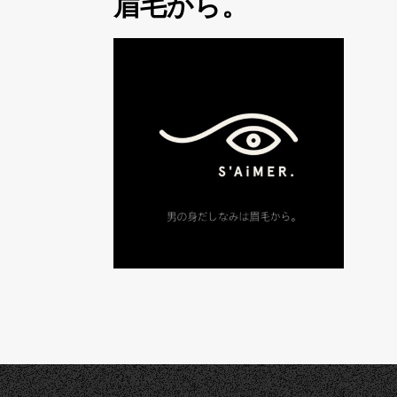
眉毛から。