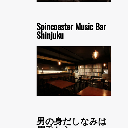
Spincoaster Music Bar
Shinjuku
男の身だしなみは