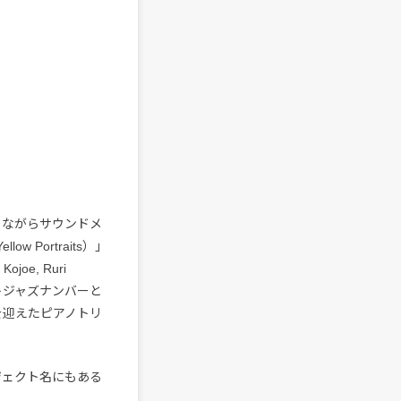
わりながらサウンドメ
low Portraits）」
ojoe, Ruri
ストジャズナンバーと
を迎えたピアノトリ
ロジェクト名にもある