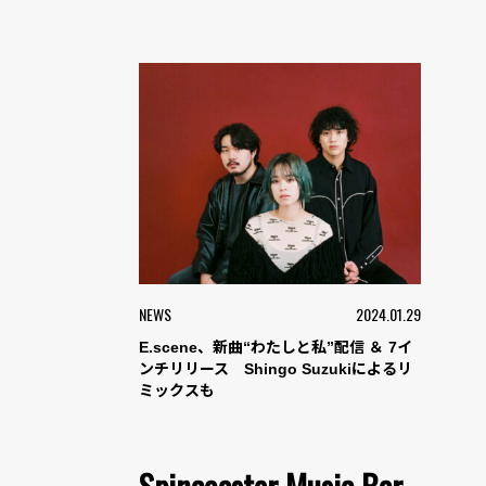
NEWS
2024.01.29
E.scene、新曲“わたしと私”配信 ＆ 7イ
ンチリリース Shingo Suzukiによるリ
ミックスも