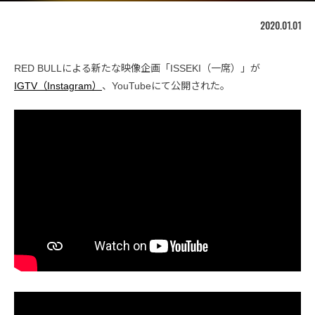
2020.01.01
RED BULLによる新たな映像企画「ISSEKI（一席）」が
IGTV（Instagram）
、YouTubeにて公開された。