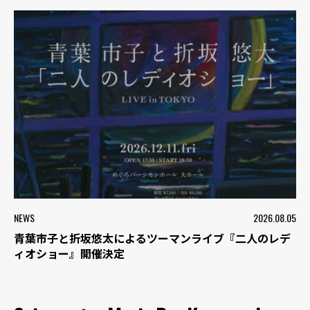
NEWS
2026.08.05
青葉市子と折坂悠太によるツーマンライブ『二人のレデ
ィオショー』開催決定