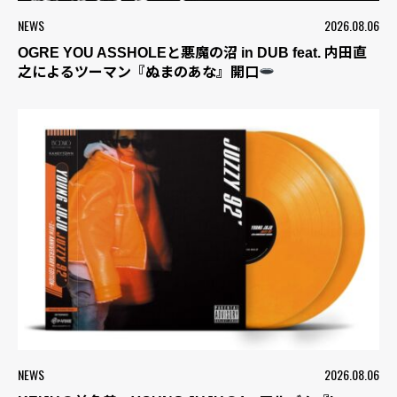
NEWS
2026.08.06
OGRE YOU ASSHOLEと悪魔の沼 in DUB feat. 内田直
之によるツーマン『ぬまのあな』開口
NEWS
2026.08.06