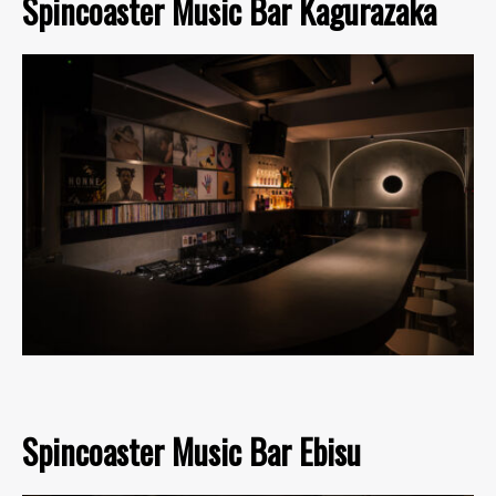
Spincoaster Music Bar Kagurazaka
Spincoaster Music Bar Ebisu