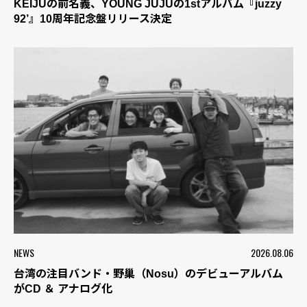
KEIJUの前名義、YOUNG JUJUの1stアルバム『juzzy
92’』10周年記念盤リリース決定
NEWS
2026.08.06
台湾の注目バンド・野巢（Nosu）のデビューアルバム
がCD ＆ アナログ化