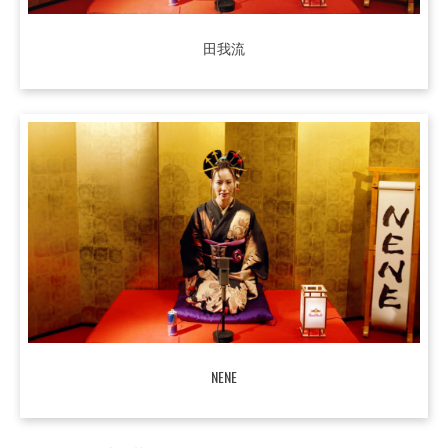
田我流
NENE