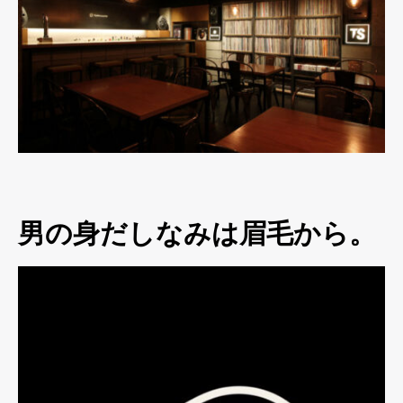
男の身だしなみは眉毛から。