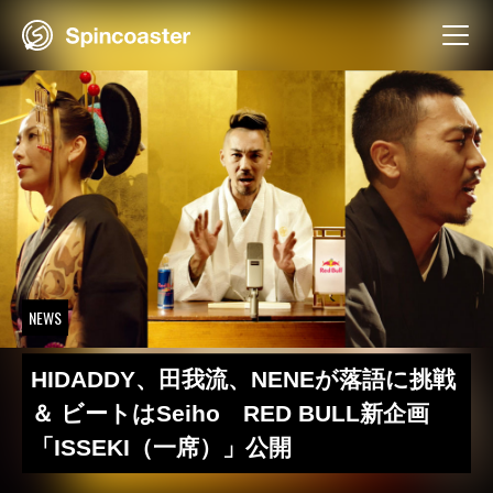
Skip
to
content
NEWS
HIDADDY、田我流、NENEが落語に挑戦
＆ ビートはSeiho RED BULL新企画
「ISSEKI（一席）」公開