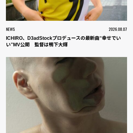
NEWS
2026.08.07
ICHIRO、D3adStockプロデュースの最新曲“幸せでい
い”MV公開 監督は鴨下大輝