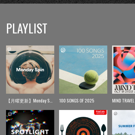
PLAYLIST
【月曜更新】Monday Spin
100 SONGS OF 2025
MIND TRAVEL