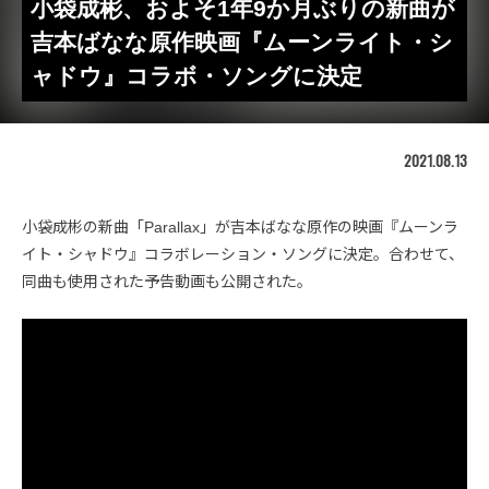
小袋成彬、およそ1年9か月ぶりの新曲が
吉本ばなな原作映画『ムーンライト・シ
ャドウ』コラボ・ソングに決定
2021.08.13
小袋成彬の新曲「Parallax」が吉本ばなな原作の映画『ムーンラ
イト・シャドウ』コラボレーション・ソングに決定。合わせて、
同曲も使用された予告動画も公開された。