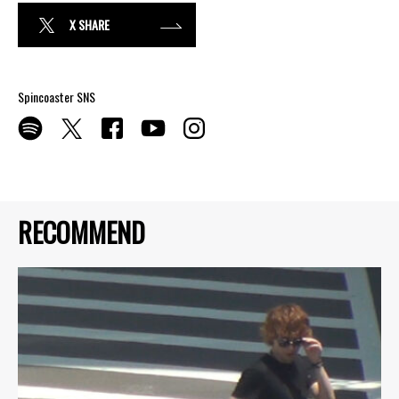
X SHARE
Spincoaster SNS
RECOMMEND