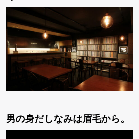
男の身だしなみは眉毛から。