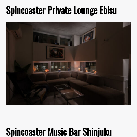
Spincoaster Private Lounge Ebisu
Spincoaster Music Bar Shinjuku