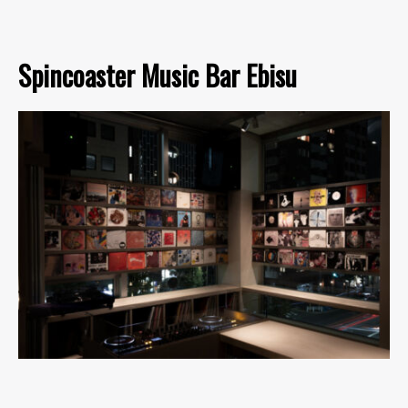
Spincoaster Music Bar Ebisu