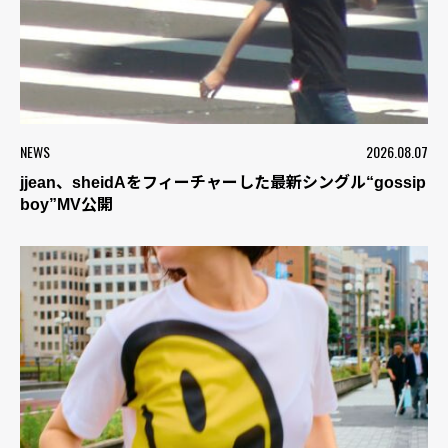
NEWS
2026.08.07
jjean、sheidAをフィーチャーした最新シングル“gossip
boy”MV公開