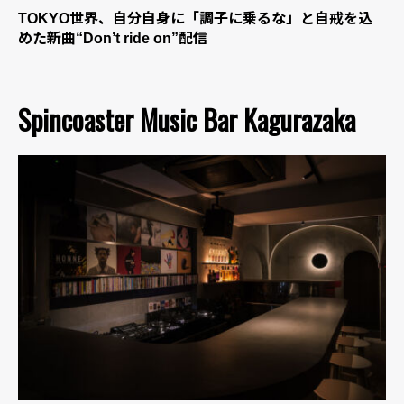
TOKYO世界、自分自身に「調子に乗るな」と自戒を込
めた新曲“Don’t ride on”配信
Spincoaster Music Bar Kagurazaka