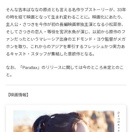
そんな吉本ばななの原点とも言える名作ラブストーリーが、33年
の時を経て映画となって生まれ変わることに。映画化にあたり、
主人公・さつきを今作が初の長編映画単独主演となる小松菜奈、
そしてさつきの恋人・等役を宮沢氷魚が演じ、以前から原作のフ
ァンだったというマレーシア出身のエドモンド・ヨウ監督がメガ
ホンを取り、これからのアジアを牽引するフレッシュかつ実力あ
るキャスト・スタッフが集結した意欲作となる。
なお、「Parallax」のリリースに関しては今のところ未定とのこ
と。
【映画情報】