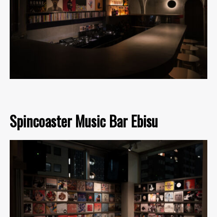
Spincoaster Music Bar Ebisu