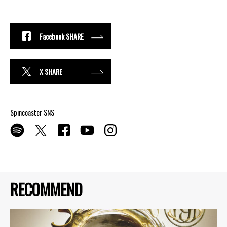
Facebook SHARE
X SHARE
Spincoaster SNS
RECOMMEND