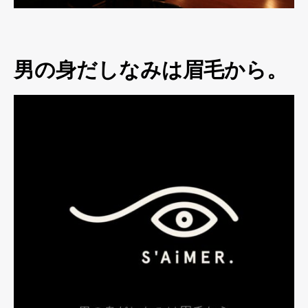
男の身だしなみは眉毛から。