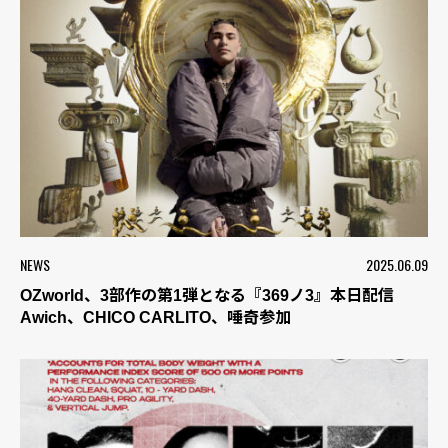
NEWS
2025.06.09
OZworld、3部作の第1弾となる『369ノ3』本日配信
Awich、CHICO CARLITO、唾奇参加