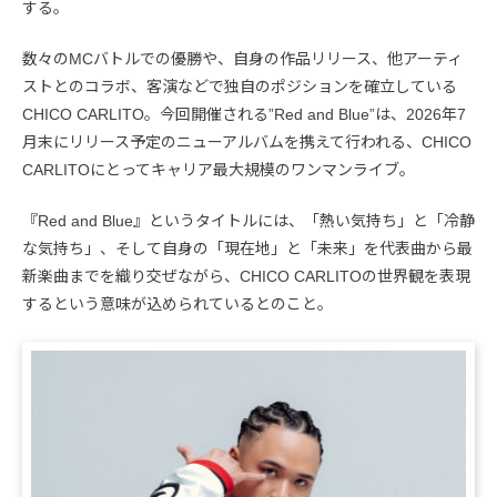
する。
数々のMCバトルでの優勝や、自身の作品リリース、他アーティ
ストとのコラボ、客演などで独自のポジションを確立している
CHICO CARLITO。今回開催される”Red and Blue”は、2026年7
月末にリリース予定のニューアルバムを携えて行われる、CHICO
CARLITOにとってキャリア最大規模のワンマンライブ。
『Red and Blue』というタイトルには、「熱い気持ち」と「冷静
な気持ち」、そして自身の「現在地」と「未来」を代表曲から最
新楽曲までを織り交ぜながら、CHICO CARLITOの世界観を表現
するという意味が込められているとのこと。