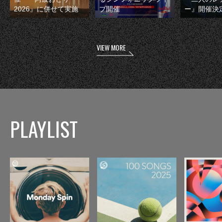
2026』に併せて実施
ブ開催
ー』開催決
VIEW MORE
PLAYLIST