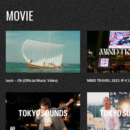
MOVIE
luvis – Oh (Official Music Video)
MIND TRAVEL 2023 