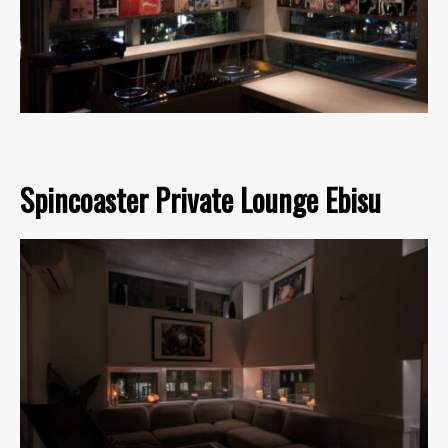
Spincoaster Private Lounge Ebisu