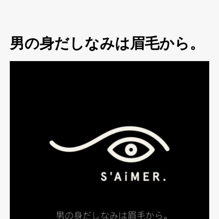
男の身だしなみは眉毛から。