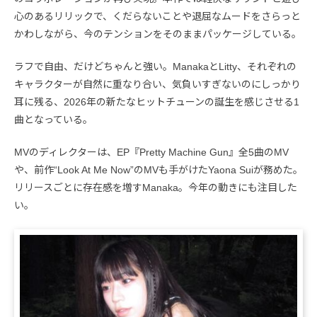
心のあるリリックで、くだらないことや退屈なムードをさらっと
かわしながら、今のテンションをそのままパッケージしている。
ラフで自由、だけどちゃんと強い。ManakaとLitty、それぞれの
キャラクターが自然に重なり合い、気負いすぎないのにしっかり
耳に残る、2026年の新たなヒットチューンの誕生を感じさせる1
曲となっている。
MVのディレクターは、EP『Pretty Machine Gun』全5曲のMV
や、前作“Look At Me Now”のMVも手がけたYaona Suiが務めた。
リリースごとに存在感を増すManaka。今年の動きにも注目した
い。