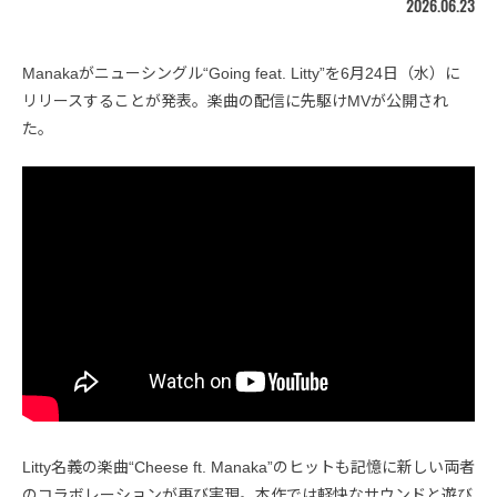
2026.06.23
Manakaがニューシングル“Going feat. Litty”を6月24日（水）に
リリースすることが発表。楽曲の配信に先駆けMVが公開され
た。
Litty名義の楽曲“Cheese ft. Manaka”のヒットも記憶に新しい両者
のコラボレーションが再び実現。本作では軽快なサウンドと遊び