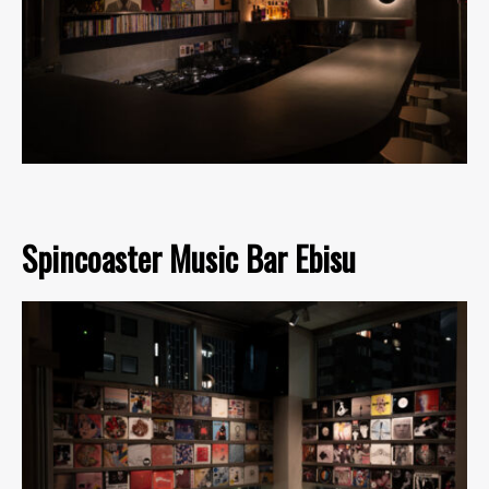
Spincoaster Music Bar Ebisu