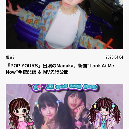
NEWS
2026.04.04
『POP YOURS』出演のManaka、新曲“Look At Me
Now”今夜配信 ＆ MV先行公開