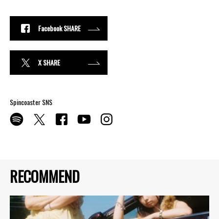
Facebook SHARE
X SHARE
Spincoaster SNS
RECOMMEND