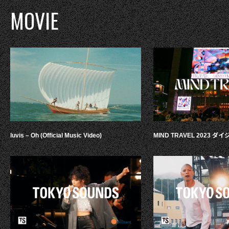
MOVIE
luvis – Oh (Official Music Video)
MIND TRAVEL 2023 