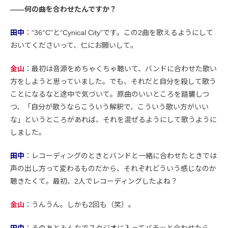
――何の曲を合わせたんですか？
田中
：“36°C”と“Cynical City”です。この2曲を歌えるようにして
おいてくださいって、仁にお願いして。
金山
：最初は音源をめちゃくちゃ聴いて、バンドに合わせた歌い
方をしようと思っていました。でも、それだと自分を殺して歌う
ことになるなと途中で気づいて。原曲のいいところを踏襲しつ
つ、「自分が歌うならこういう解釈で、こういう歌い方がいい
な」というところがあれば、それを混ぜるようにして歌うように
しました。
田中
：レコーディングのときとバンドと一緒に合わせたときでは
声の出し方って変わるものだから、それぞれどういう感じなのか
聴きたくて。最初、2人でレコーディングしたよね？
金山
：うんうん。しかも2回も（笑）。