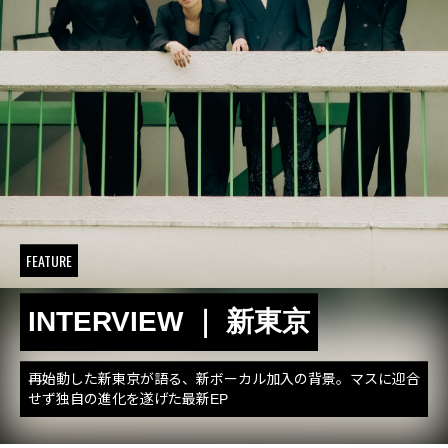
FEATURE
INTERVIEW ｜ 新東京
再始動した新東京が語る、新ボーカル加入の背景。マスに迎合
せず独自の進化を遂げた最新EP