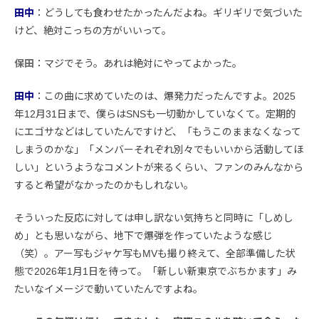
田中
：どうしても食わせたかったんだよね。ギリギリで気づいた
けど、絶対こっちの方がいいって。
保田
：マジでそう。あれは絶対にやってよかった。
田中
：この曲に求めていたのは、爆発力だったんですよ。2025
年12月31日まで、僕らはSNSも一切動かしていなくて。定期的
にエゴサなどはしていたんですけど、「もうこのままなくなって
しまうのかな」「メンバーそれぞれ別々でもいいから活動してほ
しい」というようなコメントが来るくらい、ファンのみんなから
すると希望がなかったのかもしれない。
そういった反応に対しては申し訳ない気持ちと同時に「しめし
め」とも思いながら、地下で爆弾を作っていたような感じ
（笑）。アー写もジャケ写もMVも撮り終えて、全部準備した状
態で2026年1月1日を待って。「新しい新東京でぶちかます」み
たいなイメージで動いていたんですよね。