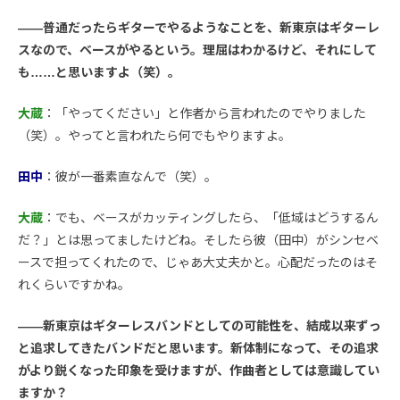
――普通だったらギターでやるようなことを、新東京はギターレ
スなので、ベースがやるという。理屈はわかるけど、それにして
も……と思いますよ（笑）。
大蔵
：「やってください」と作者から言われたのでやりました
（笑）。やってと言われたら何でもやりますよ。
田中
：彼が一番素直なんで（笑）。
大蔵
：でも、ベースがカッティングしたら、「低域はどうするん
だ？」とは思ってましたけどね。そしたら彼（田中）がシンセベ
ースで担ってくれたので、じゃあ大丈夫かと。心配だったのはそ
れくらいですかね。
――新東京はギターレスバンドとしての可能性を、結成以来ずっ
と追求してきたバンドだと思います。新体制になって、その追求
がより鋭くなった印象を受けますが、作曲者としては意識してい
ますか？