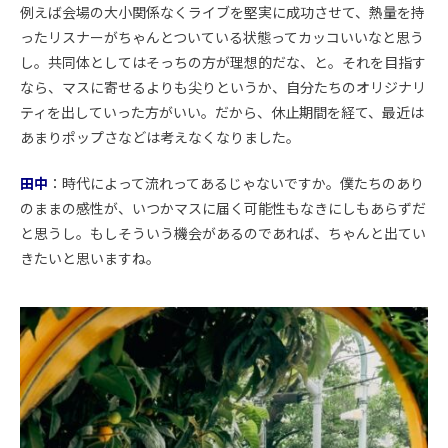
例えば会場の大小関係なくライブを堅実に成功させて、熱量を持
ったリスナーがちゃんとついている状態ってカッコいいなと思う
し。共同体としてはそっちの方が理想的だな、と。それを目指す
なら、マスに寄せるよりも尖りというか、自分たちのオリジナリ
ティを出していった方がいい。だから、休止期間を経て、最近は
あまりポップさなどは考えなくなりました。
田中
：時代によって流れってあるじゃないですか。僕たちのあり
のままの感性が、いつかマスに届く可能性もなきにしもあらずだ
と思うし。もしそういう機会があるのであれば、ちゃんと出てい
きたいと思いますね。