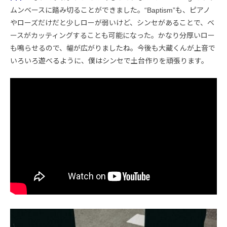
ムンベースに踏み切ることができました。“Baptism”も、ピアノ
やローズだけだと少しローが弱いけど、シンセがあることで、ベ
ースがカッティングすることも可能になった。かなり分厚いロー
も鳴らせるので、幅が広がりましたね。今後も大蔵くんが上音で
いろいろ遊べるように、僕はシンセで土台作りを頑張ります。