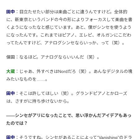
田中
：目立たせたい部分は楽曲ごとに違うんですけど。全体的
に、新東京というバンドの今の形によりフォーカスして楽曲を書
くようになったなと感じています。あと、僕がシンセを使うよう
になったんです。これまではピアノ、エレピ、オルガンにこだわ
ってたんですけど、アナログシンセならいっか、って（笑）。
保田
：なるほど。アナログならいいんだ（笑）。
大蔵
：じゃあ、外すべきはNordだろ（笑）。あんなデジタルの塊
みたいなものを……。
田中
：そこは許してほしい（笑）。グランドピアノとかローズ
は、さすがに持ち歩けないから。
――シンセがアリになったことで、思い浮かんだアイデアもあっ
たのでは？
田中
：そうですね。シンセがあることによって“Vanishing”のドラ