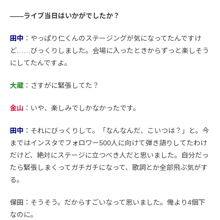
――ライブ当日はいかがでしたか？
田中
：やっぱり仁くんのステージングが気になってたんですけ
ど……びっくりしました。会場に入ったときからずっと楽しそう
にしてたんですよ。
大蔵
：さすがに緊張してた？
金山
：いや、楽しみでしかなかったです。
田中
：それにびっくりして。「なんなんだ、こいつは？」と。今
まではインスタでフォロワー500人に向けて弾き語りしてたわけ
だけど、絶対にステージに立つべき人だと思いました。自分だっ
たら緊張しまくってガチガチになって、歌詞とか全部飛ぶ気がす
る。
保田
：そうそう。だからすごいなって思いました。俺より4個下
なのに。