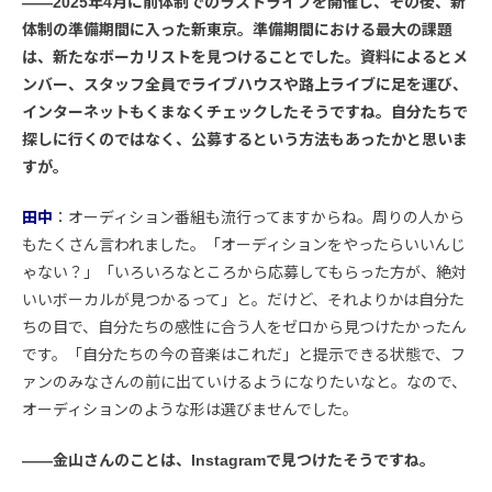
――2025年4月に前体制でのラストライブを開催し、その後、新
体制の準備期間に入った新東京。準備期間における最大の課題
は、新たなボーカリストを見つけることでした。資料によるとメ
ンバー、スタッフ全員でライブハウスや路上ライブに足を運び、
インターネットもくまなくチェックしたそうですね。自分たちで
探しに行くのではなく、公募するという方法もあったかと思いま
すが。
田中
：オーディション番組も流行ってますからね。周りの人から
もたくさん言われました。「オーディションをやったらいいんじ
ゃない？」「いろいろなところから応募してもらった方が、絶対
いいボーカルが見つかるって」と。だけど、それよりかは自分た
ちの目で、自分たちの感性に合う人をゼロから見つけたかったん
です。「自分たちの今の音楽はこれだ」と提示できる状態で、フ
ァンのみなさんの前に出ていけるようになりたいなと。なので、
オーディションのような形は選びませんでした。
――金山さんのことは、Instagramで見つけたそうですね。