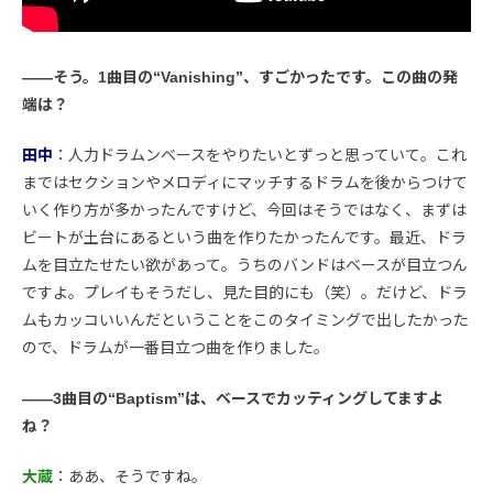
――そう。1曲目の“Vanishing”、すごかったです。この曲の発
端は？
田中
：人力ドラムンベースをやりたいとずっと思っていて。これ
まではセクションやメロディにマッチするドラムを後からつけて
いく作り方が多かったんですけど、今回はそうではなく、まずは
ビートが土台にあるという曲を作りたかったんです。最近、ドラ
ムを目立たせたい欲があって。うちのバンドはベースが目立つん
ですよ。プレイもそうだし、見た目的にも（笑）。だけど、ドラ
ムもカッコいいんだということをこのタイミングで出したかった
ので、ドラムが一番目立つ曲を作りました。
――3曲目の“Baptism”は、ベースでカッティングしてますよ
ね？
大蔵
：ああ、そうですね。