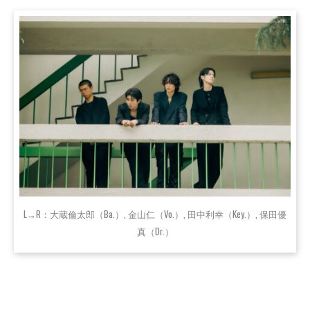
L→R：大蔵倫太郎（Ba.）, 金山仁（Vo.）, 田中利幸（Key.）, 保田優
真（Dr.）