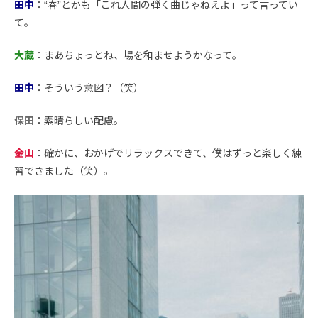
田中
：“春”とかも「これ人間の弾く曲じゃねえよ」って言ってい
て。
大蔵
：まあちょっとね、場を和ませようかなって。
田中
：そういう意図？（笑）
保田
：素晴らしい配慮。
金山
：確かに、おかげでリラックスできて、僕はずっと楽しく練
習できました（笑）。