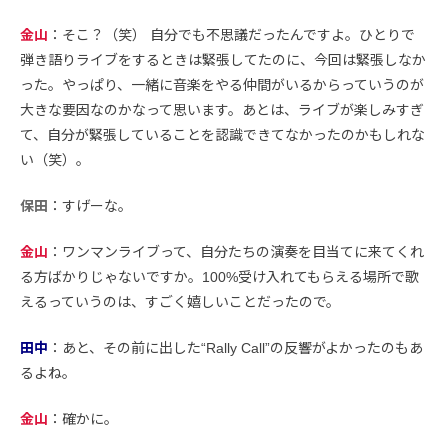
金山
：そこ？（笑） 自分でも不思議だったんですよ。ひとりで
弾き語りライブをするときは緊張してたのに、今回は緊張しなか
った。やっぱり、一緒に音楽をやる仲間がいるからっていうのが
大きな要因なのかなって思います。あとは、ライブが楽しみすぎ
て、自分が緊張していることを認識できてなかったのかもしれな
い（笑）。
保田
：すげーな。
金山
：ワンマンライブって、自分たちの演奏を目当てに来てくれ
る方ばかりじゃないですか。100%受け入れてもらえる場所で歌
えるっていうのは、すごく嬉しいことだったので。
田中
：あと、その前に出した“Rally Call”の反響がよかったのもあ
るよね。
金山
：確かに。