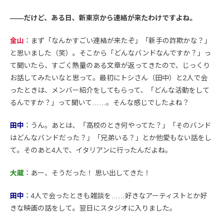
――だけど、ある日、新東京から連絡が来たわけですよね。
金山
：まず「なんかすごい連絡が来たぞ」「新手の詐欺かな？」
と思いました（笑）。そこから「どんなバンドなんですか？」っ
て聞いたら、すごく熱量のある文章が返ってきたので、じっくり
お話してみたいなと思って。最初にトシさん（田中）と2人で会
ったときは、メンバー紹介をしてもらって、「どんな活動をして
るんですか？」って聞いて……。そんな感じでしたよね？
田中
：うん。あとは、「高校のとき何やってた？」「そのバンド
はどんなバンドだった？」「兄弟いる？」とか他愛もない話をし
て。そのあと4人で、イタリアンに行ったんだよね。
大蔵
：あー、そうだった！ 思い出してきた！
田中
：4人で会ったときも雑談を……好きなアーティストとか好
きな映画の話をして。翌日にスタジオに入りました。