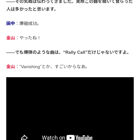
――その気概は伝わってきました。実際この曲を聴いて食らった
人は多かったと思います。
田中
：爆破成功。
金山
：やったね！
――でも爆弾のような曲は、“Rally Call”だけじゃないですよ。
金山
：“Vanishing”とか、すごいからなあ。