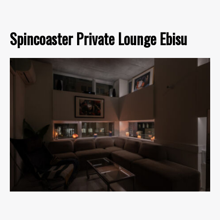
Spincoaster Private Lounge Ebisu