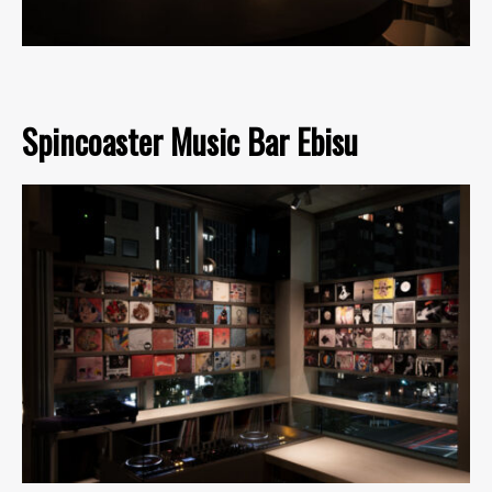
Spincoaster Music Bar Ebisu