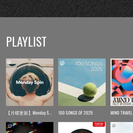
PLAYLIST
【月曜更新】Monday Spin
100 SONGS OF 2025
MIND TRAVEL