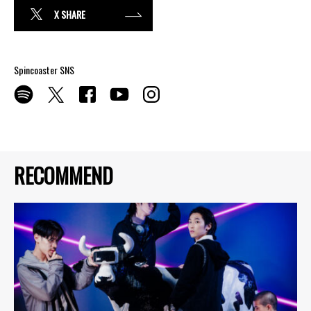
X SHARE
Spincoaster SNS
RECOMMEND