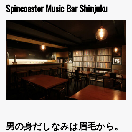
Spincoaster Music Bar Shinjuku
男の身だしなみは眉毛から。