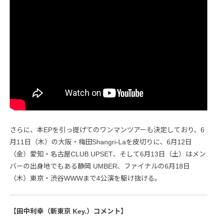
さらに、本EPを引っ提げてのワンマンツアーも決定しており、6
月11日（木）の大阪・梅田Shangri-Laを皮切りに、6月12日
（金）愛知・名古屋CLUB UPSET、そして6月13日（土）はメン
バーの出身地でもある静岡 UMBER、ファイナルの6月18日
（木）東京・渋谷WWWまで4公演を駆け抜ける。
【田中利幸（新東京 Key.）コメント】