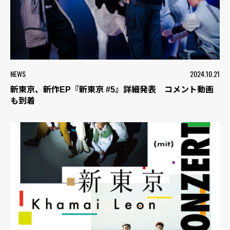
NEWS
2024.10.21
新東京、新作EP『新東京 #5』詳細発表 コメント動画
も到着