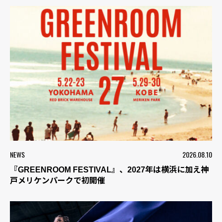
NEWS
2026.08.10
『GREENROOM FESTIVAL』、2027年は横浜に加え神
戸メリケンパークで初開催