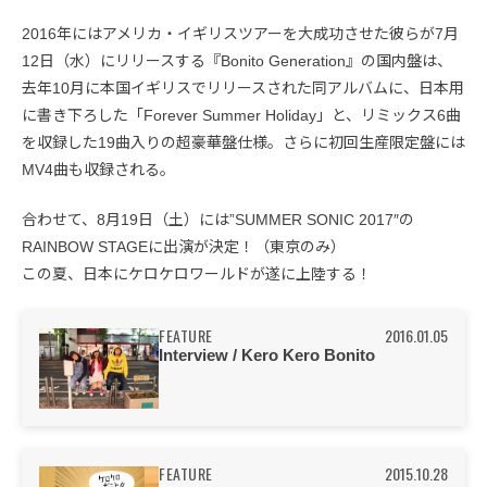
2016年にはアメリカ・イギリスツアーを大成功させた彼らが7月
12日（水）にリリースする『Bonito Generation』の国内盤は、
去年10月に本国イギリスでリリースされた同アルバムに、日本用
に書き下ろした「Forever Summer Holiday」と、リミックス6曲
を収録した19曲入りの超豪華盤仕様。さらに初回生産限定盤には
MV4曲も収録される。
合わせて、8月19日（土）には”SUMMER SONIC 2017″の
RAINBOW STAGEに出演が決定！（東京のみ）
この夏、日本にケロケロワールドが遂に上陸する！
FEATURE
2016.01.05
Interview / Kero Kero Bonito
FEATURE
2015.10.28