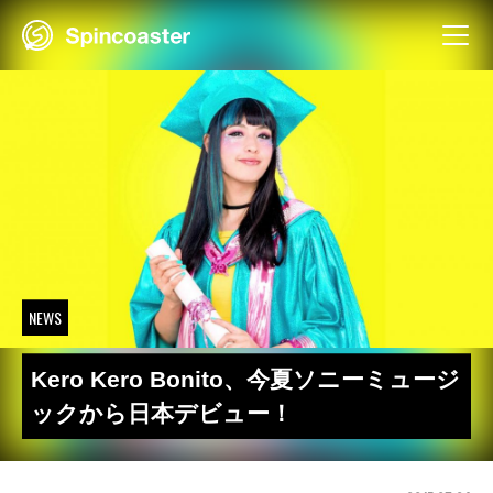
Skip
to
content
NEWS
Kero Kero Bonito、今夏ソニーミュージ
ックから日本デビュー！