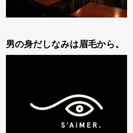
男の身だしなみは眉毛から。