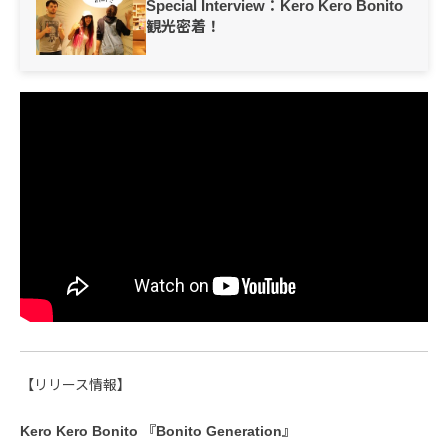
Special Interview：Kero Kero Bonito
観光密着！
【リリース情報】
Kero Kero Bonito 『Bonito Generation』