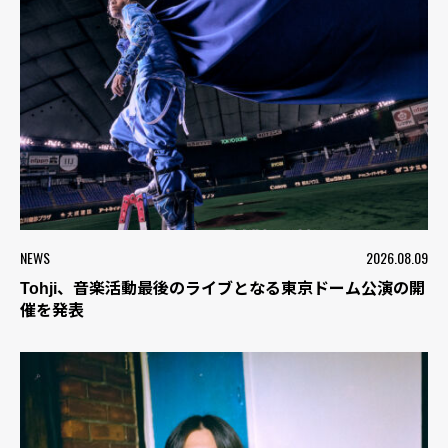
NEWS
2026.08.09
Tohji、音楽活動最後のライブとなる東京ドーム公演の開
催を発表