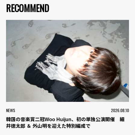
RECOMMEND
NEWS
2026.08.10
韓国の音楽賞二冠Woo Huijun、初の単独公演開催 細
井徳太郎 ＆ 外山明を迎えた特別編成で