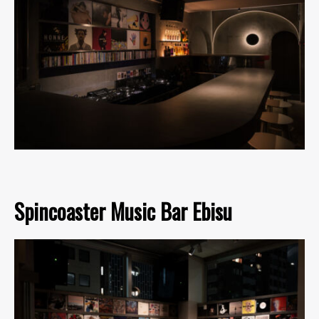
Spincoaster Music Bar Ebisu