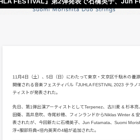
 FESTIVAL』第2弾発表で石橋英子、Jun Fu
11月4日（土）、5日（日）にわたって東京・文京区千駄木の養
開催される音楽フェスティバル『JUHLA FESTIVAL 2023 テ
ティストが発表された。
先日、第1弾出演アーティストとしてTerpenez、古川麦 & 杉本亮、
田衛、高井息吹、寺尾紗穂、フィンランドからNiklas Winter &
表されたが、今回新たに石橋英子、Jun Futamata、Suomi Morishita
浮+服部将典+垣内英実の4組が追加された。