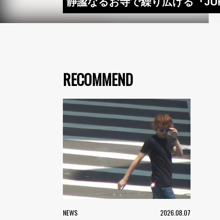
静謐なるお寺で繰り広げる『JUHLA
RECOMMEND
NEWS
2026.08.07