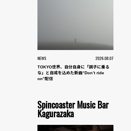
NEWS
2026.08.07
TOKYO世界、自分自身に「調子に乗る
な」と自戒を込めた新曲“Don’t ride
on”配信
Spincoaster Music Bar
Kagurazaka