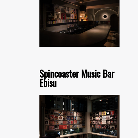
Spincoaster Music Bar
Ebisu