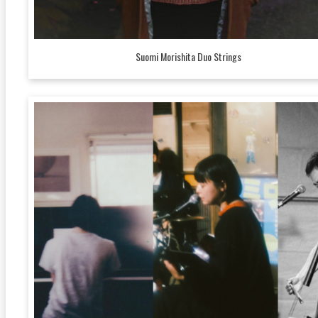
Suomi Morishita Duo Strings