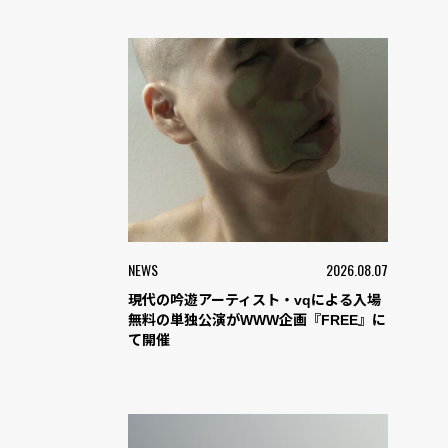
NEWS
2026.08.07
現代の吟遊アーティスト・vqによる入場
無料の単独公演がWWW企画『FREE』に
て開催