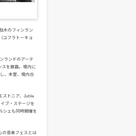
区千駄木のフィンラン
yo（ユフラトーキョ
ンランドのアーテ
ーマンスを披露。境内に
店し、本堂、境内合
トニア、Juhla
ライブ・ステージを
ルシェも同時開催を
いつもの音楽フェスとは