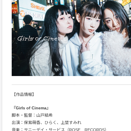
【作品情報】
『Girls of Cinema』
脚本・監督：山戸結希
出演：保紫萌香、ひらく、上埜すみれ
音楽：サニーデイ・サービス（ROSE RECORDS）