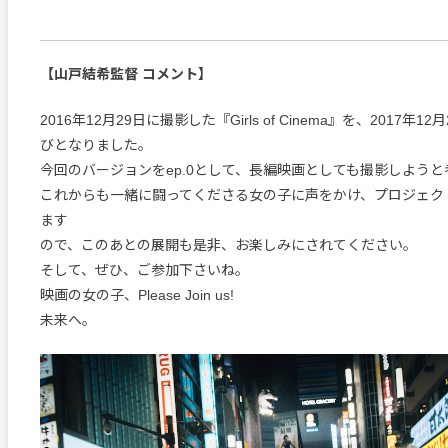
【山戸結希監督 コメント】
2016年12月29日に撮影した『Girls of Cinema』を、2017年
びとなりました。
今回のバージョンをep.0として、長編映画としても撮影しようと
これからも一緒に闘ってくださる女の子に声をかけ、プロジェク
ます
ので、このあとの展開も是非、お楽しみにされてください。
そして、ぜひ、ご参加下さいね。
映画の女の子、Please Join us!
未来へ。