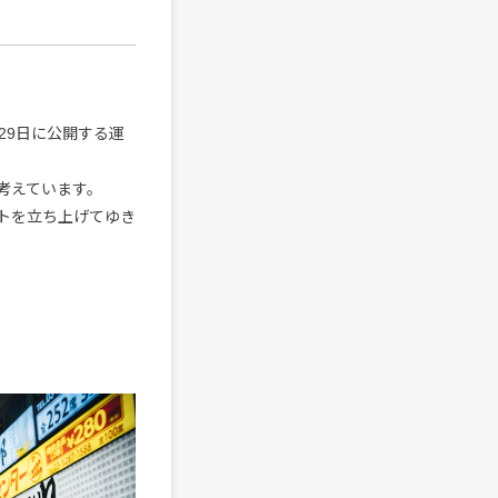
12月29日に公開する運
考えています。
トを立ち上げてゆき