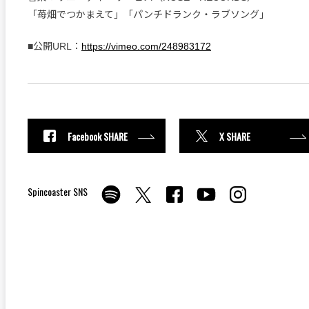
「苺畑でつかまえて」「パンチドランク・ラブソング」
■公開URL：
https://vimeo.com/248983172
Facebook SHARE
X SHARE
Spincoaster SNS