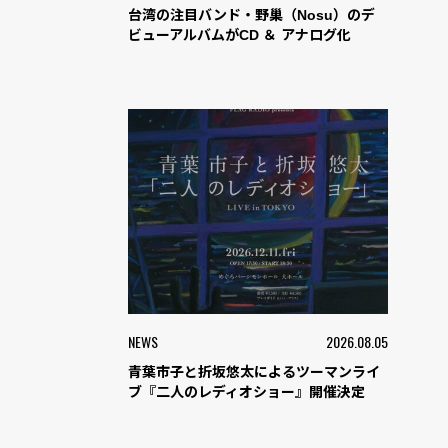
台湾の注目バンド・野巢（Nosu）のデ
ビューアルバムがCD ＆ アナログ化
NEWS
2026.08.05
青葉市子と折坂悠太によるツーマンライ
ブ『二人のレディオショー』開催決定