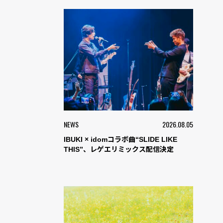
NEWS
2026.08.05
IBUKI × idomコラボ曲“SLIDE LIKE
THIS”、レゲエリミックス配信決定