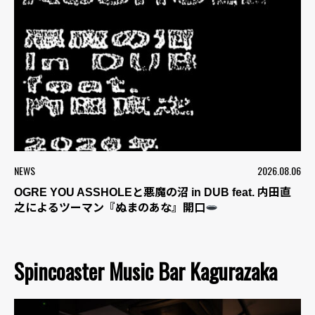
NEWS
2026.08.06
OGRE YOU ASSHOLEと悪魔の沼 in DUB feat. 内田直
之によるツーマン『ぬまのあな』開口
Spincoaster Music Bar Kagurazaka