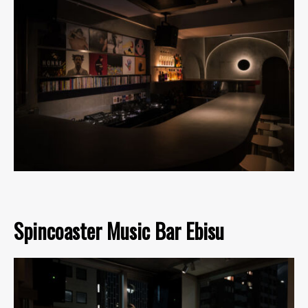
Spincoaster Music Bar Ebisu