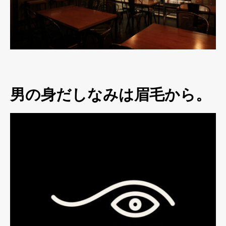
男の身だしなみは眉毛から。