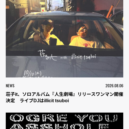
NEWS
2026.08.06
荘子it、ソロアルバム『人生劇場』リリースワンマン開催
決定 ライブDJはillicit tsuboi