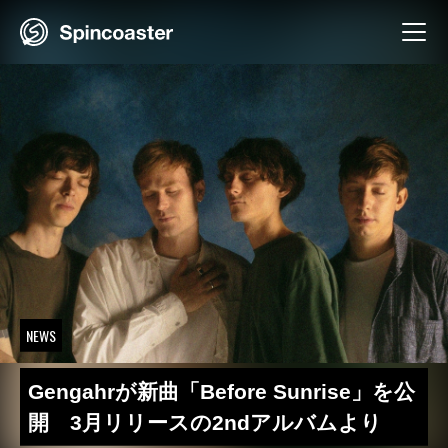
Skip
to
content
NEWS
Gengahrが新曲「Before Sunrise」を公
開 3月リリースの2ndアルバムより