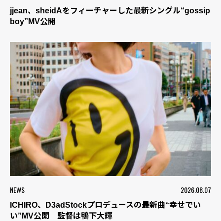
jjean、sheidAをフィーチャーした最新シングル“gossip
boy”MV公開
NEWS
2026.08.07
ICHIRO、D3adStockプロデュースの最新曲“幸せでい
い”MV公開 監督は鴨下大輝