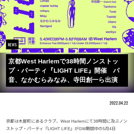
NEWS
京都West Harlemで38時間ノンストッ
プ・パーティ『LIGHT LIFE』開催 パ
音、なかむらみなみ、寺田創一ら出演
2022.04.22
京都は木屋町にあるクラブ、West Harlemにて38時間に及ぶノン
ストップ・パーティ『LIGHT LIFE』がGW期間中の5月4日