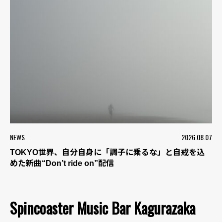
NEWS
2026.08.07
TOKYO世界、自分自身に「調子に乗るな」と自戒を込
めた新曲“Don’t ride on”配信
Spincoaster Music Bar Kagurazaka