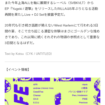
また今年上海ALLを軸に展開するレーベル〈SVBKVLT〉から
EP『Yugeki / 遊撃』をリリースしたRILLAは5年ぶりとなる活動
再開を果たしLive + DJ Setを披露予定だ。
20年代も引き続き話題が絶えないWest Harlemにて行われる3日
間の宴、そこで立ち起こる濃密な体験はまさにゴールデンな煌め
きであり、これ以降に続くそれぞれの物語の参照点として重要な
3日間となるはずだ。
Text by Kotsu（CYK / UNTITLED）
【イベント情報】