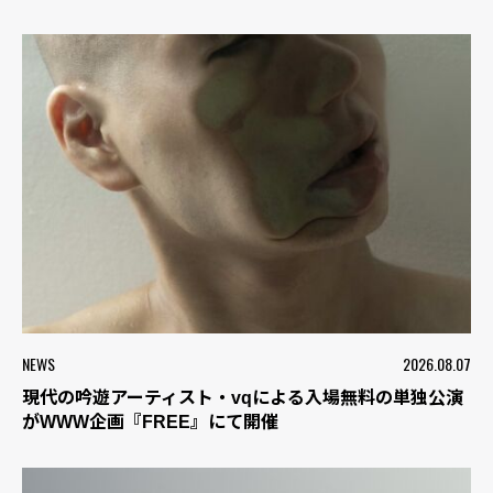
NEWS
2026.08.07
現代の吟遊アーティスト・vqによる入場無料の単独公演
がWWW企画『FREE』にて開催