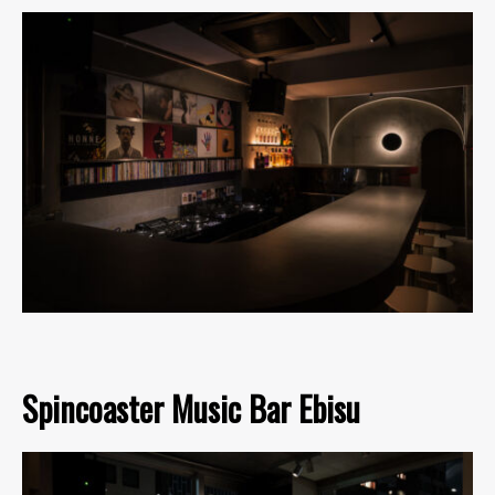
Spincoaster Music Bar Ebisu