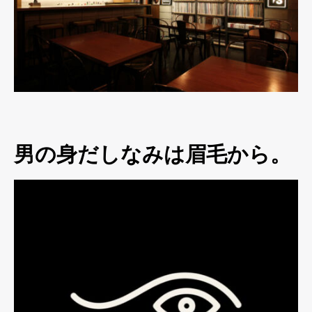
男の身だしなみは眉毛から。