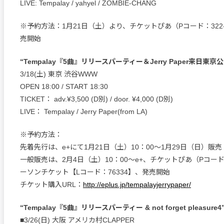
LIVE: Tempalay / yahyel / ZOMBIE-CHANG
※予約方法：1月21日（土）より、チケットぴあ（Pコード：322-
売開始
“Tempalay『5曲』リリースパーティー＆Jerry Paper来日東京公演
3/18(土) 東京 渋谷WWW
OPEN 18:00 / START 18:30
TICKET： adv.¥3,500 (D別) / door. ¥4,000 (D別)
LIVE： Tempalay / Jerry Paper(from LA)
※予約方法：
先着先行は、e+にて1月21日（土）10：00～1月29日（日）販売
一般販売は、2月4日（土）10：00～e+、チケットぴあ（Pコード：
ーソンチケット【Lコード：76334】、発売開始
チケット購入URL：
http://eplus.jp/tempalayjerrypaper/
“Tempalay『5曲』リリースパーティー & not forget pleasure4
■3/26(日) 大阪 アメリカ村CLAPPER