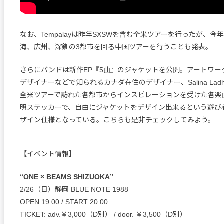
なお、Tempalayは昨年SXSWを含む全米ツアーを行ったが、今
海、広州、深釧の3都市を回る中国ツアーを行うことも発表。
さらにバンドは新作EP『5曲』のジャケットを公開。アートワークは
デザイナーなどで知られるカナダ在住のデザイナー、Salina Lad
全米ツアーで訪れた各都市からインスピレーションを受けた各楽
明ステッカーで、自由にジャケットをデザイン出来るという遊び
ザイン仕様となっている。こちらも是非チェックしてみよう。
【イベント情報】
“ONE × BEAMS SHIZUOKA”
2/26（日）静岡 BLUE NOTE 1988
OPEN 19:00 / START 20:00
TICKET: adv.￥3,000（D別） / door. ￥3,500（D別）