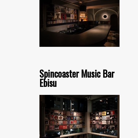
Spincoaster Music Bar
Ebisu