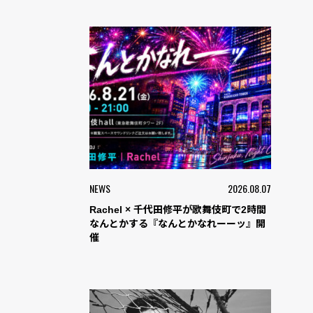
NEWS
2026.08.07
Rachel × 千代田修平が歌舞伎町で2時間
なんとかする『なんとかなれーーッ』開
催