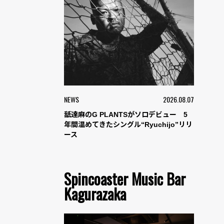
NEWS
2026.08.07
舐達麻のG PLANTSがソロデビュー 5
年間温めてきたシングル“Ryuchijo”リリ
ース
Spincoaster Music Bar
Kagurazaka