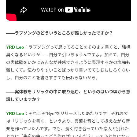
――ラブソングのどういうところが難しかったですか？
YRD Leo
：ラブソングって思ってることをそのまま書くと、結構
臭くなるというか……自分で引いちゃうんですよ。加えて、自分
の実体験をいかにみんなが共感できるように表現するかの塩梅も
難しくて。伝わりやすいことばっかり書いててもおもしろくない
し、自分のことを書きすぎても伝わらないから。
――実体験をリリックの中に取り込む、というのはいつ頃から意
識していますか？
YRD Leo
：それこそ“Bye”をリリースしたあたりです。それまで
は「リリックを書く」というより、言葉を音として捉えながら音
楽を作っていたんです。でも、長く付き合っていた恋人と別れた
ときに「失恋の曲ってどう作ればいいんだ？」ってふと気になっ