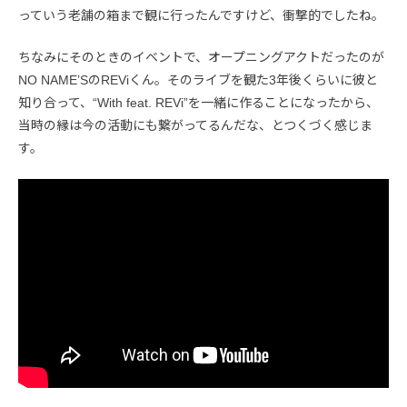
っていう老舗の箱まで観に行ったんですけど、衝撃的でしたね。
ちなみにそのときのイベントで、オープニングアクトだったのが
NO NAME’SのREViくん。そのライブを観た3年後くらいに彼と
知り合って、“With feat. REVi”を一緒に作ることになったから、
当時の縁は今の活動にも繋がってるんだな、とつくづく感じま
す。