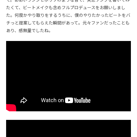
たくて、ビートメイクも含めフルプロデュースをお願いしまし
た。何度かやり取りをするうちに、僕のやりたかったビートをバ
チっと提案してもらえた瞬間があって。元々ファンだったことも
あり、感無量でしたね。