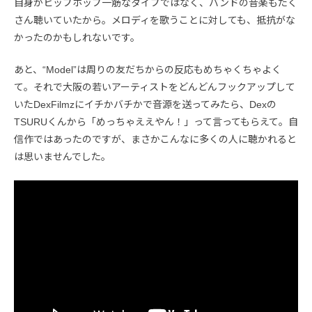
自身がヒップホップ一筋なタイプではなく、バンドの音楽もたく
さん聴いていたから。メロディを歌うことに対しても、抵抗がな
かったのかもしれないです。
あと、“Model”は周りの友だちからの反応もめちゃくちゃよく
て。それで大阪の若いアーティストをどんどんフックアップして
いたDexFilmzにイチかバチかで音源を送ってみたら、Dexの
TSURUくんから「めっちゃええやん！」って言ってもらえて。自
信作ではあったのですが、まさかこんなに多くの人に聴かれると
は思いませんでした。