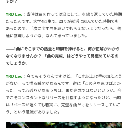
すか？
YRD Leo
：当時は曲を作っては没にして、を繰り返していた時期
だったんです。大学4回生で、周りが就活に励んでいた時期でも
あったので、「次に出す曲を聴いてもらえないようだったら、普
通に就職しようかな」なんて思っていました。
――1曲にそこまでの熱量と時間を捧げると、何が正解がわから
なくなりませんか？ 「曲の完成」はどうやって見極めているの
でしょうか。
YRD Leo
：今でもそうなんですけど、「これ以上は手の加えよう
がない」って悟る瞬間があるんです。逆に「この音を直せばよか
った」って心残りがあるうちは、まだ完成ではないというか。今
でこそコンスタントなリリースを目指すようになったけど、当時
は「ペースが遅くても着実に、完璧な曲だけをリリースしていこ
う」という意識がありました。