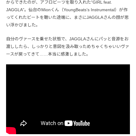
からできたのが、アフロビーツを取り入れた“GIRL feat.
JAGGLA”。仙台のMionくん（YoungBeats’s Instrumental）が作
ってくれたビートを聴いた途端に、まさにJAGGLAさんの顔が思
い浮かびました。
自分のヴァースを乗せた状態で、JAGGLAさんにパッと音源をお
渡ししたら、しっかりと意図を汲み取っためちゃくちゃいいヴァ
ースが戻ってきて……本当に感激しました。