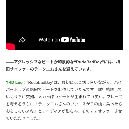
――アグレッシブなビートが印象的な“RudeBadBoy”には、梅
田サイファーのテークエムさんを迎えています。
YRD Leo
：“RudeBadBoy”は、最初にkitと話し合いながら、ハイ
パーポップの路線でビートを制作していたんです。試行錯誤して
いくうちに突如、メカっぽいビートが生まれて（笑）。フレーズ
を考えるうちに「テークエムさんのヴァースがこの曲に乗ったら
おもしろいよね」とアイディアが膨らみ、そのままオファーさせ
ていただきました。