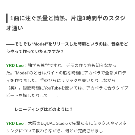
1曲に注ぐ熱量と情熱、片道3時間半のスタジ
オ通い
――そもそも“Model”をリリースした時期というのは、音楽をど
うやって作っていたんですか？
YRD Leo
：独学も独学ですね。デモの作り方も知らなかっ
た。“Model”のときはバイトの暇な時間にアカペラで全部メロデ
ィを作りました。手のひらにリリックを書いたりしながら
（笑）。隙間時間にYouTubeを開いては、アカペラに合うタイプ
ビートを探したりして……。
――レコーディングはどのように？
YRD Leo
：大阪のEQUAL Studioで先輩たちにミックスやマスタ
リングについて教わりながら、何とか完成させまし