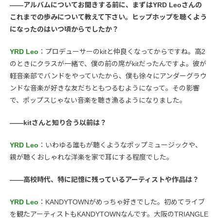
――アルバムについてお聞きする前に、まずはYRD Leoさんの
これまでの歩みについて教えて下さい。ヒップホップを聴くよう
になったのはいつ頃からでしたか？
YRD Leo
：プロデューサーのkitと仲良くなってからですね。高2
のときにクラスが一緒で、僕の前の席がkitだったんですよ。彼が
軽音楽部でバンドをやっていたから、僕も徐々にアンダーグラウ
ンドな音楽が好きな友だちともつるむようになって。その影響
で、ポップスじゃない音楽を聴き漁るようになりました。
――kitさんと知り合う以前は？
YRD Leo
：いわゆる誰もが聴くようなポップミュージックや、
親が聴くおしゃれな洋楽を家で耳にする程度でした。
――高校時代、特に記憶に残っているアーティストや作品は？
YRD Leo
：KANDYTOWNがめっちゃ好きでした。初めてライブ
を観たアーティストもKANDYTOWNなんです。大阪のTRIANGLE