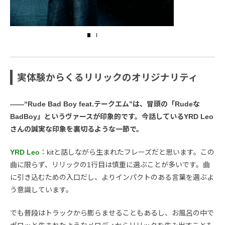
実体験からくるリリックのオリジナリティ
――“Rude Bad Boy feat.テークエム”は、冒頭の「Rudeな
BadBoy」というヴァースが印象的です。今話しているYRD Leo
さんの誠実な印象を裏切るような一節で。
YRD Leo
：kitと話しながら生まれたフレーズだと思います。この
曲に限らず、リリックの1行目は慎重に選ぶことが多いです。曲
に引き込むための入口だし、よりインパクトのある言葉を選ぶよ
う意識しています。
でも普段はトラックから膨らませることもあるし、お風呂の中で