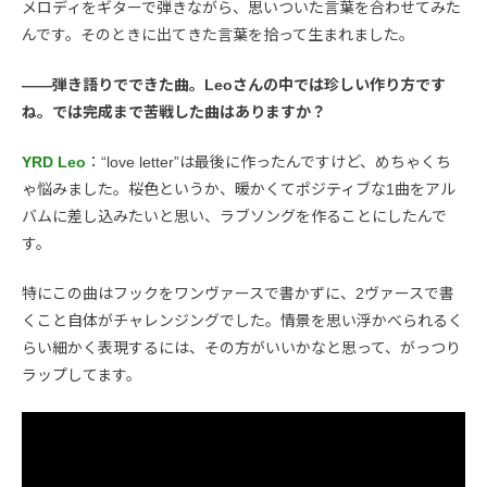
メロディをギターで弾きながら、思いついた言葉を合わせてみた
んです。そのときに出てきた言葉を拾って生まれました。
――弾き語りでできた曲。Leoさんの中では珍しい作り方です
ね。では完成まで苦戦した曲はありますか？
YRD Leo
：“love letter”は最後に作ったんですけど、めちゃくち
ゃ悩みました。桜色というか、暖かくてポジティブな1曲をアル
バムに差し込みたいと思い、ラブソングを作ることにしたんで
す。
特にこの曲はフックをワンヴァースで書かずに、2ヴァースで書
くこと自体がチャレンジングでした。情景を思い浮かべられるく
らい細かく表現するには、その方がいいかなと思って、がっつり
ラップしてます。