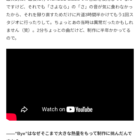
ですけど、それでも「さよなら」の「さ」の音が気に食わなかっ
たから、それを録り直すためだけに片道3時間半かけてもう1回ス
タジオに行ったりして。ちょっとあの当時は異常だったかもしれ
ません（笑）。2分ちょっとの曲だけど、制作に半年かかってる
ので。
――“Bye”はなぜそこまで大きな熱量をもって制作に挑んだんで