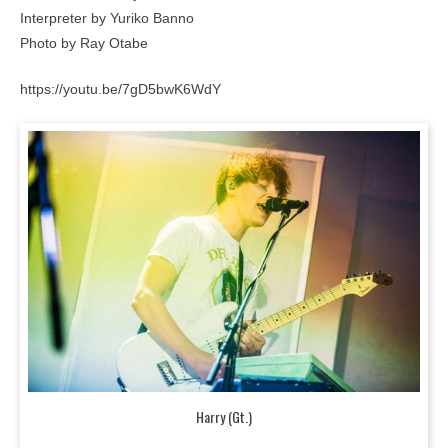
Interpreter by Yuriko Banno
Photo by Ray Otabe
https://youtu.be/7gD5bwK6WdY
Harry (Gt.)