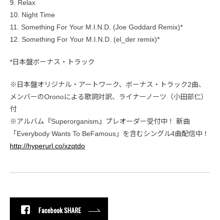
9. Relax
10. Night Time
11. Something For Your M.I.N.D. (Joe Goddard Remix)*
12. Something For Your M.I.N.D. (el_der remix)*
*日本盤ボーナス・トラック
※日本盤オリジナル・アートワーク、ボーナス・トラック2曲、
メンバーのOronoによる歌詞対訳、ライナーノーツ（小田部仁）
付
※アルバム『Superorganism』プレオーダー受付中！ 新曲
「Everybody Wants To BeFamous」を含むシングル4曲配信中！
http://hyperurl.co/xzqtdo
Facebook SHARE