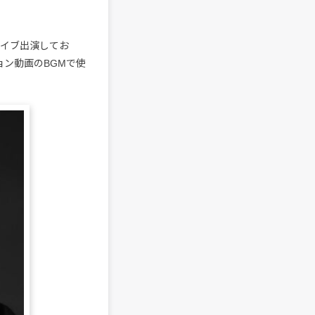
もライブ出演してお
ション動画のBGMで使