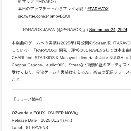
新マップ『MIYAKO』
本日のアップデートからプレイ可能！
#PARAVOX
pic.twitter.com/z4pmovBSKh
— PARAVOX JAPAN (@PARAVOX_jp)
September 24, 2024
本楽曲のゲームへの実装は2025年1月公開のStream版『PARA
っている。『PARAVOX』開発・運営の81 RAVENS社では本楽
CHARI feat. STARKIDS & Masayoshi Iimori、4s4ki × NUU$
Choppa Capone、audiot909、Streetなど総勢6組のアーテ
受けており、今後ゲーム内実装はもちろん、楽曲の配信リリース
こと。
【リリース情報】
OZworld × FOUX 『SUPER NOVA』
Release Date：2025.01.24 (Fri.)
Label：81 RAVENS