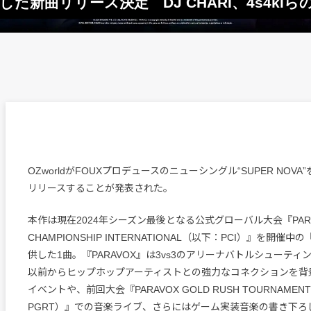
提供した新曲リリース決定 DJ CHARI、4s4ki
OZworldがFOUXプロデュースのニューシングル“SUPER NOVA
リリースすることが発表された。
本作は現在2024年シーズン最後となる公式グローバル大会『PARA
CHAMPIONSHIP INTERNATIONAL（以下：PCI）』を開催中の
供した1曲。『PARAVOX』は3vs3のアリーナバトルシューテ
以前からヒップホップアーティストとの強力なコネクションを背
イベントや、前回大会『PARAVOX GOLD RUSH TOURNAME
PGRT）』での音楽ライブ、さらにはゲーム実装音楽の書き下ろ