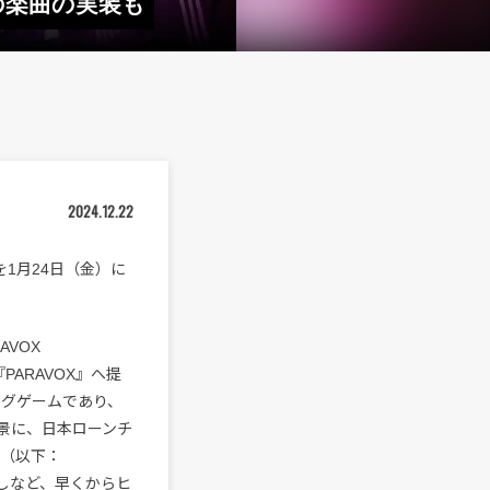
らの楽曲の実装も
2024.12.22
”を1月24日（金）に
VOX
『PARAVOX』へ提
ィングゲームであり、
景に、日本ローンチ
NT（以下：
しなど、早くからヒ