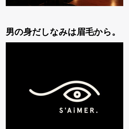
男の身だしなみは眉毛から。