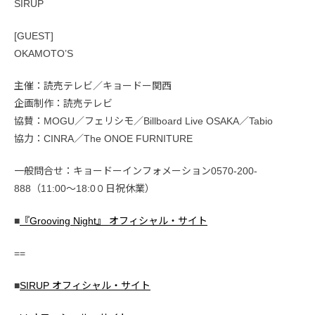
SIRUP
[GUEST]
OKAMOTO’S
主催：読売テレビ／キョードー関西
企画制作：読売テレビ
協賛：MOGU／フェリシモ／Billboard Live OSAKA／Tabio
協力：CINRA／The ONOE FURNITURE
一般問合せ：キョードーインフォメーション0570-200-
888（11:00～18:0０日祝休業）
■
『Grooving Night』 オフィシャル・サイト
==
■
SIRUP オフィシャル・サイト