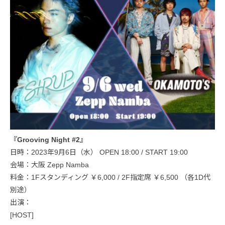
『Grooving Night #2』
日時：2023年9月6日（水） OPEN 18:00 / START 19:00
会場：大阪 Zepp Namba
料金：1Fスタンディング ￥6,000 / 2F指定席 ￥6,500 （各1D代
別途）
出演：
[HOST]