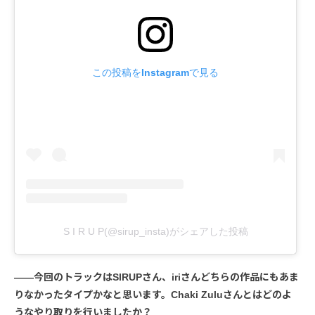
この投稿をInstagramで見る
S I R U P(@sirup_insta)がシェアした投稿
――今回のトラックはSIRUPさん、iriさんどちらの作品にもあま
りなかったタイプかなと思います。Chaki Zuluさんとはどのよ
うなやり取りを行いましたか？