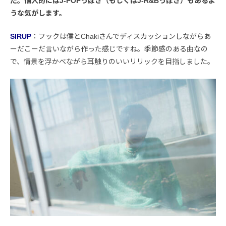
た。個人的にはJ-POPっぽさ（もしくはJ-R&Bっぽさ）もあるよ
うな気がします。
SIRUP
：フックは僕とChakiさんでディスカッションしながらあ
ーだこーだ言いながら作った感じですね。季節感のある曲なの
で、情景を浮かべながら耳触りのいいリリックを目指しました。