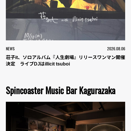
NEWS
2026.08.06
荘子it、ソロアルバム『人生劇場』リリースワンマン開催
決定 ライブDJはillicit tsuboi
Spincoaster Music Bar Kagurazaka