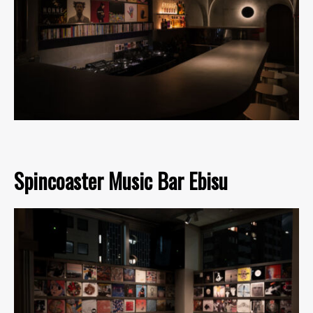
Spincoaster Music Bar Ebisu