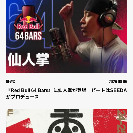
NEWS
2026.08.06
『Red Bull 64 Bars』に仙人掌が登場 ビートはSEEDA
がプロデュース