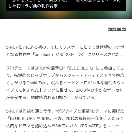
した初コラボ曲の制作背景
2023.08.29
SIRUPとiriによる初の、そしてリスナーにとっては待望のコラボ
となる共作曲「umi tsuki」が8月23日（水）にリリースされた。
プロデュースはSIRUPの最新EP『BLUE BLUR』にも参加してお
り、先鋭的なヒップホップからメジャー・アーティストまで幅広
く手がけるChaki Zulu。跳ねるビートとトロピカルな陽性のヴァ
イブスに包まれたトラックに乗せて、2人の伸びやかなボーカル
が交差する、開放感溢れる1曲に仕上がっている。
SIRUPは先述の通り今年、“ポジティブな絶望”をテーマに掲げた
『BLUE BLUR』を発表。一方、20代の最後の一年を迎えたiriは
私的なドラマを詰め込んだ6thアルバム『PRIVATE』をリリー