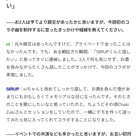
い」
――お2人は予てより親交があったかと思いますが、今回初のコ
ラボ曲を制作するに至ったきっかけや経緯を教えてください。
iri
：元々親交はあったんですけど、プライベートで会ったことは
なかったんです。でも、ある朝起きた瞬間、「SIRUPくんと話し
たい」と思ってすぐに連絡しました。2人で何も気にせず、お酒
を呑みながらたくさん話したことがきっかけで、今回のコラボが
実現しました。
SIRUP
：iriちゃんと改めてしっかり話して、お酒を呑んだ夜があ
まりにもおもしろくてメモリアルな日になったんです。そのとき
のことを歌にしたいなと思っていたのと、ちょうどその頃Chaki
Zuluさんとセッションをしていたので、一緒にデモを作って送っ
てみたら気に入ってくれてコラボすることになりました。
――イベントでの共演なども多かったと思いますが、お互い初対