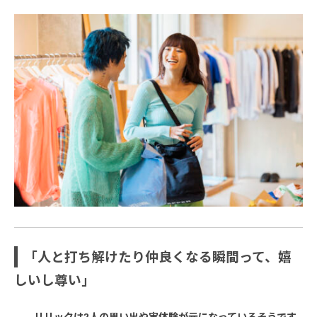
「人と打ち解けたり仲良くなる瞬間って、嬉
しいし尊い」