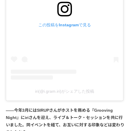
この投稿をInstagramで見る
iri(@i.gram.iri)がシェアした投稿
――今年3月にはSIRUPさんがホストを務める『Grooving
Night』にiriさんを迎え、ライブ＆トーク・セッションを共に行
いました。同イベントを経て、お互いに対する印象などは変わり