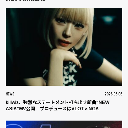
NEWS
2026.08.06
killwiz、強烈なステートメント打ち出す新曲“NEW
ASIA”MV公開 プロデュースはVLOT × NGA