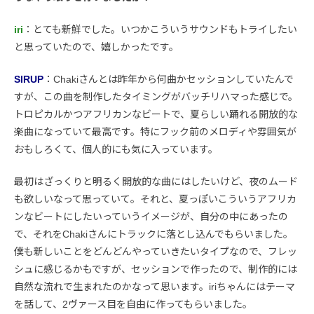
iri
：とても新鮮でした。いつかこういうサウンドもトライしたい
と思っていたので、嬉しかったです。
SIRUP
：Chakiさんとは昨年から何曲かセッションしていたんで
すが、この曲を制作したタイミングがバッチリハマった感じで。
トロピカルかつアフリカンなビートで、夏らしい踊れる開放的な
楽曲になっていて最高です。特にフック前のメロディや雰囲気が
おもしろくて、個人的にも気に入っています。
最初はざっくりと明るく開放的な曲にはしたいけど、夜のムード
も欲しいなって思っていて。それと、夏っぽいこういうアフリカ
ンなビートにしたいっていうイメージが、自分の中にあったの
で、それをChakiさんにトラックに落とし込んでもらいました。
僕も新しいことをどんどんやっていきたいタイプなので、フレッ
シュに感じるかもですが、セッションで作ったので、制作的には
自然な流れで生まれたのかなって思います。iriちゃんにはテーマ
を話して、2ヴァース目を自由に作ってもらいました。