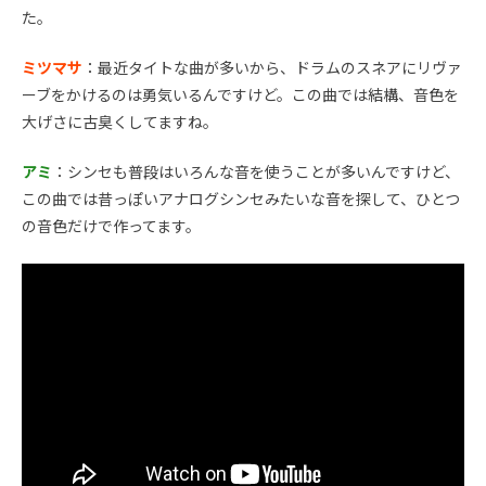
た。
ミツマサ
：最近タイトな曲が多いから、ドラムのスネアにリヴァ
ーブをかけるのは勇気いるんですけど。この曲では結構、音色を
大げさに古臭くしてますね。
アミ
：シンセも普段はいろんな音を使うことが多いんですけど、
この曲では昔っぽいアナログシンセみたいな音を探して、ひとつ
の音色だけで作ってます。