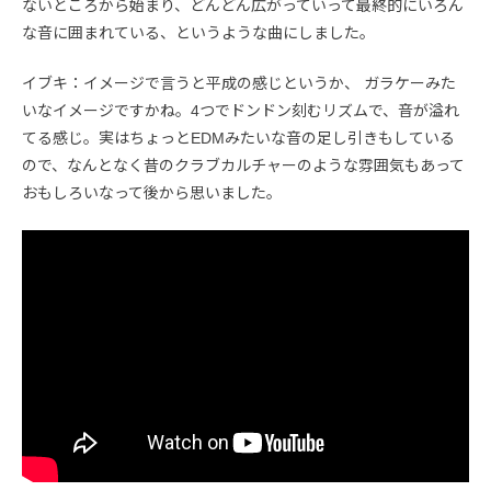
ないところから始まり、どんどん広がっていって最終的にいろん
な音に囲まれている、というような曲にしました。
イブキ：イメージで言うと平成の感じというか、 ガラケーみた
いなイメージですかね。4つでドンドン刻むリズムで、音が溢れ
てる感じ。実はちょっとEDMみたいな音の足し引きもしている
ので、なんとなく昔のクラブカルチャーのような雰囲気もあって
おもしろいなって後から思いました。