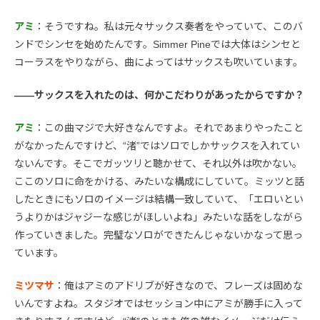
アミ
：そうですね。私は元々サックス奏者をやっていて、このバ
ンドでシンセを始めたんです。Simmer Pineでは大体はシンセと
コーラスをやりながら、曲によってはサックスも吹いています。
――サックスを入れたのは、何かこだわりがあったからですか？
アミ
：この曲マジで大好きなんですよ。それであまりやったこと
がなかったんですけど、“渚”ではソロでしかサックスを入れてい
ないんです。そこでガッツリと聴かせて、それ以外は吹かない。
ここのソロに命をかける、みたいな構成にしていて。ミッツと話
したときにもソロのイメージは結構一致していて、「エロいとい
うよりかはジャジーな感じがほしいよね」みたいな話をしながら
作っていきました。完璧なソロができたんじゃないかなって思っ
ています。
ミツマサ
：俺はアミのアドリブが好きなので、フレーズは固めな
いんですよね。スタジオではセッション中にアミが勝手に入って