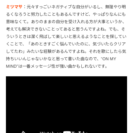
ミツマサ
：元々すっごいネガティブな自分がいるし、無理やり明
るくなろうと努力したこともあるんですけど、やっぱりなんにも
意味なくて。ありのままの自分を受け入れる方が大事というか、
考えても解決できないことってあると思うんですよね。でも、そ
ういうときは潔く飛ばして楽しいと思えるようなことを探してい
くことで、「あのときすごく悩んでいたのに、気づいたらクリア
してたわ」みたいな経験があるんですよね。それを歌にしたら気
持ちいいんじゃないかなと思って書いた曲なので、“ON MY
MIND”は一番メッセージ性が強い曲かもしれないです。