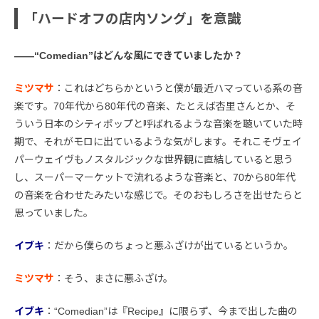
「ハードオフの店内ソング」を意識
――“Comedian”はどんな風にできていましたか？
ミツマサ
：これはどちらかというと僕が最近ハマっている系の音
楽です。70年代から80年代の音楽、たとえば杏里さんとか、そ
ういう日本のシティポップと呼ばれるような音楽を聴いていた時
期で、それがモロに出ているような気がします。それこそヴェイ
パーウェイヴもノスタルジックな世界観に直結していると思う
し、スーパーマーケットで流れるような音楽と、70から80年代
の音楽を合わせたみたいな感じで。そのおもしろさを出せたらと
思っていました。
イブキ
：だから僕らのちょっと悪ふざけが出ているというか。
ミツマサ
：そう、まさに悪ふざけ。
イブキ
：“Comedian”は『Recipe』に限らず、今まで出した曲の