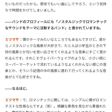
たいものだったから。意地でもいい曲にしてやろう、という気持
ちで時間をかけてしまいました。
――バンドのプロフィールにも「ノスタルジックでロマンチック
なサウンドをテーマに活動するバンド」と書かれていますね。
ミツマサ
：僕のテーマみたいなところでもあるんですけど、昔か
らノスタルジックな風景が大好きで、たとえば小学生のときの下
校の風景とか匂いを思い出させてくれるような音楽にすごく惹か
れるんです。それこそヴェイパーウェイヴのような、小さい頃に
スーパーマーケットで流れているようなよくわかんない感じの音
楽とか、そういう記憶の中の風景に連れて行ってくれるような音
楽がとても好きですね。
――なるほど。
ミツマサ
：で、ロマンチックに関しては、シンプルに僕がロマン
チストな性格なんですよ（笑）。綺麗な景色を見ながら黄昏れた