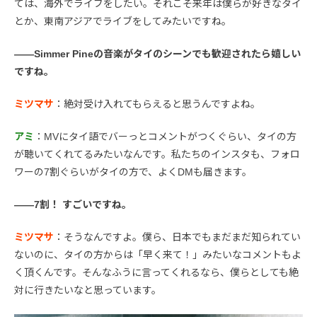
ては、海外でライブをしたい。それこそ来年は僕らが好きなタイ
とか、東南アジアでライブをしてみたいですね。
――Simmer Pineの音楽がタイのシーンでも歓迎されたら嬉しい
ですね。
ミツマサ
：絶対受け入れてもらえると思うんですよね。
アミ
：MVにタイ語でバーっとコメントがつくぐらい、タイの方
が聴いてくれてるみたいなんです。私たちのインスタも、フォロ
ワーの7割ぐらいがタイの方で、よくDMも届きます。
――7割！ すごいですね。
ミツマサ
：そうなんですよ。僕ら、日本でもまだまだ知られてい
ないのに、タイの方からは「早く来て！」みたいなコメントもよ
く頂くんです。そんなふうに言ってくれるなら、僕らとしても絶
対に行きたいなと思っています。