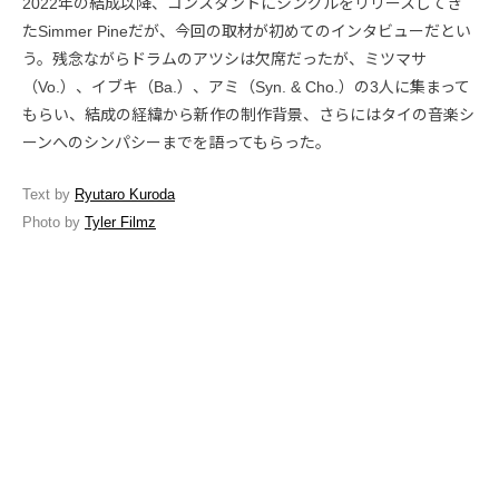
2022年の結成以降、コンスタントにシングルをリリースしてき
たSimmer Pineだが、今回の取材が初めてのインタビューだとい
う。残念ながらドラムのアツシは欠席だったが、ミツマサ
（Vo.）、イブキ（Ba.）、アミ（Syn. & Cho.）の3人に集まって
もらい、結成の経緯から新作の制作背景、さらにはタイの音楽シ
ーンへのシンパシーまでを語ってもらった。
Text by
Ryutaro Kuroda
Photo by
Tyler Filmz