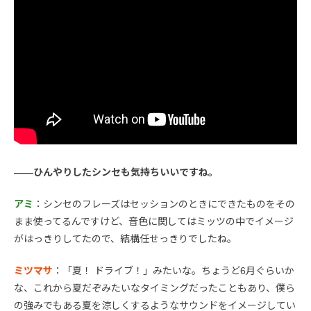
――ひんやりしたシンセも気持ちいいですね。
アミ
：シンセのフレーズはセッションのときにできたものをその
まま使ってるんですけど、音色に関してはミッツの中でイメージ
がはっきりしてたので、結構任せっきりでしたね。
ミツマサ
：「夏！ ドライブ！」みたいな。ちょうど6月ぐらいか
な、これから夏だぞみたいなタイミングだったこともあり、僕ら
の強みでもある夏を涼しくするようなサウンドをイメージしてい