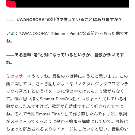
――“UWANOSORA”の制作で覚えていることはありますか？
アミ
：“UWANOSORA”はSimmer Pineになる前からあった曲です
ね。
――ある意味“渚”と対になっているというか、音数が多いです
ね。
ミツマサ
：そうですね。最後の方は特にそうだと思います。この
曲に関しては、さっき話したような「ノスタルジックでロマンチ
ックな音楽」というイメージに僕の中ではあんまり繋がらなく
て。僕が思い描くSimmer Pineの個性とはちょっとズレている印
象があったんですけど、歌詞が自然体ですごく好きなんですよ
ね。それで今回Simmer Pineとして作り直したんですけど、歌詞
がスッと入ってくるように歌から始まる構成にしていて。最後は
ちょっと解放されるようなイメージにしたいなと思い、音数の少