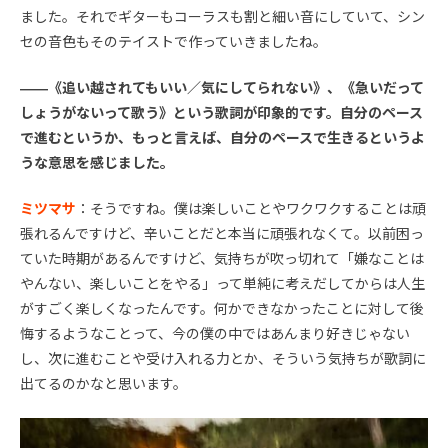
ました。それでギターもコーラスも割と細い音にしていて、シン
セの音色もそのテイストで作っていきましたね。
――《追い越されてもいい／気にしてられない》、《急いだって
しょうがないって歌う》という歌詞が印象的です。自分のペース
で進むというか、もっと言えば、自分のペースで生きるというよ
うな意思を感じました。
ミツマサ
：そうですね。僕は楽しいことやワクワクすることは頑
張れるんですけど、辛いことだと本当に頑張れなくて。以前困っ
ていた時期があるんですけど、気持ちが吹っ切れて「嫌なことは
やんない、楽しいことをやる」って単純に考えだしてからは人生
がすごく楽しくなったんです。何かできなかったことに対して後
悔するようなことって、今の僕の中ではあんまり好きじゃない
し、次に進むことや受け入れる力とか、そういう気持ちが歌詞に
出てるのかなと思います。