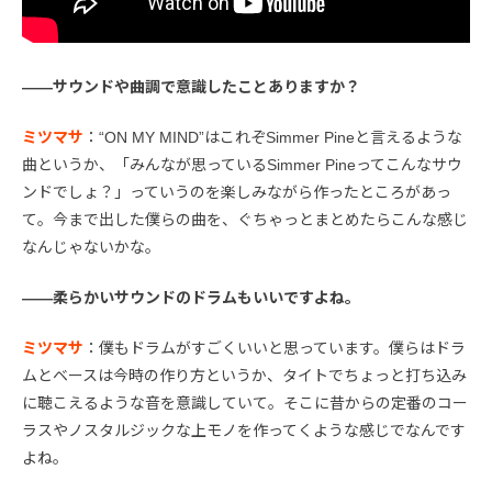
――サウンドや曲調で意識したことありますか？
ミツマサ
：“ON MY MIND”はこれぞSimmer Pineと言えるような
曲というか、「みんなが思っているSimmer Pineってこんなサウ
ンドでしょ？」っていうのを楽しみながら作ったところがあっ
て。今まで出した僕らの曲を、ぐちゃっとまとめたらこんな感じ
なんじゃないかな。
――柔らかいサウンドのドラムもいいですよね。
ミツマサ
：僕もドラムがすごくいいと思っています。僕らはドラ
ムとベースは今時の作り方というか、タイトでちょっと打ち込み
に聴こえるような音を意識していて。そこに昔からの定番のコー
ラスやノスタルジックな上モノを作ってくような感じでなんです
よね。