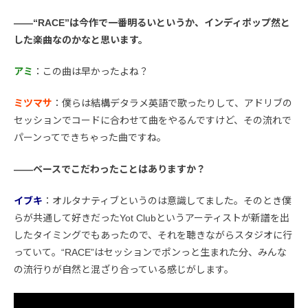
――“RACE”は今作で一番明るいというか、インディポップ然と
した楽曲なのかなと思います。
アミ
：この曲は早かったよね？
ミツマサ
：僕らは結構デタラメ英語で歌ったりして、アドリブの
セッションでコードに合わせて曲をやるんですけど、その流れで
パーンってできちゃった曲ですね。
――ベースでこだわったことはありますか？
イブキ
：オルタナティブというのは意識してました。そのとき僕
らが共通して好きだったYot Clubというアーティストが新譜を出
したタイミングでもあったので、それを聴きながらスタジオに行
っていて。“RACE”はセッションでポンっと生まれた分、みんな
の流行りが自然と混ざり合っている感じがします。