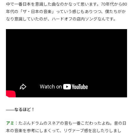
中で一番日本を意識した曲なのかなって思います。70年代から80
年代の「ザ・日本の音楽」っていう感じもありつつ、僕たちがか
なり意識していたのが、ハードオフの店内ソングなんです。
――なるほど！
アミ
：たぶんドラムのスネアの音も一番こだわったよね。昔の日
本の音楽を参考にしまくって、リヴァーブ感を出したりしまし