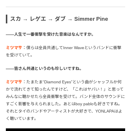
スカ → レゲエ → ダブ → Simmer Pine
――人生で一番衝撃を受けた音楽はなんですか。
ミツマサ
：僕らは全員共通してInner Waveというバンドに衝撃
を受けていて。
――皆さん共通というのも珍しいですね。
ミツマサ
：たまたま“Diamond Eyes”という曲がシャッフルか何
かで流れてきて知ったんですけど、「これはヤバい！」と思って
みんなに聴かせたら全員衝撃を受けて。バンド全体のサウンドに
すごく影響を与えられました。あとはboy pabloも好きですね。
それとタイのバンドやアーティストが大好きで、YONLAPAはよ
く聴いています。