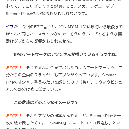
多くて、すごいざっくりと説明すると、スカ、レゲエ、ダブ、
Simmer Pineみたいな流れかもしれないです。
イブキ
：今回のEPで言うと、“ON MY MIND”は最初から最後まで
ほとんど同じベースラインなので、そういうループするような要
素はダブからの影響かもしれません。
――EPのアートワークはアツシさんが描いているそうですね。
ミツマサ
：そうですね。今まで出した作品のアートワークや、自
分たちの企画のフライヤーもアツシがやっています。Simmer
Pineのオシャレ番長みたいな感じなので（笑）、そういうビジュ
アルの部分は彼に任せています。
――この盆栽はどのようなイメージで？
ミツマサ
：それもアツシの提案なんですけど、Simmer Pineを一
枚の絵で表したくて。「Simmer」には「トロトロ煮込む」とい