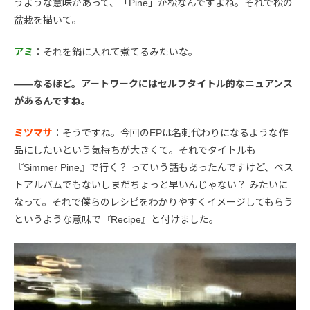
うような意味があって、「Pine」が松なんですよね。それで松の
盆栽を描いて。
アミ
：それを鍋に入れて煮てるみたいな。
――なるほど。アートワークにはセルフタイトル的なニュアンス
があるんですね。
ミツマサ
：そうですね。今回のEPは名刺代わりになるような作
品にしたいという気持ちが大きくて。それでタイトルも
『Simmer Pine』で行く？ っていう話もあったんですけど、ベス
トアルバムでもないしまだちょっと早いんじゃない？ みたいに
なって。それで僕らのレシピをわかりやすくイメージしてもらう
というような意味で『Recipe』と付けました。