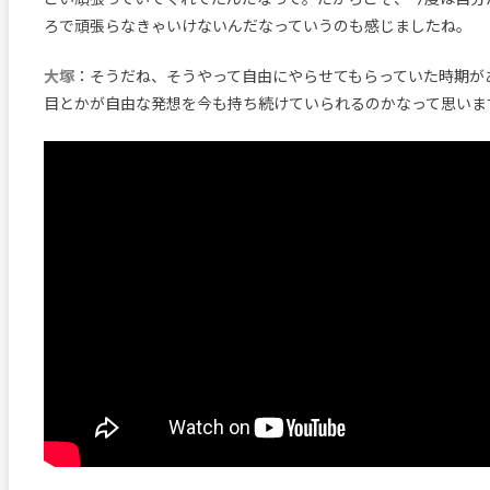
ろで頑張らなきゃいけないんだなっていうのも感じましたね。
大塚
：そうだね、そうやって自由にやらせてもらっていた時期が
目とかが自由な発想を今も持ち続けていられるのかなって思いま