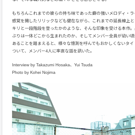
もちろんこれまでの彼らの持ち味であった癖の強いメロディ・ラ
感覚を擁したリリックなども健在ながら、これまでの延長線上と
キリと一段階段を登ったかのような、そんな印象を受ける本作。
ぶりは一体どこから生まれたのか、そしてメンバー全員が幼い頃
あることを踏まえると、様々な憶測を呼んでもおかしくないタイ
ついて、メンバー4人に率直な話を訊いた。
Interview by Takazumi Hosaka、Yui Tsuda
Photo by Kohei Nojima