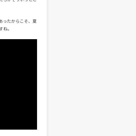
あったからこそ、夏
すね。