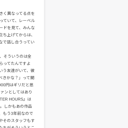
きく異なってる点を
っていて、レーベル
ードを見て、みんな
立ち上げてからは、
なで話し合うってい
、そういうのは全
らってたんですよ
いう友達がいて、彼
べきかな？」って聞
000円はギリだと思
ファンとしてはあり
R HOURS』は
ね。しかもあの作品
、もう3年前なので
〉やそのスタッフもす
たちがそういうとこ