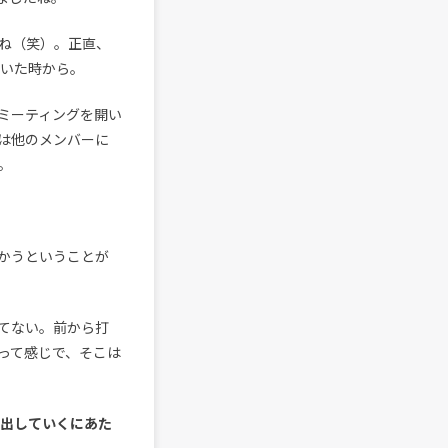
ね（笑）。正直、
にいた時から。
ミーティングを開い
は他のメンバーに
。
かうということが
てない。前から打
って感じで、そこは
ち出していくにあた