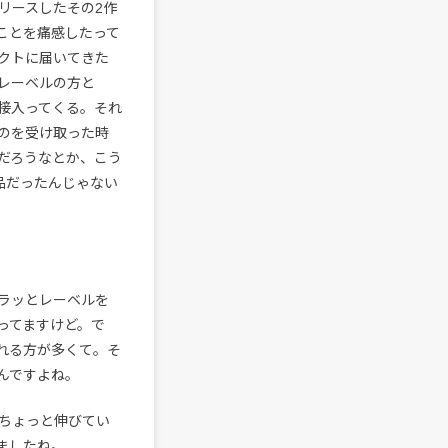
リースしたその2作
ことを痛感したって
クトに届いてきた
レーベルの方と
接入ってくる。それ
のを受け取った時
だろうなとか、こう
品だったんじゃない
ラッとレーベルを
ってますけど。で
れる方が多くて。そ
んですよね。
ちょっと伸びてい
ましたね。