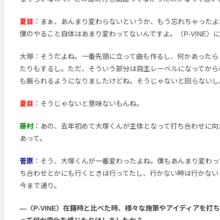
夏目
：まぁ、あんまり変わらないというか、もう忘れちゃったよ
僕のやること自体はあまり変わってないんですよ。〈P-VINE〉
大塚
：そうだよね。一番先頭に立って曲も作るし、何かあったら
たりもするし。ただ、そういう部分は自主レーベルになってから
も振られるようになりましたけどね。そうじゃないと回らないし
夏目
：そうじゃないと意味ないもんね。
藤村
：あの、去年初めて大塚くんが主体となって打ち合わせに向
あって。
菅原
：そう、大塚くんが一番変わったよね。僕もあんまり変わっ
ち合わせとかにも行くときは行ってたし、行かない時は行かない
今まで通り。
―〈P-VINE〉在籍時と比べた時、様々な施策やアイディアを打