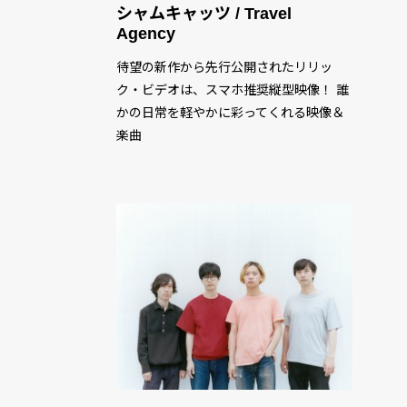
シャムキャッツ / Travel
Agency
待望の新作から先行公開されたリリッ
ク・ビデオは、スマホ推奨縦型映像！ 誰
かの日常を軽やかに彩ってくれる映像＆
楽曲