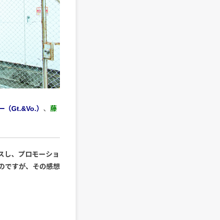
（Gt.&Vo.）
、
藤
スし、プロモーショ
のですが、その感想