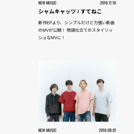
NEW MUSIC
2016.11.16
シャムキャッツ / すてねこ
新作EPより、シンプルだけど力強い新曲
のMVが公開！ 物語仕立てのスタイリッ
シュなMVに！
NEW MUSIC
2016.08.01