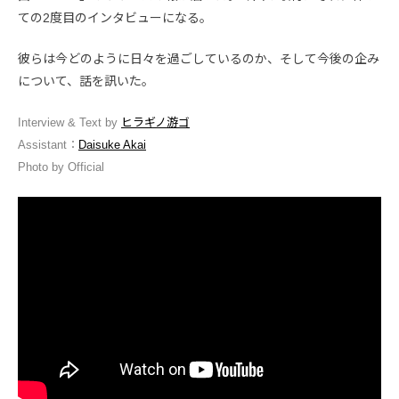
ての2度目のインタビューになる。
彼らは今どのように日々を過ごしているのか、そして今後の企み
について、話を訊いた。
Interview & Text by
ヒラギノ游ゴ
Assistant：
Daisuke Akai
Photo by Official