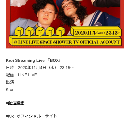
Kroi Streaming Live 『BOX』
日時：2020年11月4日（水） 23:15〜
配信：LINE LIVE
出演：
Kroi
■
配信詳細
■
Kroi オフィシャル・サイト