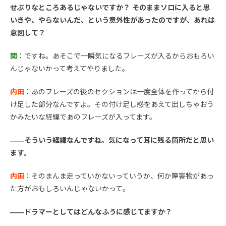
せぶりなところあるじゃないですか？ そのままソロに入ると思
いきや、やらないんだ、という意外性があったのですが、あれは
意図して？
関
：ですね。あそこで一瞬気になるフレーズが入るからおもろい
んじゃないかって考えてやりました。
内田
：あのフレーズの後のセクションは一度全体を作ってから付
け足した部分なんですよ。その付け足し感をあえて出しちゃおう
かみたいな経緯であのフレーズが入ってます。
――そういう経緯なんですね。気になって耳に残る箇所だと思い
ます。
内田
：そのまんま走っていかないっていうか、何か障害物があっ
た方がおもしろいんじゃないかって。
――ドラマーとしてはどんなふうに感じてますか？