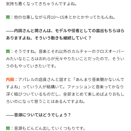
気持ち悪くなってきちゃうんですよね。
関
：他の仕事しながら月10〜15本とかとかやってたもんね。
――内田さんと関さんは、モデルや役者としての露出もちらほら
ありますよね。そういう動きも継続していく？
関
：そうですね。音楽とそれ以外のカルチャーのクロスオーバー
みたいなところはおれらが元々やりたいことだったので、そうい
うのもやっていきたいです。
内田
：アパレルの店員さんと話すと「あんまり音楽聴かないんで
すよね」っていう人が結構いて。ファッションと音楽ってかなり
深く結びついているものだし、全部まとめて楽しめばよりおもし
ろいのになって思うことはあるんですよね。
――音源についてはどうでしょう？
関
：音源もどんどん出していくつもりです。