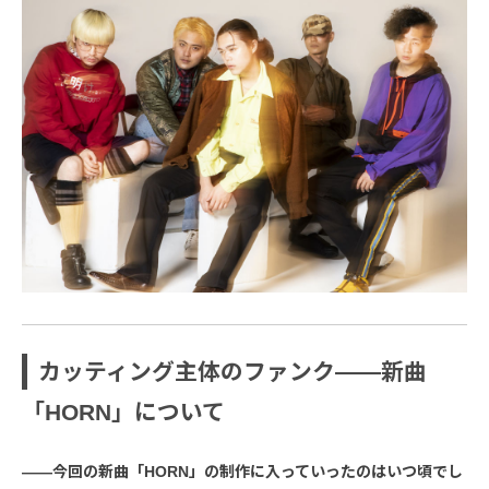
カッティング主体のファンク――新曲
「HORN」について
――今回の新曲「HORN」の制作に入っていったのはいつ頃でし