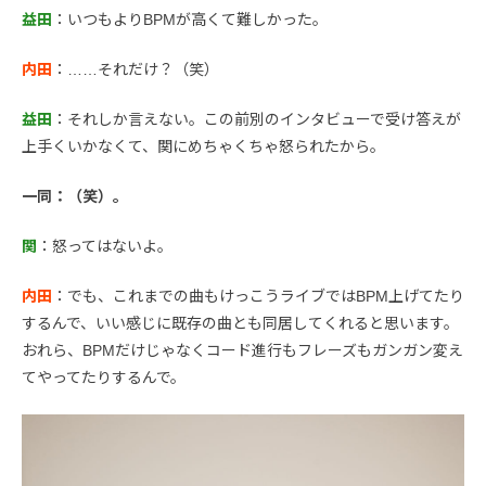
益田
：いつもよりBPMが高くて難しかった。
内田
：……それだけ？（笑）
益田
：それしか言えない。この前別のインタビューで受け答えが
上手くいかなくて、関にめちゃくちゃ怒られたから。
一同：（笑）。
関
：怒ってはないよ。
内田
：でも、これまでの曲もけっこうライブではBPM上げてたり
するんで、いい感じに既存の曲とも同居してくれると思います。
おれら、BPMだけじゃなくコード進行もフレーズもガンガン変え
てやってたりするんで。