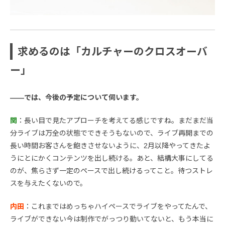
求めるのは「カルチャーのクロスオーバ
ー」
――では、今後の予定について伺います。
関
：長い目で見たアプローチを考えてる感じですね。まだまだ当
分ライブは万全の状態でできそうもないので、ライブ再開までの
長い時間お客さんを飽きさせないように、2月以降やってきたよ
うにとにかくコンテンツを出し続ける。あと、結構大事にしてる
のが、焦らさず一定のペースで出し続けるってこと。待つストレ
スを与えたくないので。
内田
：これまではめっちゃハイペースでライブをやってたんで、
ライブができない今は制作でがっつり動いてないと、もう本当に