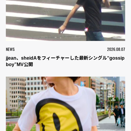
NEWS
2026.08.07
jjean、sheidAをフィーチャーした最新シングル“gossip
boy”MV公開