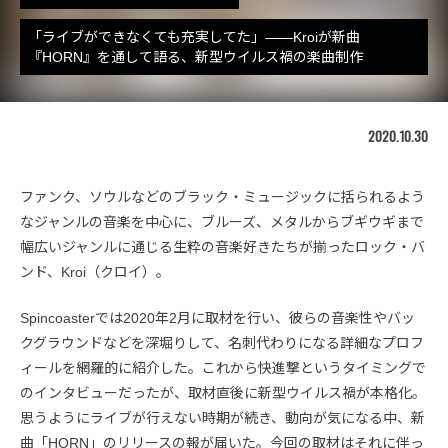
「ライブができなくても充実してた」――Kroiが新曲
『HORN』を通して語る、新型ウイルス禍の楽曲制作
2020.10.30
ファンク、ソウルなどのブラック・ミュージックに括られるよう
なジャンルの音楽を中心に、ブルーズ、メタルからブギウギまで
幅広いジャンルに通じる生粋の音楽好きたちが揃ったロック・バ
ンド、Kroi（クロイ）。
Spincoasterでは2020年2月に取材を行い、彼らの音楽性やバッ
クグラウンドなどを深堀りして、名刺代わりになる詳細なプロフ
ィールを網羅的に紹介した。これから快進撃というタイミングで
のインタビューだったが、取材直後に新型ウイルス禍が本格化。
思うようにライブが行えない時期が続き、動向が気になる中、新
曲「HORN」のリリースの報が届いた。今回の取材はそれに伴っ