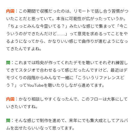
内田
：この期間で収穫だったのは、リモートで話し合う習慣がつ
いたことだと思っていて。本当に可能性が広がったっていうか。
「ちょっとみんな今空いてる？」みたいな感じで集まって「今こ
ういうのができたんだけど……」って意見を求めるってことをや
るようになってから、かなりいい感じで曲作りが進むようになっ
てきたんですよね。
関
：これまでは玲央が作ってくれたデモを聴いてそれぞれ練習し
てきてスタジオで合わせるって感じだったんですけど、最近はデ
モづくりの段階からみんなで一緒に「こういうリファレンスど
う？」ってYouTubeを聴いたりしながら進めてます。
内田
：かなり相談しやすくなったんで、このフローは大事にして
いきたいですね。
関
：そんな感じで制作を進めて、来年にでも集大成としてアルバ
ムを出せたらいいなって思ってます。