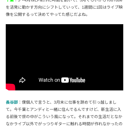
千葉
：3〜4月はEP制作に時間を割いて、5月くらいからYouTube
を活発に動かす方向にシフトしていって、1週間に1回はライブ映
像を公開するって決めてやってた感じだよね。
長谷部
：僕個人で言うと、3月末に仕事を辞めて引っ越しまし
て。今千葉とアンディと一緒に住んでるんですけど、新生活に入
る前後で世の中がこういう風になって。それまでの生活だとなか
なかライブ以外でがっつりギターに触れる時間が作れなかったの