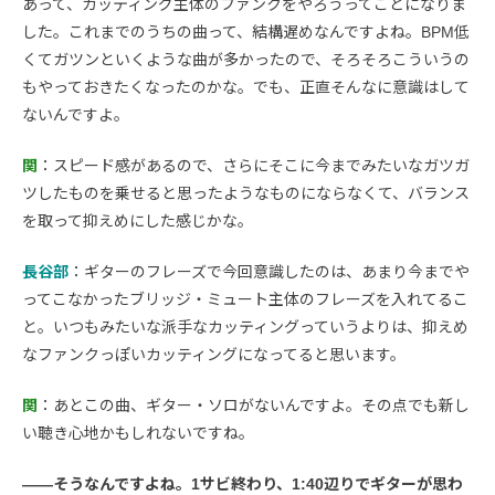
あって、カッティング主体のファンクをやろうってことになりま
した。これまでのうちの曲って、結構遅めなんですよね。BPM低
くてガツンといくような曲が多かったので、そろそろこういうの
もやっておきたくなったのかな。でも、正直そんなに意識はして
ないんですよ。
関
：スピード感があるので、さらにそこに今までみたいなガツガ
ツしたものを乗せると思ったようなものにならなくて、バランス
を取って抑えめにした感じかな。
長谷部
：ギターのフレーズで今回意識したのは、あまり今までや
ってこなかったブリッジ・ミュート主体のフレーズを入れてるこ
と。いつもみたいな派手なカッティングっていうよりは、抑えめ
なファンクっぽいカッティングになってると思います。
関
：あとこの曲、ギター・ソロがないんですよ。その点でも新し
い聴き心地かもしれないですね。
――そうなんですよね。1サビ終わり、1:40辺りでギターが思わ