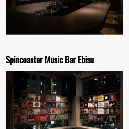
Spincoaster Music Bar Ebisu