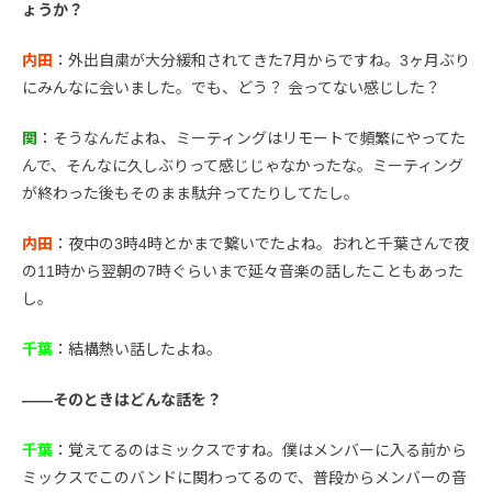
ょうか？
内田
：外出自粛が大分緩和されてきた7月からですね。3ヶ月ぶり
にみんなに会いました。でも、どう？ 会ってない感じした？
関
：そうなんだよね、ミーティングはリモートで頻繁にやってた
んで、そんなに久しぶりって感じじゃなかったな。ミーティング
が終わった後もそのまま駄弁ってたりしてたし。
内田
：夜中の3時4時とかまで繋いでたよね。おれと千葉さんで夜
の11時から翌朝の7時ぐらいまで延々音楽の話したこともあった
し。
千葉
：結構熱い話したよね。
――そのときはどんな話を？
千葉
：覚えてるのはミックスですね。僕はメンバーに入る前から
ミックスでこのバンドに関わってるので、普段からメンバーの音