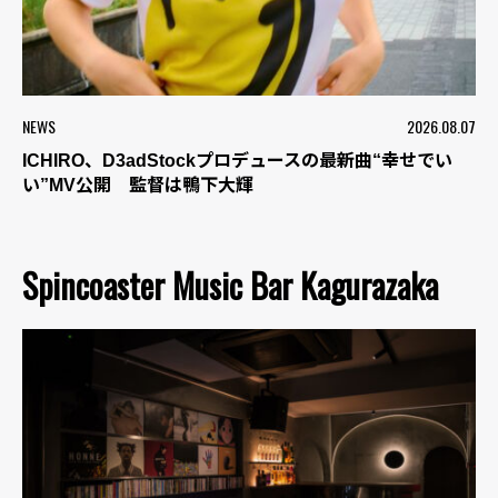
NEWS
2026.08.07
ICHIRO、D3adStockプロデュースの最新曲“幸せでい
い”MV公開 監督は鴨下大輝
Spincoaster Music Bar Kagurazaka