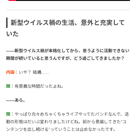
新型ウイルス禍の生活、意外と充実して
いた
――新型ウイルス禍が本格化してから、思うように活動できない
期間が続いていると思うんですが、どう過ごしてきましたか？
内田
：いや？ 結構……
関
：有意義な時間だったよね。
――あら。
関
：やっぱり元々めちゃくちゃライブやってたバンドなんで、活
動の形態はだいぶ変わりましたけどね。前から意識してきた“コ
ンテンツを出し続ける”っていうことは止めなかったです。