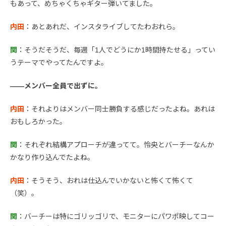
もあって、めちゃくちゃギター弾いてました。
内田
：あとあれだ、インスタライブしてたわおれら。
関
：そうだそうだ、毎週「1人でどうにか1時間持たせる」ってい
うテーマでやってたんですよ。
――メンバー全員で出ずに。
内田
：それよりはメンバー同士勝負する感じだったよね。あれは
おもしろかった。
関
：それぞれ結構アプローチが違ってて。怜央とバーチーなんか
かなり作り込んでたよね。
内田
：そうそう、おれは仕込んでいかないと怖くて怖くて
（笑）。
関
：バーチーは特にゴリッゴリで、モニターにパワポ映してコー