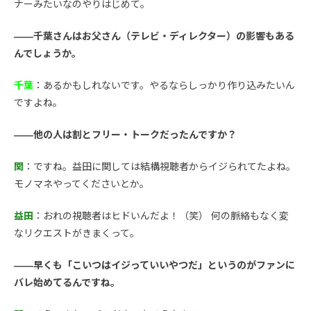
ナーみたいなのやりはじめて。
――千葉さんはお父さん（テレビ・ディレクター）の影響もある
んでしょうか。
千葉
：あるかもしれないです。やるならしっかり作り込みたいん
ですよね。
――他の人は割とフリー・トークだったんですか？
関
：ですね。益田に関しては結構視聴者からイジられてたよね。
モノマネやってくださいとか。
益田
：おれの視聴者はヒドいんだよ！（笑） 何の脈絡もなく変
なリクエストがきまくって。
――早くも「こいつはイジっていいやつだ」というのがファンに
バレ始めてるんですね。