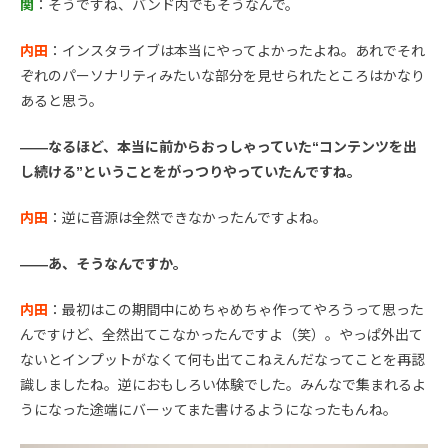
関
：そうですね、バンド内でもそうなんで。
内田
：インスタライブは本当にやってよかったよね。あれでそれ
ぞれのパーソナリティみたいな部分を見せられたところはかなり
あると思う。
――なるほど、本当に前からおっしゃっていた“コンテンツを出
し続ける”ということをがっつりやっていたんですね。
内田
：逆に音源は全然できなかったんですよね。
――あ、そうなんですか。
内田
：最初はこの期間中にめちゃめちゃ作ってやろうって思った
んですけど、全然出てこなかったんですよ（笑）。やっぱ外出て
ないとインプットがなくて何も出てこねえんだなってことを再認
識しましたね。逆におもしろい体験でした。みんなで集まれるよ
うになった途端にバーッてまた書けるようになったもんね。