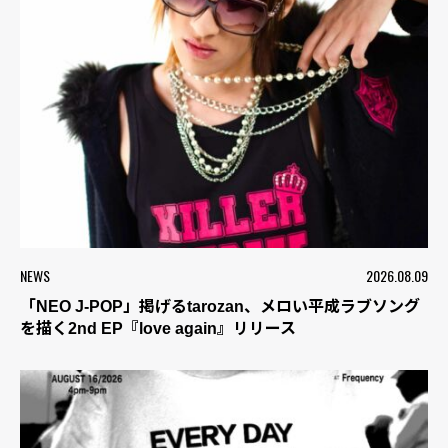
NEWS
2026.08.09
「NEO J-POP」掲げるtarozan、メロい平成ラブソング
を描く2nd EP『love again』リリース