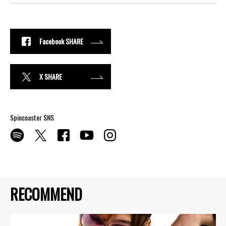
Facebook SHARE
X SHARE
Spincoaster SNS
RECOMMEND